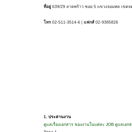
ที่อยู่
639/29 ลาดพร้าว ซอย 5 แขวงจอมพล เขตจต
โทร
02-511-3514-6 |
แฟกส์
02-9385826
1.
ประสานงาน
ดูแลเรื่องเอกสาร ของงานในแต่ละ JOB ดูแลเอกส