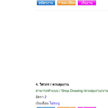
สมัครงาน
รายละเอียด
เก็บงาน
4.
วิศวกร / ควบคุมงาน
สามารถทำแบบ / Shop Drawing /ควบคุมงาน/งานก่
อัตรา
2
เงินเดือน
ไม่ระบุ