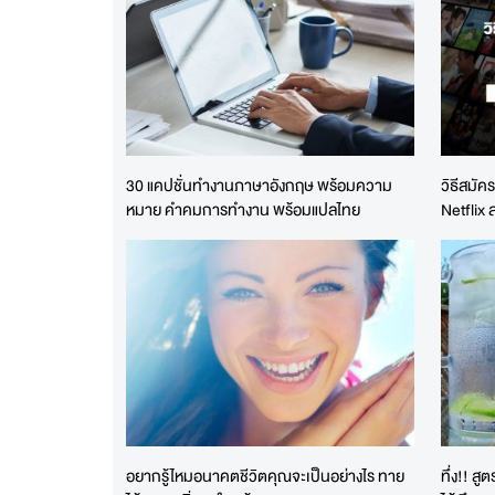
30 แคปชั่นทำงานภาษาอังกฤษ พร้อมความ
วิธีสมัคร
หมาย คำคมการทำงาน พร้อมแปลไทย
Netflix 
อยากรู้ไหมอนาคตชีวิตคุณจะเป็นอย่างไร ทาย
ทึ่ง!! ส