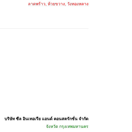
ลาดพร้าว, ห้วยขวาง, วังทองหลาง
บริษัท ซีล อินเทอเรีย แอนด์ คอนสตรักชั่น จำกัด
จังหวัด
กรุงเทพมหานคร