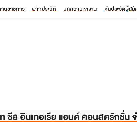
งานราชการ
ฝากประวัติ
บทความหางาน
ค้นประวัติผู้สม
ัท ซีล อินเทอเรีย แอนด์ คอนสตรักชั่น 