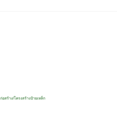
อสร้าง/โครงสร้างป้ายเหล็ก