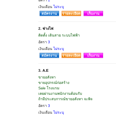
อัตรา
1
เงินเดือน
ไม่ระบุ
สมัครงาน
รายละเอียด
เก็บงาน
2.
ช่างไฟ
ติดตั้ง เดินสาย ระบบไฟฟ้า
อัตรา
3
เงินเดือน
ไม่ระบุ
สมัครงาน
รายละเอียด
เก็บงาน
3.
A.E
ขายอสังหา
ขายอุปกรณ์ก่อสร้าง
Sale โรงแรม
เคยผ่านงานพนักงานต้อนรับ
ถ้ามีประสบการณ์ขายอสังหา จะพิจ
อัตรา
3
เงินเดือน
ไม่ระบุ