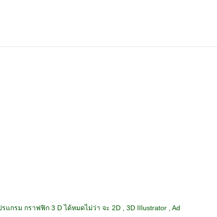
กรม กราฟฟิก 3 D ได้หมดไม่ว่า จะ 2D , 3D IIIustrator , Ad