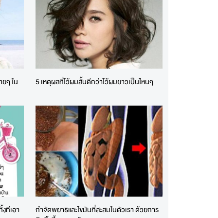
ายๆ ใน
5 เหตุผลที่ไว้ผมสั้นดีกว่าไว้ผมยาวเป็นไหนๆ
้งทีเอา
กำจัดพยาธิและไขมันที่สะสมในตัวเรา ด้วยการ