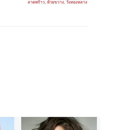
ลาดพร้าว, ห้วยขวาง, วังทองหลาง