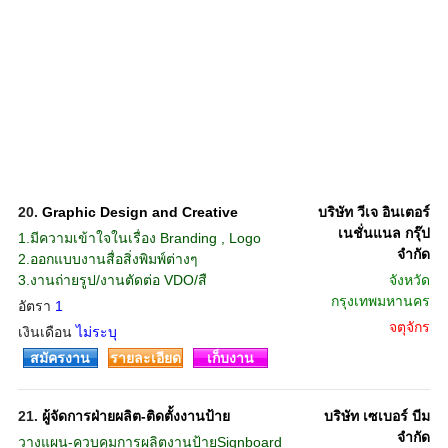
20.
Graphic Design and Creative
บริษัท วีเจ อินเตอร์
เนชั่นแนล กรุ๊ป
1.มีความเข้าใจในเรื่อง Branding , Logo
จำกัด
2.ออกแบบงานสื่อสิ่งพิมพ์ต่างๆ
3.งานถ่ายรูป/งานตัดต่อ VDO/สื
จังหวัด
กรุงเทพมหานคร
อัตรา
1
จตุจักร
เงินเดือน
ไม่ระบุ
สมัครงาน
รายละเอียด
เก็บงาน
21.
ผู้จัดการฝ่ายผลิต-ติดตั้งงานป้าย
บริษัท เซเบอร์ บีม
จำกัด
วางแผน-ควบคุมการผลิตงานป้ายSignboard