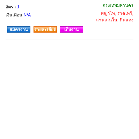
กรุงเทพมหานคร
อัตรา
1
พญาไท, ราชเทวี,
เงินเดือน
N/A
สานเสนใน, ดินแดง
สมัครงาน
รายละเอียด
เก็บงาน