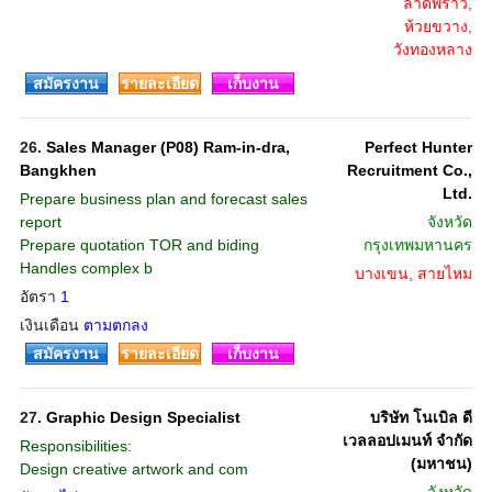
ลาดพร้าว,
ห้วยขวาง,
วังทองหลาง
สมัครงาน
รายละเอียด
เก็บงาน
26.
Sales Manager (P08) Ram-in-dra,
Perfect Hunter
Bangkhen
Recruitment Co.,
Ltd.
Prepare business plan and forecast sales
report
จังหวัด
Prepare quotation TOR and biding
กรุงเทพมหานคร
Handles complex b
บางเขน, สายไหม
อัตรา
1
เงินเดือน
ตามตกลง
สมัครงาน
รายละเอียด
เก็บงาน
27.
Graphic Design Specialist
บริษัท โนเบิล ดี
เวลลอปเมนท์ จำกัด
Responsibilities: ‬‬‬‬‬‬‬
(มหาชน)
Design creative artwork and com