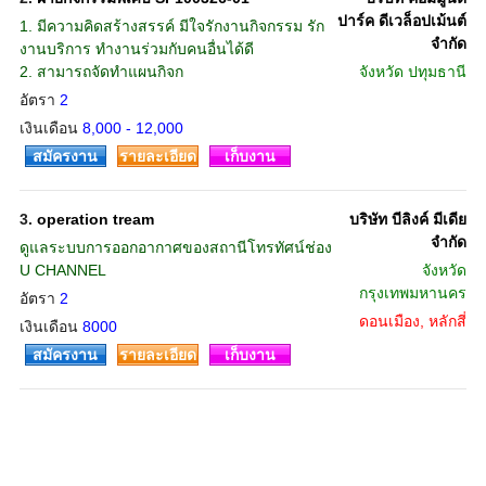
ปาร์ค ดีเวล็อปเม้นต์
1. มีความคิดสร้างสรรค์ มีใจรักงานกิจกรรม รัก
จำกัด
งานบริการ ทำงานร่วมกับคนอื่นได้ดี
2. สามารถจัดทำแผนกิจก
จังหวัด
ปทุมธานี
อัตรา
2
เงินเดือน
8,000 - 12,000
สมัครงาน
รายละเอียด
เก็บงาน
3.
operation tream
บริษัท บีลิงค์ มีเดีย
จำกัด
ดูแลระบบการออกอากาศของสถานีโทรทัศน์ช่อง
U CHANNEL
จังหวัด
กรุงเทพมหานคร
อัตรา
2
ดอนเมือง, หลักสี่
เงินเดือน
8000
สมัครงาน
รายละเอียด
เก็บงาน