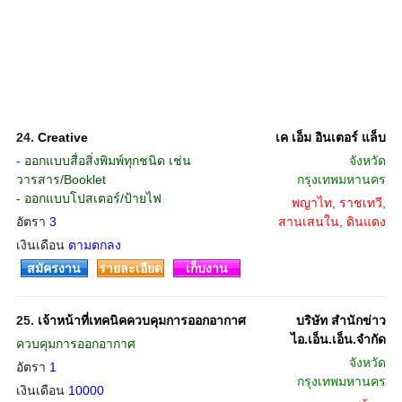
24.
Creative
เค เอ็ม อินเตอร์ แล็บ
- ออกแบบสื่อสิ่งพิมพ์ทุกชนิด เช่น
จังหวัด
วารสาร/Booklet
กรุงเทพมหานคร
- ออกแบบโปสเตอร์/ป้ายไฟ
พญาไท, ราชเทวี,
อัตรา
3
สานเสนใน, ดินแดง
เงินเดือน
ตามตกลง
สมัครงาน
รายละเอียด
เก็บงาน
25.
เจ้าหน้าที่เทคนิคควบคุมการออกอากาศ
บริษัท สำนักข่าว
ไอ.เอ็น.เอ็น.จำกัด
ควบคุมการออกอากาศ
จังหวัด
อัตรา
1
กรุงเทพมหานคร
เงินเดือน
10000