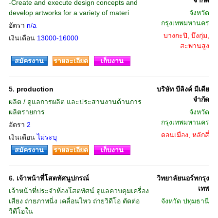
จำกัด
-Create and execute design concepts and
develop artworks for a variety of materi
จังหวัด
กรุงเทพมหานคร
อัตรา
n/a
บางกะปิ, บึงกุ่ม,
เงินเดือน
13000-16000
สะพานสูง
สมัครงาน
รายละเอียด
เก็บงาน
5.
production
บริษัท บีลิงค์ มีเดีย
จำกัด
ผลิต / ดูแลการผลิต และประสานงานด้านการ
ผลิตรายการ
จังหวัด
กรุงเทพมหานคร
อัตรา
2
ดอนเมือง, หลักสี่
เงินเดือน
ไม่ระบุ
สมัครงาน
รายละเอียด
เก็บงาน
6.
เจ้าหน้าที่โสตทัศนูปกรณ์
วิทยาลัยนอร์ทกรุง
เทพ
เจ้าหน้าที่ประจำห้องโสตทัศน์ ดูแลควบคุมเครื่อง
เสียง ถ่ายภาพนิ่ง เคลื่อนไหว ถ่ายวิดีโอ ตัดต่อ
จังหวัด
ปทุมธานี
วีดีโอใน