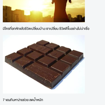
มีใครที่อกหักแล้วชีวิตเปลี่ยนบ้าง เราเปลี่ยน ชีวิตดีขึ้นอย่างไม่น่าเชื่อ
7 ของกินหาง่ายช่วย ลดน้ำหนัก