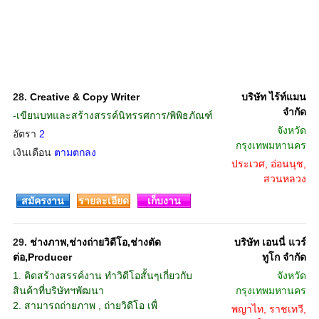
28.
Creative & Copy Writer
บริษัท ไร้ท์แมน
จำกัด
-เขียนบทและสร้างสรรค์นิทรรศการ/พิพิธภัณฑ์
จังหวัด
อัตรา
2
กรุงเทพมหานคร
เงินเดือน
ตามตกลง
ประเวศ, อ่อนนุช,
สวนหลวง
สมัครงาน
รายละเอียด
เก็บงาน
29.
ช่างภาพ,ช่างถ่ายวิดีโอ,ช่างตัด
บริษัท เอนนี่ แวร์
ต่อ,Producer
ทูโก จำกัด
1. คิดสร้างสรรค์งาน ทำวิดีโอสั้นๆเกี่ยวกับ
จังหวัด
สินค้าที่บริษัทฯพัฒนา
กรุงเทพมหานคร
2. สามารถถ่ายภาพ , ถ่ายวิดีโอ เพื่
พญาไท, ราชเทวี,