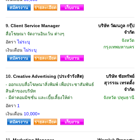
สมัครงาน
รายละเอียด
เก็บงาน
9.
Client Service Manager
บริษัท วัฒนกูล กรุ๊ป
จำกัด
สื่อโฆษณา จัดงานอินเว้น ต่างๆ
จังหวัด
อัตรา
ไม่ระบุ
กรุงเทพมหานคร
เงินเดือน
ไม่ระบุ
สมัครงาน
รายละเอียด
เก็บงาน
10.
Creative Advertising (ประจำรังสิต)
บริษัท ชัยทรัพย์
สุวรรณ เทรดดิ้ง
- ออกแบบสื่อโฆษณาสิ่งพิมพ์ เพื่อประชาสัมพันธ์
จำกัด
สินค้าของบริษัท
- มีค่าคอมมิชชั่น และเบี้ยเลี้ยงให้ต่า
จังหวัด
ปทุมธานี
อัตรา
1
เงินเดือน
10,000+
สมัครงาน
รายละเอียด
เก็บงาน