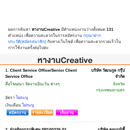
ผลการค้นหา
หางานCreative
มีตำแหน่งงานว่างทั้งหมด
131
ตำแหน่ง เพื่อความสะดวกในการสมัครงาน
กรุณาฝาก
ประวัติ(สมัครสมาชิก)
กับทางเว็บไซต์ เพื่อความสะดวกรวดเร็วใน
การใช้งานครั้งต่อไปค่ะ
หางานCreative
1.
Client Service Office/Senior Client
บริษัท วัฒนกูล กรุ๊ป
Service Office
จำกัด
สื่อโฆษณา จัดงานอินเว้น ต่างๆ
จังหวัด
กรุงเทพมหานคร
อัตรา
ไม่ระบุ
เงินเดือน
ไม่ระบุ
สมัครงาน
รายละเอียด
เก็บงาน
2.
ฝ่ายกิจกรรมพิเศษ SP100326-01
บริษัท คอมมูนิตี้