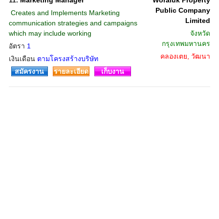
11.
Marketing Manager
Woraluk Property
Public Company
 Creates and Implements Marketing
Limited
communication strategies and campaigns
which may include working
จังหวัด
กรุงเทพมหานคร
อัตรา
1
คลองเตย, วัฒนา
เงินเดือน
ตามโครงสร้างบริษัท
สมัครงาน
รายละเอียด
เก็บงาน