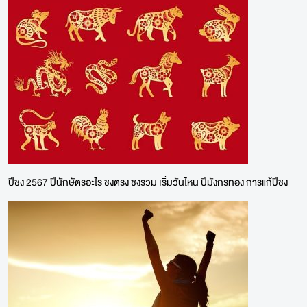
ปีชง 2567 ปีนักษัตรอะไร ชงตรง ชงรวม เริ่มวันไหน ปีมังกรทอง การแก้ปีชง