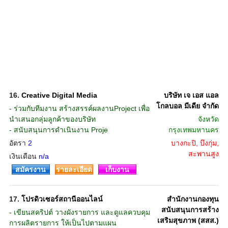
16.
Creative Digital Media
บริษัท เจ เอส แอล
โกลบอล มีเดีย จำกัด
- ร่วมกับทีมงาน สร้างสรรค์ผลงานProject เพื่อ
นำเสนอกลุ่มลูกค้าของบริษัท
จังหวัด
- สนับสนุนการดำเนินงาน Proje
กรุงเทพมหานคร
อัตรา
2
บางกะปิ, บึงกุ่ม,
สะพานสูง
เงินเดือน
n/a
สมัครงาน
รายละเอียด
เก็บงาน
17.
โปรดิวเซอร์สถานีออนไลน์
สำนักงานกองทุน
สนับสนุนการสร้าง
- เขียนสคริปต์ วางผังรายการ และดูแลควบคุม
เสริมสุขภาพ (สสส.)
การผลิตรายการ ให้เป็นไปตามแผน