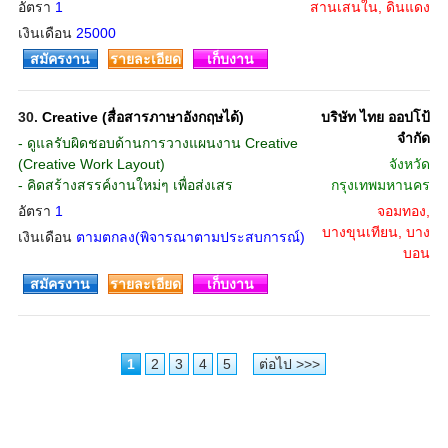
อัตรา
1
สานเสนใน, ดินแดง
เงินเดือน
25000
สมัครงาน
รายละเอียด
เก็บงาน
30.
Creative (สื่อสารภาษาอังกฤษได้)
บริษัท ไทย ออปโป้
จำกัด
- ดูแลรับผิดชอบด้านการวางแผนงาน Creative
(Creative Work Layout)
จังหวัด
- คิดสร้างสรรค์งานใหม่ๆ เพื่อส่งเสร
กรุงเทพมหานคร
อัตรา
1
จอมทอง,
บางขุนเทียน, บาง
เงินเดือน
ตามตกลง(พิจารณาตามประสบการณ์)
บอน
สมัครงาน
รายละเอียด
เก็บงาน
1
2
3
4
5
ต่อไป >>>