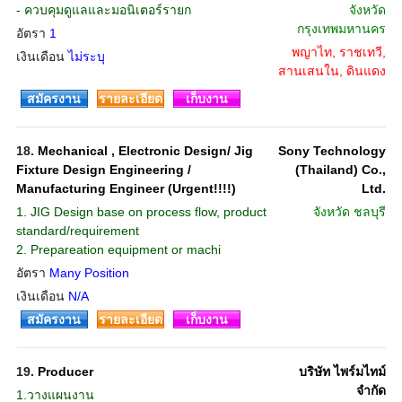
- ควบคุมดูแลและมอนิเตอร์รายก
จังหวัด
กรุงเทพมหานคร
อัตรา
1
พญาไท, ราชเทวี,
เงินเดือน
ไม่ระบุ
สานเสนใน, ดินแดง
สมัครงาน
รายละเอียด
เก็บงาน
18.
Mechanical , Electronic Design/ Jig
Sony Technology
Fixture Design Engineering /
(Thailand) Co.,
Manufacturing Engineer (Urgent!!!!)
Ltd.
1. JIG Design base on process flow, product
จังหวัด
ชลบุรี
standard/requirement
2. Prepareation equipment or machi
อัตรา
Many Position
เงินเดือน
N/A
สมัครงาน
รายละเอียด
เก็บงาน
19.
Producer
บริษัท ไพร์มไทม์
จำกัด
1.วางแผนงาน