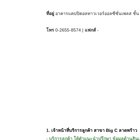
ที่อยู่
อาคารแคปปิตอลทาวเวอร์ออลซีซั่นเพลส ชั้น 1
โทร
0-2655-8574 |
แฟกส์
-
1.
เจ้าหน้าที่บริการลูกค้า สาขา Big C ลาดพร้าว
- บริการลูกค้า ให้คำแนะนำปรึกษา ข้อมูลด้านสินเช