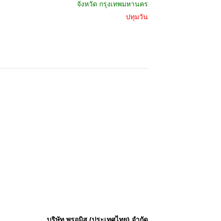
จังหวัด
กรุงเทพมหานคร
ปทุมวัน
บริษัท พรอมิส (ประเทศไทย) จำกัด