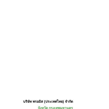
บริษัท พรอมิส (ประเทศไทย) จำกัด
จังหวัด
กรุงเทพมหานคร