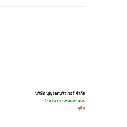
บริษัท บุญรอดบริวเวอรี่ จำกัด
จังหวัด
กรุงเทพมหานคร
ดุสิต