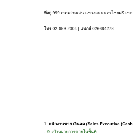
ที่อยู่
999 ถนนสามเสน แขวงถนนนครไชยศรี เขตดุ
โทร
02-659-2304 |
แฟกส์
026694278
1.
พนักงานขาย เงินสด (Sales Executive (Cash
- รับเป้าหมายการขายในพื้นที่