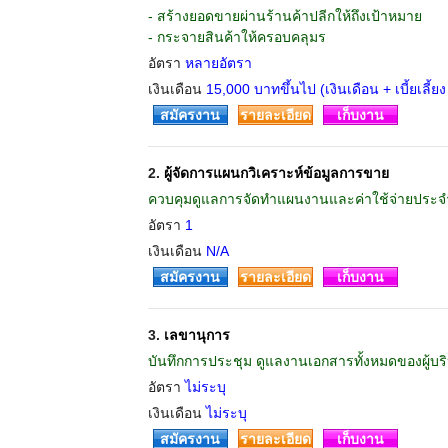
- สร้างยอดขายผ่านร้านค้าปลีกให้ถึงเป้าหมาย
- กระจายสินค้าให้ครอบคลุมร
อัตรา
หลายอัตรา
เงินเดือน
15,000 บาทขึ้นไป (เงินเดือน + เบี้ยเลี้ยง
สมัครงาน
รายละเอียด
เก็บงาน
2.
ผู้จัดการแผนกวิเคราะห์ข้อมูลการขาย
ควบคุมดูแลการจัดทำแผนงานและค่าใช้จ่ายประจ
อัตรา
1
เงินเดือน
N/A
สมัครงาน
รายละเอียด
เก็บงาน
3.
เลขานุการ
บันทึกการประชุม ดูแลงานเอกสารทั้งหมดของผู้
อัตรา
ไม่ระบุ
เงินเดือน
ไม่ระบุ
สมัครงาน
รายละเอียด
เก็บงาน