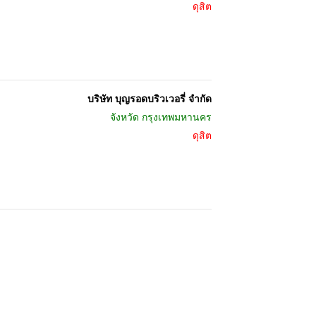
ดุสิต
บริษัท บุญรอดบริวเวอรี่ จำกัด
จังหวัด
กรุงเทพมหานคร
ดุสิต