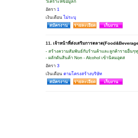
วิเคราะห์ข้อมูลก
อัตรา
1
เงินเดือน
ไม่ระบุ
สมัครงาน
รายละเอียด
เก็บงาน
11.
เจ้าหน้าที่ส่งเสริมการตลาด(Food&Beverage
- สร้างความสัมพันธ์กับร้านค้าและลูกค้ารายอื่นๆท
- ผลักดันสินค้า Non - Alcohol เข้านิคมอุตส
อัตรา
3
เงินเดือน
ตามโครงสร้างบริษัท
สมัครงาน
รายละเอียด
เก็บงาน