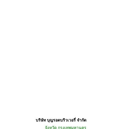
บริษัท บุญรอดบริวเวอรี่ จำกัด
จังหวัด
กรุงเทพมหานคร