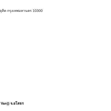
สิต กรุงเทพมหานคร 10300
 Van)) จ.ยโสธร