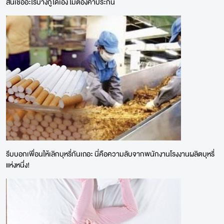
สินเชื่ออะไรบ้างกู้ได้เอง ไม่ต้องค้ำประกัน
รีบบอกเพื่อนให้เลิกบุหรี่กันเถอะ นี่คือความลับจากพนักงานโรงงานผลิตบุหรี่
แห่งหนึ่ง!