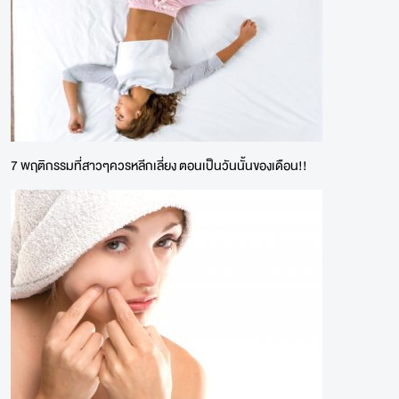
7 พฤติกรรมที่สาวๆควรหลีกเลี่ยง ตอนเป็นวันนั้นของเดือน!!