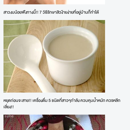
สาวงบน้อยฟังทางนี้!! 7 วิธีรักษาสิวง๊ายง่ายที่อยู่บ้านก็ทำได้
หยุดก่อนจะสาย!! เครื่องดื่ม 5 ชนิดที่สาวๆกำลัง ควบคุมน้ำหนัก ควรหลีก
เลี่ยง!!