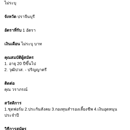
ไม่ระบุ
จังหวัด
ปราจีนบุรี
อัตราที่รับ
1
อัตรา
เงินเดือน
ไม่ระบุ
บาท
คุณสมบัติผู้สมัคร
1.
อายุ 20 ปีขึ้นไป
2.
วุฒิปวส. - ปริญญาตรี
ติดต่อ
คุณ วราภรณ์
สวัสดิการ
1.ชุดฟอร์ม 2.ประกันสังคม 3.กองทุนสำรองเลี้ยงชีพ 4.เงินอุดหนุน
ประจำปี
วิธีการสมัคร