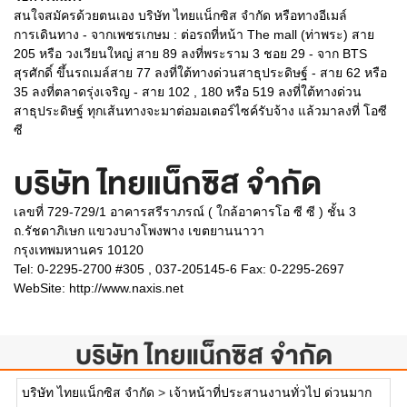
สนใจสมัครด้วยตนเอง บริษัท ไทยแน็กซิส จำกัด หรือทางอีเมล์
การเดินทาง - จากเพชรเกษม : ต่อรถที่หน้า The mall (ท่าพระ) สาย
205 หรือ วงเวียนใหญ่ สาย 89 ลงที่พระราม 3 ชอย 29 - จาก BTS
สุรศักดิ์ ขึ้นรถเมล์สาย 77 ลงที่ใต้ทางด่วนสาธุประดิษฐ์ - สาย 62 หรือ
35 ลงที่ตลาดรุ่งเจริญ - สาย 102 , 180 หรือ 519 ลงที่ใต้ทางด่วน
สาธุประดิษฐ์ ทุกเส้นทางจะมาต่อมอเตอร์ไซค์รับจ้าง แล้วมาลงที่ โอซี
ซี
บริษัท ไทยแน็กซิส จำกัด
เลขที่ 729-729/1 อาคารสรีราภรณ์ ( ใกล้อาคารโอ ซี ซี ) ชั้น 3
ถ.รัชดาภิเษก แขวงบางโพงพาง เขตยานนาวา
กรุงเทพมหานคร 10120
Tel: 0-2295-2700 #305 , 037-205145-6 Fax: 0-2295-2697
WebSite:
http://www.naxis.net
บริษัท ไทยแน็กซิส จำกัด
บริษัท ไทยแน็กซิส จำกัด
>
เจ้าหน้าที่ประสานงานทั่วไป ด่วนมาก