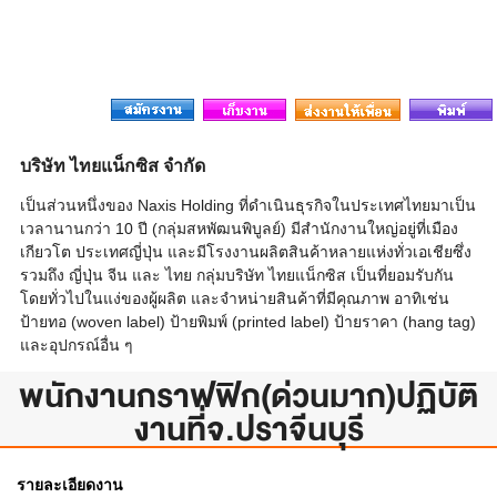
บริษัท ไทยแน็กซิส จำกัด
เป็นส่วนหนึ่งของ Naxis Holding ที่ดำเนินธุรกิจในประเทศไทยมาเป็น
เวลานานกว่า 10 ปี (กลุ่มสหพัฒนพิบูลย์) มีสำนักงานใหญ่อยู่ที่เมือง
เกียวโต ประเทศญี่ปุ่น และมีโรงงานผลิตสินค้าหลายแห่งทั่วเอเชียซึ่ง
รวมถึง ญี่ปุ่น จีน และ ไทย กลุ่มบริษัท ไทยแน็กซิส เป็นที่ยอมรับกัน
โดยทั่วไปในแง่ของผู้ผลิต และจำหน่ายสินค้าที่มีคุณภาพ อาทิเช่น
ป้ายทอ (woven label) ป้ายพิมพ์ (printed label) ป้ายราคา (hang tag)
และอุปกรณ์อื่น ๆ
พนักงานกราฟฟิก(ด่วนมาก)ปฏิบัติ
งานที่จ.ปราจีนบุรี
รายละเอียดงาน