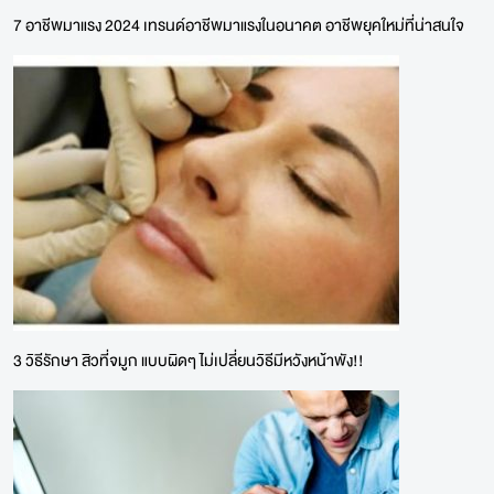
7 อาชีพมาแรง 2024 เทรนด์อาชีพมาแรงในอนาคต อาชีพยุคใหม่ที่น่าสนใจ
3 วิธีรักษา สิวที่จมูก แบบผิดๆ ไม่เปลี่ยนวิธีมีหวังหน้าพัง!!