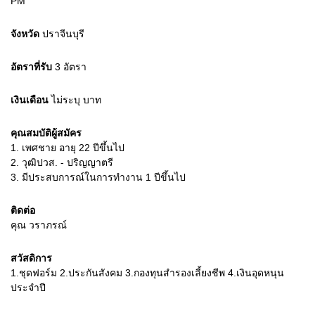
PM
จังหวัด
ปราจีนบุรี
อัตราที่รับ
3
อัตรา
เงินเดือน
ไม่ระบุ
บาท
คุณสมบัติผู้สมัคร
1.
เพศชาย อายุ 22 ปีขึ้นไป
2.
วุฒิปวส. - ปริญญาตรี
3.
มีประสบการณ์ในการทำงาน 1 ปีขึ้นไป
ติดต่อ
คุณ วราภรณ์
สวัสดิการ
1.ชุดฟอร์ม 2.ประกันสังคม 3.กองทุนสำรองเลี้ยงชีพ 4.เงินอุดหนุน
ประจำปี