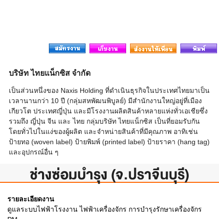
บริษัท ไทยแน็กซิส จำกัด
เป็นส่วนหนึ่งของ Naxis Holding ที่ดำเนินธุรกิจในประเทศไทยมาเป็น
เวลานานกว่า 10 ปี (กลุ่มสหพัฒนพิบูลย์) มีสำนักงานใหญ่อยู่ที่เมือง
เกียวโต ประเทศญี่ปุ่น และมีโรงงานผลิตสินค้าหลายแห่งทั่วเอเชียซึ่ง
รวมถึง ญี่ปุ่น จีน และ ไทย กลุ่มบริษัท ไทยแน็กซิส เป็นที่ยอมรับกัน
โดยทั่วไปในแง่ของผู้ผลิต และจำหน่ายสินค้าที่มีคุณภาพ อาทิเช่น
ป้ายทอ (woven label) ป้ายพิมพ์ (printed label) ป้ายราคา (hang tag)
และอุปกรณ์อื่น ๆ
ช่างซ่อมบำรุง (จ.ปราจีนบุรี)
รายละเอียดงาน
ดูแลระบบไฟฟ้าโรงงาน ไฟฟ้าเครื่องจักร การบำรุงรักษาเครื่องจักร