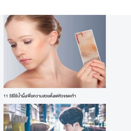
11 วิธีใช้น้ำผึ้งเพื่อความสวยตั้งแต่หัวจรดเท้า