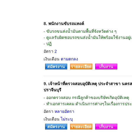
8.
พนักงานขับรถแทงค์
- ขับรถขนส่งน้ำมันตามพื้นที่จังหวัดต่าง ๆ
- ดูแลรับผิดชอบรถขนส่งน้ำมันให้พร้อมใช้งานอยู่
- ปฏิ
อัตรา
2
เงินเดือน
ตามตกลง
สมัครงาน
รายละเอียด
เก็บงาน
9.
เจ้าหน้าที่ตรวจสอบอุบัติเหตุ ประจำสาขา นครส
ปราจีนบุรี
- ออกตรวจสอบ กรณีลูกค้าของบริษัทเกิดอุบัติเหตุ
- ทำเอกสารเคลม ดำเนินการต่างๆในเรื่องการประ
อัตรา
หลายอัตรา
เงินเดือน
ไม่ระบุ
สมัครงาน
รายละเอียด
เก็บงาน