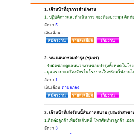
1.
เจ้าหน้าที่ธุรการสำนักงาน
1. ปฏิบัติการและดำเนินการ จองห้องประชุม ติดต
อัตรา
5
เงินเดือน
-
สมัครงาน
รายละเอียด
เก็บงาน
2.
หน.แผนกซ่อมบำรุง (ชุมพร)
- รับผิดชอบดูแลหน่วยงานซ่อมบำรุงทั้งหมดในโรง
- ดูแลระบบเครื่องจักรในโรงงานในพร้อมใช้งานได
อัตรา
1
เงินเดือน
ตามตกลง
สมัครงาน
รายละเอียด
เก็บงาน
3.
เจ้าหน้าที่เร่งรัดหนี้สินภาคสนาม (ประจำสาข
1.ติดต่อลูกค้าเพื่อจัดเก็บหนี้ โทรศัพท์หาลูกค้า ,ออ
อัตรา
3