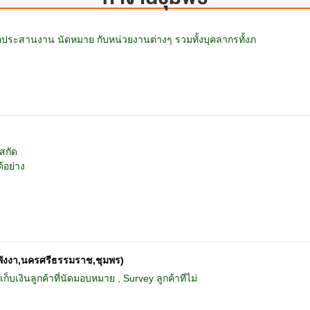
่อประสานงาน นัดหมาย กับหน่วยงานต่างๆ รวมทั้งบุคลากรทั้งภ
สกัด
้อย่าง
าพังงา,นครศรีธรรมราช,ชุมพร)
กเก็บเงินลูกค้าที่นัดมอบหมาย , Survey ลูกค้าทีไม่