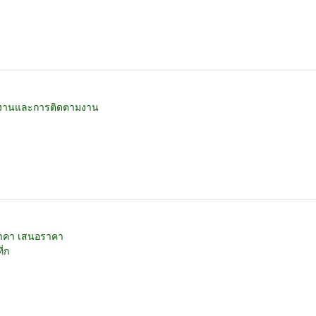
ายงานและการติดตามงาน
ราคา เสนอราคา
่ก