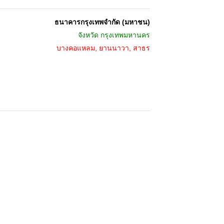
ธนาคารกรุงเทพจำกัด (มหาชน)
จังหวัด
กรุงเทพมหานคร
บางคอแหลม, ยานนาวา, สาธร