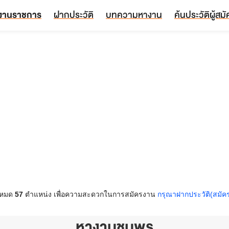
งานราชการ
ฝากประวัติ
บทความหางาน
ค้นประวัติผู้สม
้งหมด
57
ตำแหน่ง เพื่อความสะดวกในการสมัครงาน
กรุณาฝากประวัติ(สมัค
หางานชุมพร