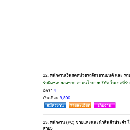
12.
พนักงานเงินสดหน่วยรถจักรยานยนต์ และ รถย
รับผิดชอบยอดขาย ตามนโยบายบริษัท ในเขตที่รั
อัตรา
4
เงินเดือน
9,800
สมัครงาน
รายละเอียด
เก็บงาน
13.
พนักงาน (PC) ขายและแนะนำสินค้าประจำ โฮ
สาย5