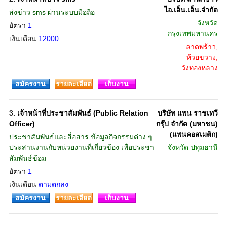
ไอ.เอ็น.เอ็น.จำกัด
ส่งข่าว sms ผ่านระบบมือถือ
จังหวัด
อัตรา
1
กรุงเทพมหานคร
เงินเดือน
12000
ลาดพร้าว,
ห้วยขวาง,
วังทองหลาง
สมัครงาน
รายละเอียด
เก็บงาน
3.
เจ้าหน้าที่ประชาสัมพันธ์ (Public Relation
บริษัท แพน ราชเทวี
Officer)
กรุ๊ป จำกัด (มหาชน)
(แพนคอสเมติก)
ประชาสัมพันธ์และสื่อสาร ข้อมูลกิจกรรมต่าง ๆ
ประสานงานกับหน่วยงานที่เกี่ยวข้อง เพื่อประชา
จังหวัด
ปทุมธานี
สัมพันธ์ข้อม
อัตรา
1
เงินเดือน
ตามตกลง
สมัครงาน
รายละเอียด
เก็บงาน