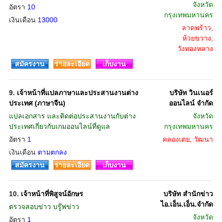
จังหวัด
อัตรา
10
กรุงเทพมหานคร
เงินเดือน
13000
ลาดพร้าว,
ห้วยขวาง,
วังทองหลาง
สมัครงาน
รายละเอียด
เก็บงาน
9.
เจ้าหน้าที่แปลภาษาและประสานงานต่าง
บริษัท วินเนอร์
ประเทศ (ภาษาจีน)
ออนไลน์ จำกัด
แปลเอกสาร และติดต่อประสานงานกับต่าง
จังหวัด
ประเทศเกี่ยวกับเกมออนไลน์ที่ดูแล
กรุงเทพมหานคร
อัตรา
1
คลองเตย, วัฒนา
เงินเดือน
ตามตกลง
สมัครงาน
รายละเอียด
เก็บงาน
10.
เจ้าหน้าที่พิสูจน์อักษร
บริษัท สำนักข่าว
ไอ.เอ็น.เอ็น.จำกัด
ตรวจสอบข่าว บรู๊ฟข่าว
จังหวัด
อัตรา
1