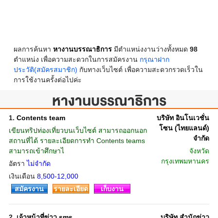
ผลการค้นหา
หางานบรรณาธิการ
มีตำแหน่งงานว่างทั้งหมด
98
ตำแหน่ง เพื่อความสะดวกในการสมัครงาน
กรุณาฝาก
ประวัติ(สมัครสมาชิก)
กับทางเว็บไซต์ เพื่อความสะดวกรวดเร็วใน
การใช้งานครั้งต่อไปค่ะ
หางานบรรณาธิการ
1.
Contents team
บริษัท อินโนเวชั่น
โซน (ไทยแลนด์)
เขียนทริปท่องเที่ยวบนเว็บไซต์ สามารถออกนอก
จำกัด
สถานที่ได้ รายละเอียดการทำ Contents teams
สามารถเข้าศึกษาไ
จังหวัด
กรุงเทพมหานคร
อัตรา
ไม่จำกัด
เงินเดือน
8,500-12,000
สมัครงาน
รายละเอียด
เก็บงาน
2.
เจ้าหน้าที่ข่าว sms
บริษัท สำนักข่าว