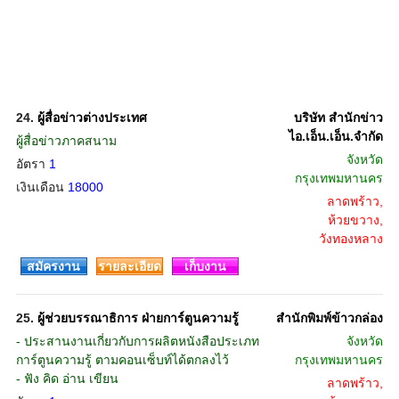
24.
ผู้สื่อข่าวต่างประเทศ
บริษัท สำนักข่าว
ไอ.เอ็น.เอ็น.จำกัด
ผู้สื่อข่าวภาคสนาม
จังหวัด
อัตรา
1
กรุงเทพมหานคร
เงินเดือน
18000
ลาดพร้าว,
ห้วยขวาง,
วังทองหลาง
สมัครงาน
รายละเอียด
เก็บงาน
25.
ผู้ช่วยบรรณาธิการ ฝ่ายการ์ตูนความรู้
สำนักพิมพ์ข้าวกล่อง
- ประสานงานเกี่ยวกับการผลิตหนังสือประเภท
จังหวัด
การ์ตูนความรู้ ตามคอนเซ็บท์ได้ตกลงไว้
กรุงเทพมหานคร
- ฟัง คิด อ่าน เขียน
ลาดพร้าว,