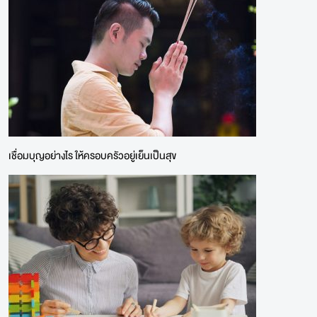
เชื่อมบุญอย่างไร ให้ครอบครัวอยู่เย็นเป็นสุข