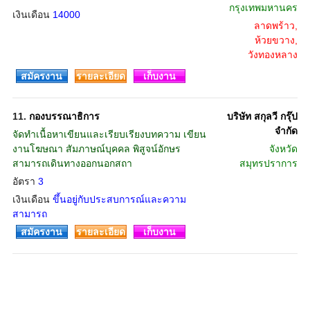
กรุงเทพมหานคร
เงินเดือน
14000
ลาดพร้าว,
ห้วยขวาง,
วังทองหลาง
สมัครงาน
รายละเอียด
เก็บงาน
11.
กองบรรณาธิการ
บริษัท สกุลวี กรุ๊ป
จำกัด
จัดทำเนื้อหาเขียนและเรียบเรียงบทความ เขียน
งานโฆษณา สัมภาษณ์บุคคล พิสูจน์อักษร
จังหวัด
สามารถเดินทางออกนอกสถา
สมุทรปราการ
อัตรา
3
เงินเดือน
ขึ้นอยู่กับประสบการณ์และความ
สามารถ
สมัครงาน
รายละเอียด
เก็บงาน