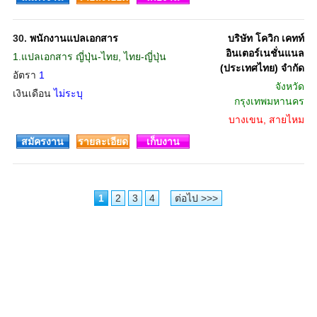
30.
พนักงานแปลเอกสาร
บริษัท โควิก เคทท์
อินเตอร์เนชั่นแนล
1.แปลเอกสาร ญี่ปุ่น-ไทย, ไทย-ญี่ปุ่น
(ประเทศไทย) จำกัด
อัตรา
1
จังหวัด
เงินเดือน
ไม่ระบุ
กรุงเทพมหานคร
บางเขน, สายไหม
สมัครงาน
รายละเอียด
เก็บงาน
1
2
3
4
ต่อไป >>>