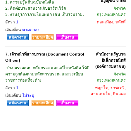
วิญญูชน จำกัด
1. ตรวจปรู๊ฟต้นฉบับหนังสือ
2. ติดต่อประสานงานกับอาร์ตเวิร์ค
จังหวัด
3. งานธุรการภายในแผนก เช่น เก็บรวบรวมเ
กรุงเทพมหานคร
อัตรา
1
ดอนเมือง, หลักสี่
เงินเดือน
ตามตกลง
สมัครงาน
รายละเอียด
เก็บงาน
7.
เจ้าหน้าที่สารบรรณ (Document Control
สำนักงานรัฐบาล
Officer)
อิเล็กทรอนิกส์
(องค์การมหาชน)
 ร่าง ตรวจสอบ กลั่นกรอง และแก้ไขหนังสือ ให้มี
ความถูกต้องตามหลักสารบรรณ และระเบียบ
จังหวัด
ราชการก่อนที่จะดำเ
กรุงเทพมหานคร
อัตรา
1
พญาไท, ราชเทวี,
สานเสนใน, ดินแดง
เงินเดือน
ไม่ระบุ
สมัครงาน
รายละเอียด
เก็บงาน