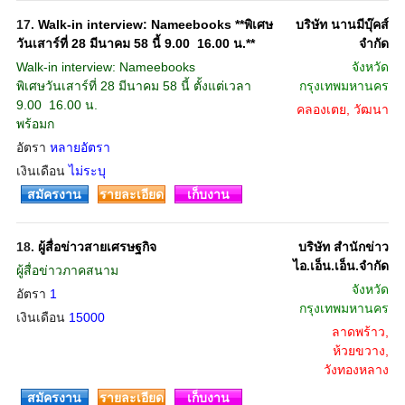
17.
Walk-in interview: Nameebooks **พิเศษ
บริษัท นานมีบุ๊คส์
วันเสาร์ที่ 28 มีนาคม 58 นี้ 9.00  16.00 น.**
จำกัด
Walk-in interview: Nameebooks
จังหวัด
พิเศษวันเสาร์ที่ 28 มีนาคม 58 นี้ ตั้งแต่เวลา
กรุงเทพมหานคร
9.00  16.00 น.
คลองเตย, วัฒนา
พร้อมก
อัตรา
หลายอัตรา
เงินเดือน
ไม่ระบุ
สมัครงาน
รายละเอียด
เก็บงาน
18.
ผู้สื่อข่าวสายเศรษฐกิจ
บริษัท สำนักข่าว
ไอ.เอ็น.เอ็น.จำกัด
ผู้สื่อข่าวภาคสนาม
จังหวัด
อัตรา
1
กรุงเทพมหานคร
เงินเดือน
15000
ลาดพร้าว,
ห้วยขวาง,
วังทองหลาง
สมัครงาน
รายละเอียด
เก็บงาน