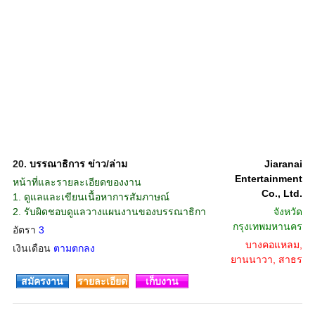
20.
บรรณาธิการ ข่าว/ล่าม
Jiaranai
Entertainment
หน้าที่และรายละเอียดของงาน
Co., Ltd.
1. ดูแลและเขียนเนื้อหาการสัมภาษณ์
2. รับผิดชอบดูแลวางแผนงานของบรรณาธิกา
จังหวัด
กรุงเทพมหานคร
อัตรา
3
บางคอแหลม,
เงินเดือน
ตามตกลง
ยานนาวา, สาธร
สมัครงาน
รายละเอียด
เก็บงาน