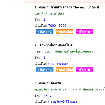
1.
พนักงานขายประจำห้าง The mall บางกะปิ
แนะนำสินค้าบริษัทฯ
อัตรา
1
เงินเดือน
7000 - 9000
สมัครงาน
รายละเอียด
เก็บงาน
2.
เจ้าหน้าที่กราฟฟิคดีไซค์
- ออกแบบงานพิมพ์ตามคำส่งซื้อของลูกค้า
อัตรา
1
เงินเดือน
ตามการตกลง
สมัครงาน
รายละเอียด
เก็บงาน
3.
พนักงานต้อนรับ
ดูแลบริการลูกค้าด้วยความสุภาพ เมื่อลูกค้าเข้า
อัตรา
หลาย
เงินเดือน
( รายวัน+O.T3ช.ม )