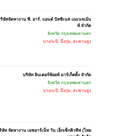
ริษัทจัดหางาน พี. อาร์. แอนด์ บิสซิเนส แมเนจเม้น
ท์ จำกัด
จังหวัด
กรุงเทพมหานคร
บางกะปิ, บึงกุ่ม, สะพานสูง
บริษัท อินเตอร์พ้อยท์ มาร์เก็ตติ้ง จำกัด
จังหวัด
กรุงเทพมหานคร
บางกะปิ, บึงกุ่ม, สะพานสูง
ิษัท จัดหางาน เอชอาร์เน็ท วัน เอ็กเซ็กคิวทีฟ (ไทย