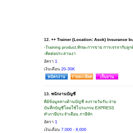
12.
++ Trainer (Location: Asok) Insurance b
-Training product,ทักษะการขาย การเจรจากับลูกค้
-ติดต่อประสานงา
อัตรา
1
เงินเดือน
20-30K
สมัครงาน
รายละเอียด
เก็บงาน
13.
พนักงานบัญชี
คีย์ข้อมูลทางด้านบัญชี ลงรายวันรับ-จ่าย
บันทึกบัญชีโดยใช้โปรแกรม EXPRESS
ทำภาษีประจำเดือน ภาษีหัก
อัตรา
1
เงินเดือน
7,000 - 8,000