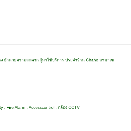
ิ
ว่าง อำนวยความสะดวก ผู้มาใช้บริการ ประจำร้าน Chaho สาขาเซ
y , Fire Alarm , Accesscontrol , กล้อง CCTV