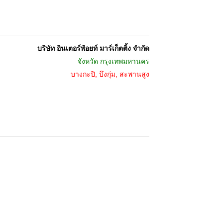
บริษัท อินเตอร์พ้อยท์ มาร์เก็ตติ้ง จำกัด
จังหวัด
กรุงเทพมหานคร
บางกะปิ, บึงกุ่ม, สะพานสูง