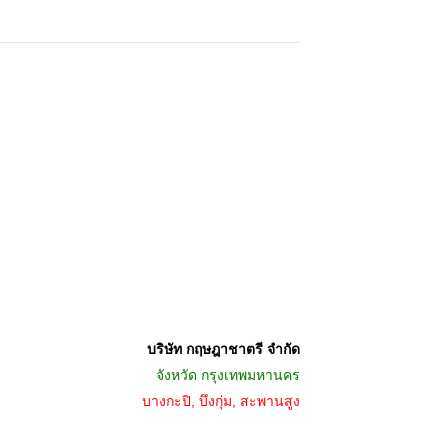
บริษัท กฤษฎาชาตรี จำกัด
จังหวัด
กรุงเทพมหานคร
บางกะปิ, บึงกุ่ม, สะพานสูง