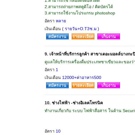
1.สามารถใช้ กล้องดิจิตอลได้ดี
2.สามารถถ่ายภาพสตูดิโอ / ติดบัตรได้
3.สามารถใช้งานโปรแกรม photoshop
อัตรา
หลาย
เงินเดือน
( รายวัน+O.T3ช.ม )
สมัครงาน
รายละเอียด
เก็บงาน
9.
เจ้าหน้าที่บริการลูกค้า สาขาเดอะมอลล์บางกะป
ดูแลให้บริการเครื่องดื่มประเภทชาเขียวและของ
อัตรา
1
เงินเดือน
12000+ค่าอาหาร500
สมัครงาน
รายละเอียด
เก็บงาน
10.
ช่างไฟฟ้า -ช่างอิเลคโทรนิค
ทำงานเกี่ยวกับ ระบบ ไฟฟ้าสื่อสาร ในด้าน Securit
อัตรา
10