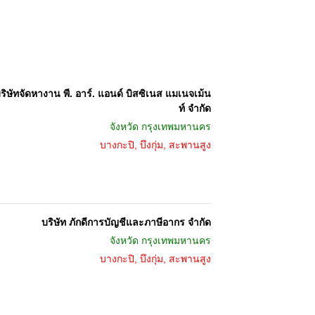
ริษัทจัดหางาน พี. อาร์. แอนด์ บิสซิเนส แมเนจเม้น
ท์ จำกัด
จังหวัด
กรุงเทพมหานคร
บางกะปิ, บึงกุ่ม, สะพานสูง
บริษัท ภักดีการบัญชีและภาษีอากร จำกัด
จังหวัด
กรุงเทพมหานคร
บางกะปิ, บึงกุ่ม, สะพานสูง