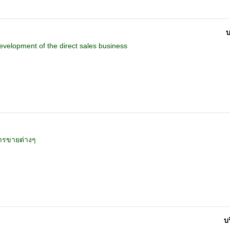
บ
 development of the direct sales business
ารขายต่างๆ
บร