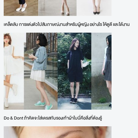
เคล็ดลับ การแต่งตัวไปสัมภาษณ์งานสำหรับผู้หญิง อย่างไร ให้ดูดี และได้งาน
Do & Dont ถ้าคิดจะใส่เดรสกับรองเท้าผ้าใบนี่คือสิ่งที่ต้องรู้