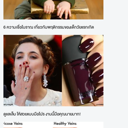
6 ความเชื่อโบราณ เกี่ยวกับพฤติกรรมของเด็กวัยแรกเกิด
ดูแลเล็บ ให้สวยแบบมือโปร งานนี้มือคุณนายมาก!