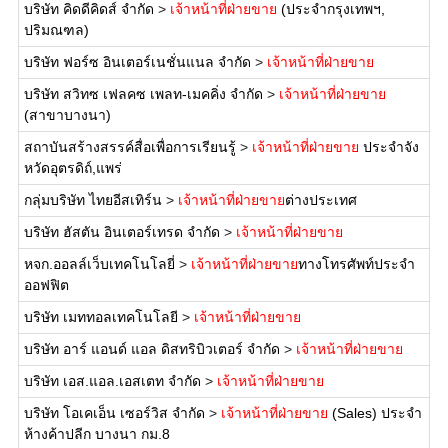
บริษัท คิดดีคิดส์ จำกัด
>
เจ้าหน้าที่ฝ่ายขาย
(ประจำกรุงเทพฯ,
ปริมณฑล)
บริษัท ฟอร์ซ อินเตอร์เนชั่นแนล จำกัด
>
เจ้าหน้าที่ฝ่ายขาย
บริษัท สวิทซ เฟลคซ เพลท-เมคคิ่ง จำกัด
>
เจ้าหน้าที่ฝ่ายขาย
(สาขาบางนา)
สถาบันสร้างสรรค์สื่อเพื่อการเรียนรู้
>
เจ้าหน้าที่ฝ่ายขาย
ประจำจัง
หวัดอุตรดิถ์,แพร่
กลุ่มบริษัท ไทยอีสเทิร์น
>
เจ้าหน้าที่ฝ่ายขาย
ต่างประเทศ
บริษัท ฮัสตัน อินเตอร์เทรด จำกัด
>
เจ้าหน้าที่ฝ่ายขาย
หจก.ออลล์เว็บเทคโนโลยี่
>
เจ้าหน้าที่ฝ่ายขาย
ทางโทรศัพท์ประจำ
ออฟฟิต
บริษัท เมททอลเทคโนโลยี
>
เจ้าหน้าที่ฝ่ายขาย
บริษัท อาร์ แอนด์ แอล ดิสทริบิวเตอร์ จำกัด
>
เจ้าหน้าที่ฝ่ายขาย
บริษัท เอส.แอล.เอสเตท จำกัด
>
เจ้าหน้าที่ฝ่ายขาย
บริษัท โอเคเอ็น เซอร์วิส จำกัด
>
เจ้าหน้าที่ฝ่ายขาย
(Sales) ประจำ
ห้างค้าปลีก บางนา กม.8