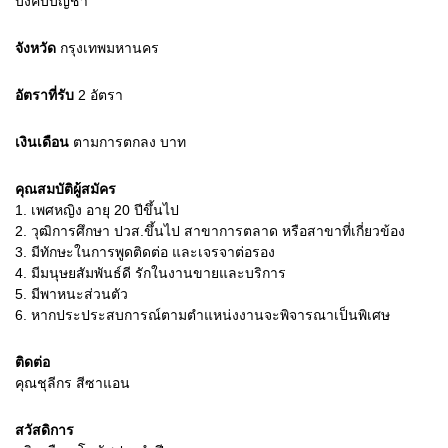
บังคับบัญชา
จังหวัด
กรุงเทพมหานคร
อัตราที่รับ
2
อัตรา
เงินเดือน
ตามการตกลง
บาท
คุณสมบัติผู้สมัคร
1.
เพศหญิง อายุ 20 ปีขึ้นไป
2.
วุฒิการศึกษา ปวส.ขึ้นไป สาขาการตลาด หรือสาขาที่เกี่ยวข้อง
3.
มีทักษะในการพูดติดต่อ และเจรจาต่อรอง
4.
มีมนุษยสัมพันธ์ดี รักในงานขายและบริการ
5.
มีพาหนะส่วนตัว
6.
หากประประสบการณ์ตามตำแหน่งงานจะพิจารณาเป็นพิเศษ
ติดต่อ
คุณชุลีกร สีซาแอน
สวัสดิการ