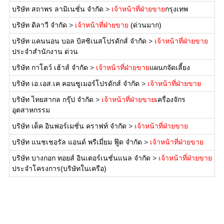
บริษัท สถาพร ลามิเนชั่น จำกัด
>
เจ้าหน้าที่ฝ่ายขาย
กรุงเทพ
บริษัท ดิลาวี จำกัด
>
เจ้าหน้าที่ฝ่ายขาย
(ด่วนมาก)
บริษัท แคนนอน บอล บิสซิเนสโปรดักส์ จำกัด
>
เจ้าหน้าที่ฝ่ายขาย
ประจำสำนักงาน ด่วน
บริษัท กาโตว์ เฮ้าส์ จำกัด
>
เจ้าหน้าที่ฝ่ายขาย
แผนกจัดเลี้ยง
บริษัท เอ.เอส.เค คอนซูเมอร์โปรดักส์ จำกัด
>
เจ้าหน้าที่ฝ่ายขาย
บริษัท ไทยสากล กรุ๊ป จำกัด
>
เจ้าหน้าที่ฝ่ายขาย
เครื่องจักร
อุตสาหกรรม
บริษัท เด็ค อินฟอร์เมชั่น คราฟท์ จำกัด
>
เจ้าหน้าที่ฝ่ายขาย
บริษัท แนชเชอรัล แอนด์ พรีเมี่ยม ฟู๊ด จำกัด
>
เจ้าหน้าที่ฝ่ายขาย
บริษัท บางกอก ทอยส์ อินเตอร์เนชั่นแนล จำกัด
>
เจ้าหน้าที่ฝ่ายขาย
ประจำโครงการ(บริษัทในเครือ)