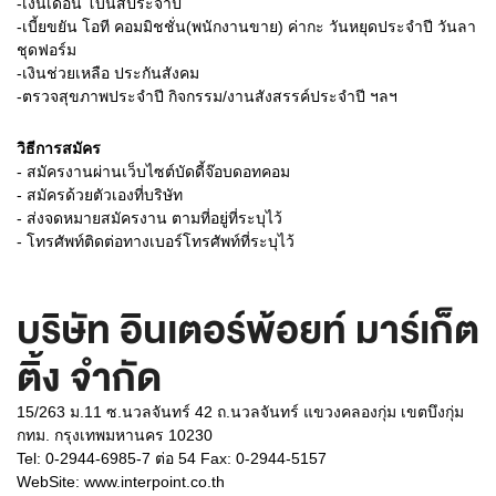
-เงินเดือน โบนัสประจำปี
-เบี้ยขยัน โอที คอมมิชชั่น(พนักงานขาย) ค่ากะ วันหยุดประจำปี วันลา
ชุดฟอร์ม
-เงินช่วยเหลือ ประกันสังคม
-ตรวจสุขภาพประจำปี กิจกรรม/งานสังสรรค์ประจำปี ฯลฯ
วิธีการสมัคร
- สมัครงานผ่านเว็บไซต์บัดดี้จ๊อบดอทคอม
- สมัครด้วยตัวเองที่บริษัท
- ส่งจดหมายสมัครงาน ตามที่อยู่ที่ระบุไว้
- โทรศัพท์ติดต่อทางเบอร์โทรศัพท์ที่ระบุไว้
บริษัท อินเตอร์พ้อยท์ มาร์เก็ต
ติ้ง จำกัด
15/263 ม.11 ซ.นวลจันทร์ 42 ถ.นวลจันทร์ แขวงคลองกุ่ม เขตบึงกุ่ม
กทม. กรุงเทพมหานคร 10230
Tel: 0-2944-6985-7 ต่อ 54 Fax: 0-2944-5157
WebSite:
www.interpoint.co.th