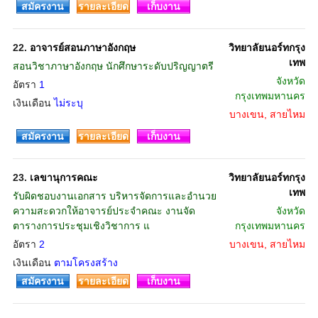
สมัครงาน
รายละเอียด
เก็บงาน
22.
อาจารย์สอนภาษาอังกฤษ
วิทยาลัยนอร์ทกรุง
เทพ
สอนวิชาภาษาอังกฤษ นักศึกษาระดับปริญญาตรี
จังหวัด
อัตรา
1
กรุงเทพมหานคร
เงินเดือน
ไม่ระบุ
บางเขน, สายไหม
สมัครงาน
รายละเอียด
เก็บงาน
23.
เลขานุการคณะ
วิทยาลัยนอร์ทกรุง
เทพ
รับผิดชอบงานเอกสาร บริหารจัดการและอำนวย
ความสะดวกให้อาจารย์ประจำคณะ งานจัด
จังหวัด
ตารางการประชุมเชิงวิชาการ แ
กรุงเทพมหานคร
อัตรา
2
บางเขน, สายไหม
เงินเดือน
ตามโครงสร้าง
สมัครงาน
รายละเอียด
เก็บงาน