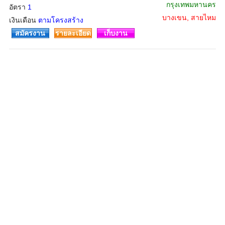
กรุงเทพมหานคร
อัตรา
1
บางเขน, สายไหม
เงินเดือน
ตามโครงสร้าง
สมัครงาน
รายละเอียด
เก็บงาน