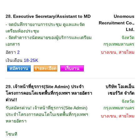
28.
Executive Secretary/Assistant to MD
Unomous
Recruitment Co.,
- จดบันทึกรายงานการประชุม ดูแลและจัด
Ltd.
เตรียมห้องประชุม
- จัดทำตารางนัดหมายของผู้บริการและเตรียม
จังหวัด
เอกสาร
กรุงเทพมหานคร
อัตรา
2
บางเขน, สายไหม
เงินเดือน
18-25K
สมัครงาน
รายละเอียด
เก็บงาน
29.
เจ้าหน้าที่ธุรการ(Site Admin) ประจำ
บริษัท โอเคเอ็น
โครงการคอนโดเขตพื้นที่กรุงเทพฯ หลายอัตรา
เซอร์วิส จำกัด
ด่วน!!
จังหวัด
รับสมัครด่วน! เจ้าหน้าที่ธุรการ(Site Admin)
กรุงเทพมหานคร
ประจำโครงการคอนโดในเขตพื้นที่กรุงเทพฯ
บางเขน, สายไหม
หลายอัตรา
โซนที