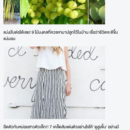
แบ่งปันต่อได้เลย! 9 ไม้มงคลที่ควรหามาปลูกไว้ในบ้าน เชื่อว่าชีวิตจะดีขึ้น
แน่นอน
ยืดตัวกันหน่อยสาวตัวเล็ก!! 7 เคล็ดลับแต่งตัวอย่างไรให้ 'ดูสูงขึ้น' อย่างมี