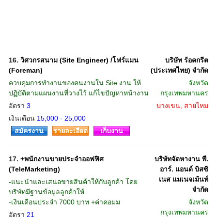
16.
วิศวกรสนาม (Site Engineer) /โฟร์แมน
บริษัท ร้อคกรีต
(Foreman)
(ประเทศไทย) จำกัด
ควบคุมการทำงานของคนงานใน Site งาน ให้
จังหวัด
ปฏิบัติตามแผนงานที่วางไว้ แก้ไขปัญหาหน้างาน
กรุงเทพมหานคร
อัตรา
3
บางเขน, สายไหม
เงินเดือน
15,000 - 25,000
สมัครงาน
รายละเอียด
เก็บงาน
17.
+พนักงานขายประจำออฟฟิศ
บริษัทจัดหางาน พี.
(TeleMarketing)
อาร์. แอนด์ บิสซิ
เนส แมเนจเม้นท์
-แนะนำและเสนอขายสินค้าให้กับลูกค้า โดย
จำกัด
บริษัทมีฐานข้อมูลลูกค้าให้
-เงินเดือนประจำ 7000 บาท +ค่าคอมม
จังหวัด
กรุงเทพมหานคร
อัตรา
21