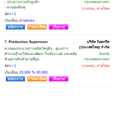
- ประสานงานกับลูกค้า
กรุงเทพมหานคร
- ควบคุมต้นทุ
บางเขน, สายไหม
อัตรา
1
เงินเดือน
ตามตกลง
สมัครงาน
รายละเอียด
เก็บงาน
7.
Production Supervisor
บริษัท ร้อคกรีต
(ประเทศไทย) จำกัด
ควบคุมกระบวนการผลิตวัตถุดิบ , ดูแลการ
ทำงานด้านวิจัยและพัฒนาในห้อง Lab และผลิต
จังหวัด
ตัวอย่างสินค้าตามที่ลูก
กรุงเทพมหานคร
อัตรา
1
บางเขน, สายไหม
เงินเดือน
20,000 To 30,000
สมัครงาน
รายละเอียด
เก็บงาน