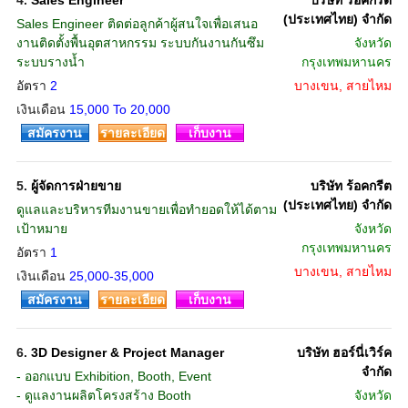
4.
Sales Engineer
บริษัท ร้อคกรีต
(ประเทศไทย) จำกัด
Sales Engineer ติดต่อลูกค้าผู้สนใจเพื่อเสนอ
งานติดตั้งพื้นอุตสาหกรรม ระบบกันงานกันซึม
จังหวัด
ระบบรางน้ำ
กรุงเทพมหานคร
อัตรา
2
บางเขน, สายไหม
เงินเดือน
15,000 To 20,000
สมัครงาน
รายละเอียด
เก็บงาน
5.
ผู้จัดการฝ่ายขาย
บริษัท ร้อคกรีต
(ประเทศไทย) จำกัด
ดูแลและบริหารทีมงานขายเพื่อทำยอดให้ได้ตาม
เป้าหมาย
จังหวัด
กรุงเทพมหานคร
อัตรา
1
บางเขน, สายไหม
เงินเดือน
25,000-35,000
สมัครงาน
รายละเอียด
เก็บงาน
6.
3D Designer & Project Manager
บริษัท ฮอร์นี่เวิร์ค
จำกัด
- ออกแบบ Exhibition, Booth, Event
- ดูแลงานผลิตโครงสร้าง Booth
จังหวัด