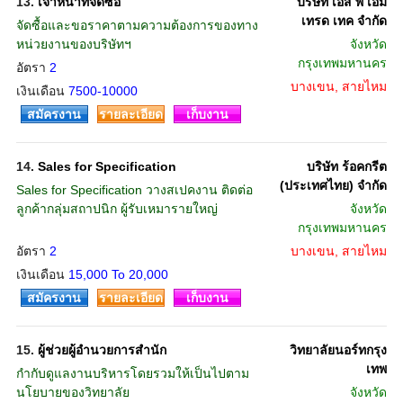
13.
เจ้าหน้าที่จัดซื้อ
บริษัท เอส พี เอ็ม
เทรด เทค จำกัด
จัดซื้อและขอราคาตามความต้องการของทาง
หน่วยงานของบริษัทฯ
จังหวัด
กรุงเทพมหานคร
อัตรา
2
บางเขน, สายไหม
เงินเดือน
7500-10000
สมัครงาน
รายละเอียด
เก็บงาน
14.
Sales for Specification
บริษัท ร้อคกรีต
(ประเทศไทย) จำกัด
Sales for Specification วางสเปคงาน ติดต่อ
ลูกค้ากลุ่มสถาปนิก ผู้รับเหมารายใหญ่
จังหวัด
กรุงเทพมหานคร
อัตรา
2
บางเขน, สายไหม
เงินเดือน
15,000 To 20,000
สมัครงาน
รายละเอียด
เก็บงาน
15.
ผู้ช่วยผู้อำนวยการสำนัก
วิทยาลัยนอร์ทกรุง
เทพ
กำกับดูแลงานบริหารโดยรวมให้เป็นไปตาม
นโยบายของวิทยาลัย
จังหวัด