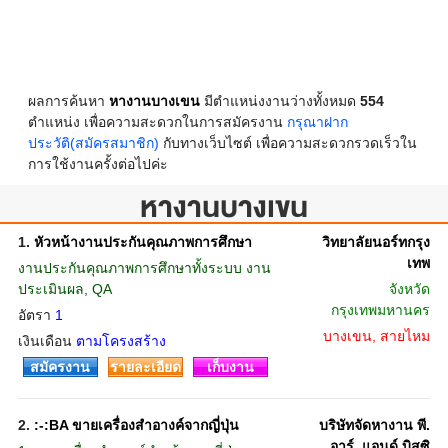
ผลการค้นหา
หางานบางเขน
มีตำแหน่งงานว่างทั้งหมด
554
ตำแหน่ง เพื่อความสะดวกในการสมัครงาน
กรุณาฝาก
ประวัติ(สมัครสมาชิก)
กับทางเว็บไซต์ เพื่อความสะดวกรวดเร็วใน
การใช้งานครั้งต่อไปค่ะ
หางานบางเขน
1.
หัวหน้างานประกันคุณภาพการศึกษา
วิทยาลัยนอร์ทกรุง
เทพ
งานประกันคุณภาพการศึกษาทั้งระบบ งาน
ประเมินผล, QA
จังหวัด
กรุงเทพมหานคร
อัตรา
1
บางเขน, สายไหม
เงินเดือน
ตามโครงสร้าง
สมัครงาน
รายละเอียด
เก็บงาน
2.
:-:BA ขายเครื่องสำอางค์จากญี่ปุ่น
บริษัทจัดหางาน พี.
อาร์. แอนด์ บิสซิ