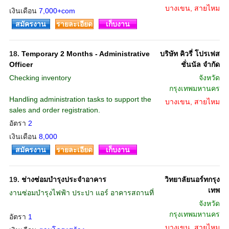
บางเขน, สายไหม
เงินเดือน
7,000+com
สมัครงาน
รายละเอียด
เก็บงาน
18.
Temporary 2 Months - Administrative
บริษัท คิวรี่ โปรเฟส
Officer
ชั่นนัล จำกัด
Checking inventory
จังหวัด
กรุงเทพมหานคร
Handling administration tasks to support the
บางเขน, สายไหม
sales and order registration.
อัตรา
2
เงินเดือน
8,000
สมัครงาน
รายละเอียด
เก็บงาน
19.
ช่างซ่อมบำรุงประจำอาคาร
วิทยาลัยนอร์ทกรุง
เทพ
งานซ่อมบำรุงไฟฟ้า ประปา แอร์ อาคารสถานที่
จังหวัด
กรุงเทพมหานคร
อัตรา
1
บางเขน, สายไหม