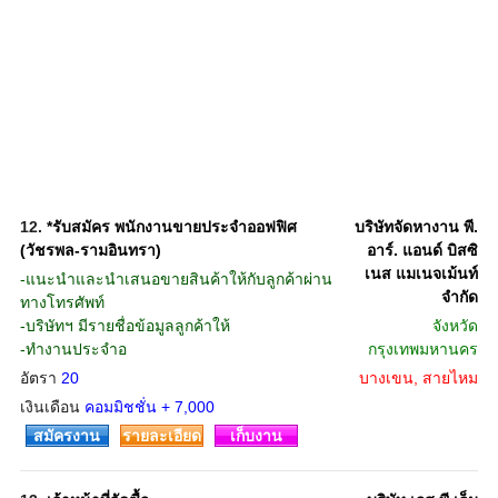
12.
*รับสมัคร พนักงานขายประจำออฟฟิศ
บริษัทจัดหางาน พี.
(วัชรพล-รามอินทรา)
อาร์. แอนด์ บิสซิ
เนส แมเนจเม้นท์
-แนะนำและนำเสนอขายสินค้าให้กับลูกค้าผ่าน
จำกัด
ทางโทรศัพท์
-บริษัทฯ มีรายชื่อข้อมูลลูกค้าให้
จังหวัด
-ทำงานประจำอ
กรุงเทพมหานคร
อัตรา
20
บางเขน, สายไหม
เงินเดือน
คอมมิชชั่น + 7,000
สมัครงาน
รายละเอียด
เก็บงาน