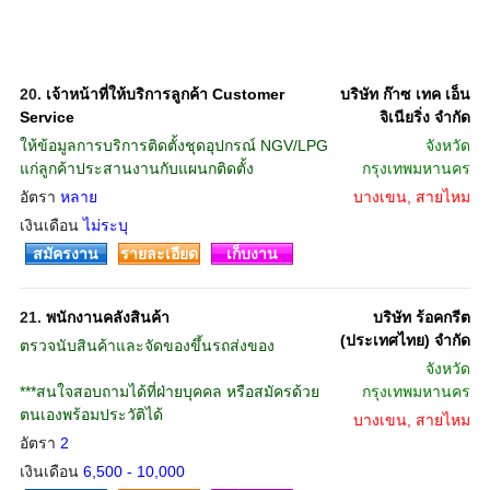
20.
เจ้าหน้าที่ให้บริการลูกค้า Customer
บริษัท ก๊าซ เทค เอ็น
Service
จิเนียริ่ง จำกัด
ให้ข้อมูลการบริการติดตั้งชุดอุปกรณ์ NGV/LPG
จังหวัด
แก่ลูกค้าประสานงานกับแผนกติดตั้ง
กรุงเทพมหานคร
อัตรา
หลาย
บางเขน, สายไหม
เงินเดือน
ไม่ระบุ
สมัครงาน
รายละเอียด
เก็บงาน
21.
พนักงานคลังสินค้า
บริษัท ร้อคกรีต
(ประเทศไทย) จำกัด
ตรวจนับสินค้าและจัดของขึ้นรถส่งของ
จังหวัด
***สนใจสอบถามได้ที่ฝ่ายบุคคล หรือสมัครด้วย
กรุงเทพมหานคร
ตนเองพร้อมประวัติได้
บางเขน, สายไหม
อัตรา
2
เงินเดือน
6,500 - 10,000