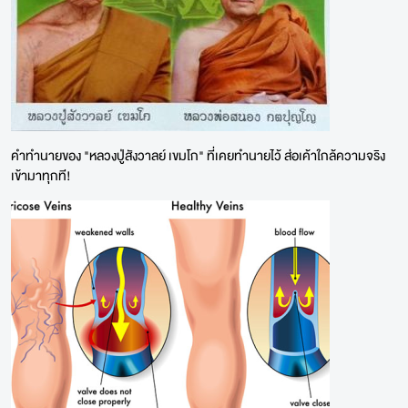
คำทำนายของ "หลวงปู่สังวาลย์ เขมโก" ที่เคยทำนายไว้ ส่อเค้าใกล้ความจริง
เข้ามาทุกที!