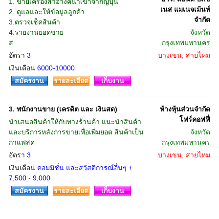
1. ขายเครื่องสำอางค์นำเข้าจากญี่ปุ่น
เนส แมเนจเม้นท์
2. ดูแลและให้ข้อมูลลูกค้า
จำกัด
3.ตรวจเช็คสินค้า
4.รายงานยอดขาย
จังหวัด
ส
กรุงเทพมหานคร
อัตรา
3
บางเขน, สายไหม
เงินเดือน
6000-10000
สมัครงาน
รายละเอียด
เก็บงาน
3.
พนักงานขาย (เครดิต และ เงินสด)
ห้างหุ้นส่วนจำกัด
โฟร์คอฟฟี่
นำเสนอสินค้าให้กับทางร้านค้า แนะนำสินค้า
และบริการหลังการขายเพื่อเพิ่มยอด สินค้าเป็น
จังหวัด
กาแฟสด
กรุงเทพมหานคร
อัตรา
3
บางเขน, สายไหม
เงินเดือน
คอมมิชั่น และสวัสดิการณ์อื่นๆ +
7,500 - 9,000
สมัครงาน
รายละเอียด
เก็บงาน