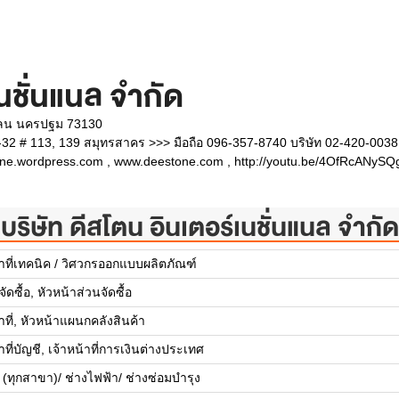
เนชั่นแนล จำกัด
เลน นครปฐม 73130
32 # 113, 139 สมุทรสาคร >>> มือถือ 096-357-8740 บริษัท 02-420-0038
one.wordpress.com , www.deestone.com , http://youtu.be/4OfRcANySQ
บริษัท ดีสโตน อินเตอร์เนชั่นแนล จำกัด
้าที่เทคนิค / วิศวกรออกแบบผลิตภัณฑ์
ัดซื้อ, หัวหน้าส่วนจัดซื้อ
าที่, หัวหน้าแผนกคลังสินค้า
าที่บัญชี, เจ้าหน้าที่การเงินต่างประเทศ
 (ทุกสาขา)/ ช่างไฟฟ้า/ ช่างซ่อมบำรุง