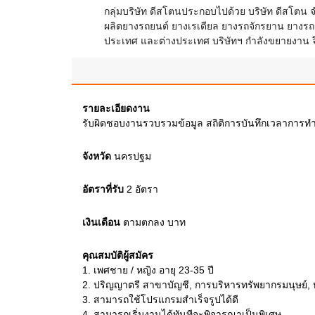
กลุ่มบริษัท ดีสโตนประกอบไปด้วย บริษัท ดีสโตน จำก
ผลิตยางรถยนต์ ยางเรเดียล ยางรถจักรยาน ยางรถ
ประเทศ และต่างประเทศ บริษัทฯ กำลังขยายงาน จ
รายละเอียดงาน
รับผิดชอบงานรวบรวมข้อมูล สถิติการบันทึกเวลาการทำ
จังหวัด
นครปฐม
อัตราที่รับ
2
อัตรา
เงินเดือน
ตามตกลง
บาท
คุณสมบัติผู้สมัคร
1.
เพศชาย / หญิง อายุ 23-35 ปี
2.
ปริญญาตรี สาขาบัญชี, การบริหารทรัพยากรมนุษย์, ห
3.
สามารถใช้โปรแกรมสำเร็จรูปได้ดี
4.
สามารถเริ่มงานได้ทันทีจะพิจารณาเป็นพิเศษ