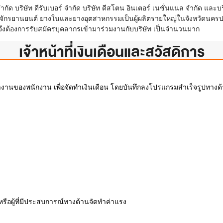
ัด บริษัท ดีรับเบอร์ จำกัด บริษัท ดีสโตน อินเตอร์ เนชั่นแนล จำกัด และบริ
จักรยานยนต์ ยางในและยางอุตสาหกรรมเป็นผู้ผลิตรายใหญ่ในจังหวัดนครป
ึงต้องการรับสมัครบุคลากรเข้ามาร่วมงานกับบริษัท เป็นจำนวนมาก
เจ้าหน้าที่เงินเดือนและสวัสดิการ
งานของพนักงาน เพื่อจัดทำเงินเดือน โดยบันทึกลงโปรแกรมสำเร็จรูปทางด
รือผู้ที่มีประสบการณ์ทางด้านจัดทำค่าแรง