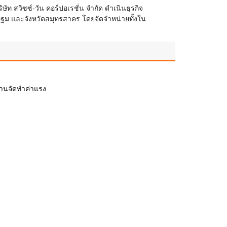
ษัท สวิซซ์-วัน คอร์ปอเรชั่น จำกัด ดำเนินธุรกิจ
ฐม และจังหวัดสมุทรสาคร โดยจัดจำหน่ายทั้งใน
้านจัดทำค่าแรง