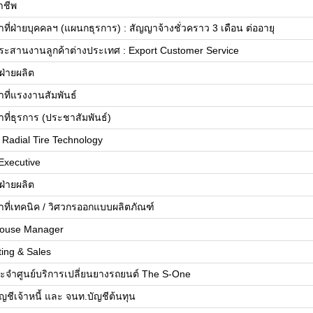
าชีพ
้าที่ฝ่ายบุคคลฯ (แผนกธุรการ) : สัญญาจ้างชั่วคราว 3 เดือน ต่ออายุ
ะสานงานลูกค้าต่างประเทศ : Export Customer Service
ฝ่ายผลิต
้าที่แรงงานสัมพันธ์
้าที่ธุรการ (ประชาสัมพันธ์)
 Radial Tire Technology
Executive
ฝ่ายผลิต
้าที่เทคนิค / วิศวกรออกแบบผลิตภัณฑ์
ouse Manager
ing & Sales
ะจำศูนย์บริการเปลี่ยนยางรถยนต์ The S-One
ญชีเจ้าหนี้ และ จนท.บัญชีต้นทุน