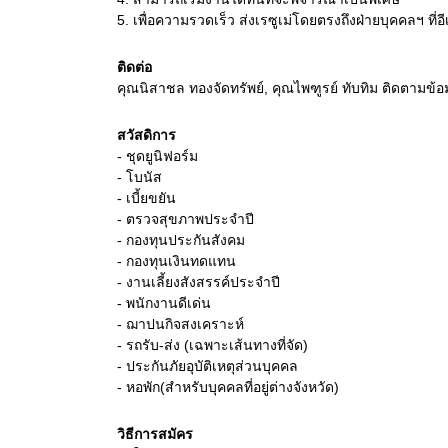
5.
เพื่อความรวดเร็ว ส่งเรซูเม่โดยตรงถึงฝ่ายบุคคลฯ ที
ติดต่อ
คุณนิสาชล ทองจัดทรัพย์, คุณไพฑูรย์ ทับทิม ติดตามข้อม
สวัสดิการ
- ชุดยูนิฟอร์ม
- โบนัส
- เบี้ยขยัน
- ตรวจสุขภาพประจำปี
- กองทุนประกันสังคม
- กองทุนเงินทดแทน
- งานเลี้ยงสังสรรค์ประจำปี
- พนักงานดีเด่น
- ฌาปนกิจสงเคราะห์
- รถรับ-ส่ง (เฉพาะเส้นทางที่จัด)
- ประกันภัยอุบัติเหตุส่วนบุคคล
- หอพัก(สำหรับบุคคลที่อยู่ต่างจังหวัด)
วิธีการสมัคร