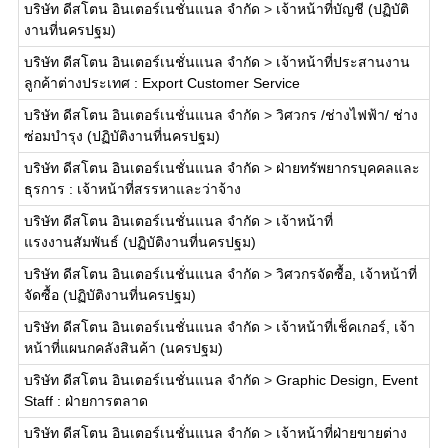
บริษัท ดีสโตน อินเตอร์เนชั่นแนล จำกัด
>
เจ้าหน้าที่บัญชี (ปฏิบัติ
งานที่นครปฐม)
บริษัท ดีสโตน อินเตอร์เนชั่นแนล จำกัด
>
เจ้าหน้าที่ประสานงาน
ลูกค้าต่างประเทศ : Export Customer Service
บริษัท ดีสโตน อินเตอร์เนชั่นแนล จำกัด
>
วิศวกร /ช่างไฟฟ้า/ ช่าง
ซ่อมบำรุง (ปฏิบัติงานที่นครปฐม)
บริษัท ดีสโตน อินเตอร์เนชั่นแนล จำกัด
>
ฝ่ายทรัพยากรบุคคลและ
ธุรการ : เจ้าหน้าที่สรรหาและว่าจ้าง
บริษัท ดีสโตน อินเตอร์เนชั่นแนล จำกัด
>
เจ้าหน้าที่
แรงงานสัมพันธ์ (ปฏิบัติงานที่นครปฐม)
บริษัท ดีสโตน อินเตอร์เนชั่นแนล จำกัด
>
วิศวกรจัดซื้อ, เจ้าหน้าที่
จัดซื้อ (ปฏิบัติงานที่นครปฐม)
บริษัท ดีสโตน อินเตอร์เนชั่นแนล จำกัด
>
เจ้าหน้าที่เช็คเกอร์, เจ้า
หน้าที่แผนกคลังสินค้า (นครปฐม)
บริษัท ดีสโตน อินเตอร์เนชั่นแนล จำกัด
>
Graphic Design, Event
Staff : ฝ่ายการตลาด
บริษัท ดีสโตน อินเตอร์เนชั่นแนล จำกัด
>
เจ้าหน้าที่ฝ่ายขายต่าง