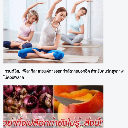
เทรนด์ใหม่ "พิลาทิส" เทรนด์การออกกำลังกายยอดฮิต สำหรับคนรักสุขภาพ
ไม่ควรพลาด