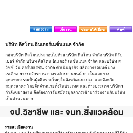
บริษัท ดีสโตน อินเตอร์เนชั่นแนล จำกัด
กลุ่มบริษัท ดีสโตนประกอบไปด้วย บริษัท ดีสโตน จำกัด บริษัท ดีรับ
เบอร์ จำกัด บริษัท ดีสโตน อินเตอร์ เนชั่นแนล จำกัด และบริษัท ส
วิซซ์-วัน คอร์ปอเรชั่น จำกัด ดำเนินธุรกิจ ผลิตยางรถยนต์ ยาง
เรเดียล ยางรถจักรยาน ยางรถจักรยานยนต์ ยางในและยาง
อุตสาหกรรมเป็นผู้ผลิตรายใหญ่ในจังหวัดนครปฐม และจังหวัด
สมุทรสาคร โดยจัดจำหน่ายทั้งในประเทศ และต่างประเทศ บริษัทฯ
กำลังขยายงาน จึงต้องการรับสมัครบุคลากรเข้ามาร่วมงานกับบริษัท
เป็นจำนวนมาก
จป.วิชาชีพ และ จนท.สิ่งแวดล้อม
รายละเอียดงาน