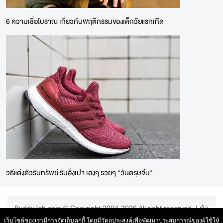
6 ความเชื่อโบราณ เกี่ยวกับพฤติกรรมของเด็กวัยแรกเกิด
วิธีแต่งตัวรับทรัพย์ รับอั่งเปา เฮงๆ รวยๆ "วันตรุษจีน"
BuddyJob.com © Copyright 2004-2026 All right reserved. |
ข้อ
ตกลงการใช้บริการ
|
เว็บไซต์ของเรามีการจัดเก็บคุกกี้ โดยมีวัตถุประสงค์เพื่อพัฒนาประสบการณ์ของผู้ใช้ให้