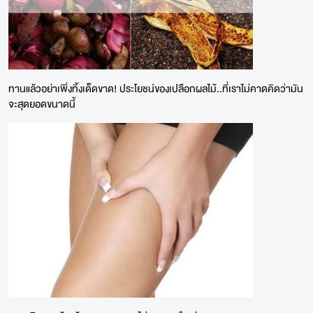
ทานแล้วอย่าเพิ่งทิ้งเด็ดขาด! ประโยชน์ของเปลือกผลไม้..ที่เราไม่คาดคิดว่ามัน
จะสุดยอดขนาดนี้