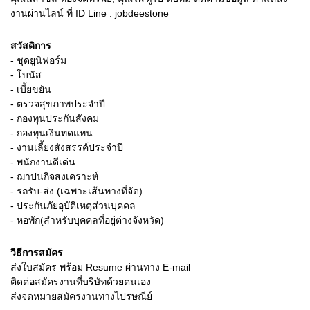
งานผ่านไลน์ ที่ ID Line : jobdeestone
สวัสดิการ
- ชุดยูนิฟอร์ม
- โบนัส
- เบี้ยขยัน
- ตรวจสุขภาพประจำปี
- กองทุนประกันสังคม
- กองทุนเงินทดแทน
- งานเลี้ยงสังสรรค์ประจำปี
- พนักงานดีเด่น
- ฌาปนกิจสงเคราะห์
- รถรับ-ส่ง (เฉพาะเส้นทางที่จัด)
- ประกันภัยอุบัติเหตุส่วนบุคคล
- หอพัก(สำหรับบุคคลที่อยู่ต่างจังหวัด)
วิธีการสมัคร
ส่งใบสมัคร พร้อม Resume ผ่านทาง E-mail
ติดต่อสมัครงานที่บริษัทด้วยตนเอง
ส่งจดหมายสมัครงานทางไปรษณีย์