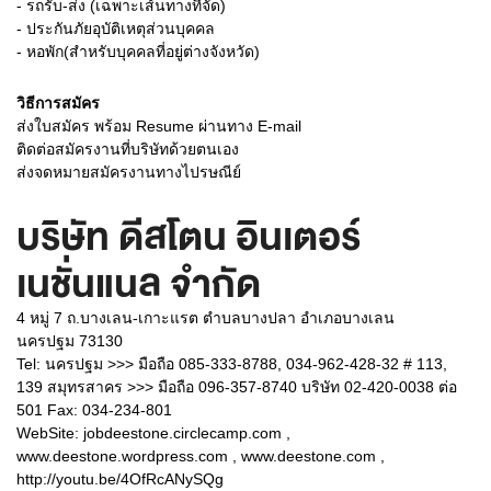
- รถรับ-ส่ง (เฉพาะเส้นทางที่จัด)
- ประกันภัยอุบัติเหตุส่วนบุคคล
- หอพัก(สำหรับบุคคลที่อยู่ต่างจังหวัด)
วิธีการสมัคร
ส่งใบสมัคร พร้อม Resume ผ่านทาง E-mail
ติดต่อสมัครงานที่บริษัทด้วยตนเอง
ส่งจดหมายสมัครงานทางไปรษณีย์
บริษัท ดีสโตน อินเตอร์
เนชั่นแนล จำกัด
4 หมู่ 7 ถ.บางเลน-เกาะแรต ตำบลบางปลา อำเภอบางเลน
นครปฐม 73130
Tel: นครปฐม >>> มือถือ 085-333-8788, 034-962-428-32 # 113,
139 สมุทรสาคร >>> มือถือ 096-357-8740 บริษัท 02-420-0038 ต่อ
501 Fax: 034-234-801
WebSite:
jobdeestone.circlecamp.com ,
www.deestone.wordpress.com , www.deestone.com ,
http://youtu.be/4OfRcANySQg