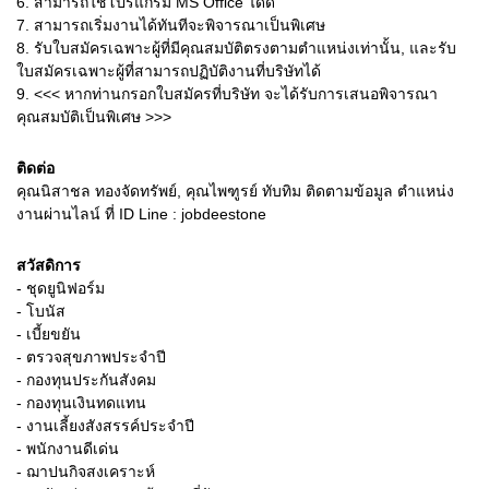
6.
สามารถใช้โปรแกรม MS Office ได้ดี
7.
สามารถเริ่มงานได้ทันทีจะพิจารณาเป็นพิเศษ
8.
รับใบสมัครเฉพาะผู้ที่มีคุณสมบัติตรงตามตำแหน่งเท่านั้น, และรับ
ใบสมัครเฉพาะผู้ที่สามารถปฏิบัติงานที่บริษัทได้
9.
<<< หากท่านกรอกใบสมัครที่บริษัท จะได้รับการเสนอพิจารณา
คุณสมบัติเป็นพิเศษ >>>
ติดต่อ
คุณนิสาชล ทองจัดทรัพย์, คุณไพฑูรย์ ทับทิม ติดตามข้อมูล ตำแหน่ง
งานผ่านไลน์ ที่ ID Line : jobdeestone
สวัสดิการ
- ชุดยูนิฟอร์ม
- โบนัส
- เบี้ยขยัน
- ตรวจสุขภาพประจำปี
- กองทุนประกันสังคม
- กองทุนเงินทดแทน
- งานเลี้ยงสังสรรค์ประจำปี
- พนักงานดีเด่น
- ฌาปนกิจสงเคราะห์