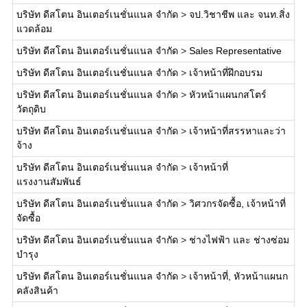
บริษัท ดีสโตน อินเตอร์เนชั่นแนล จำกัด
>
จป.วิชาชีพ และ จนท.สิ่ง
แวดล้อม
บริษัท ดีสโตน อินเตอร์เนชั่นแนล จำกัด
>
Sales Representative
บริษัท ดีสโตน อินเตอร์เนชั่นแนล จำกัด
>
เจ้าหน้าที่ฝึกอบรม
บริษัท ดีสโตน อินเตอร์เนชั่นแนล จำกัด
>
หัวหน้าแผนกสโตร์
วัตถุดิบ
บริษัท ดีสโตน อินเตอร์เนชั่นแนล จำกัด
>
เจ้าหน้าที่สรรหาและว่า
จ้าง
บริษัท ดีสโตน อินเตอร์เนชั่นแนล จำกัด
>
เจ้าหน้าที่
แรงงานสัมพันธ์
บริษัท ดีสโตน อินเตอร์เนชั่นแนล จำกัด
>
วิศวกรจัดซื้อ, เจ้าหน้าที่
จัดซื้อ
บริษัท ดีสโตน อินเตอร์เนชั่นแนล จำกัด
>
ช่างไฟฟ้า และ ช่างซ่อม
บำรุง
บริษัท ดีสโตน อินเตอร์เนชั่นแนล จำกัด
>
เจ้าหน้าที่, หัวหน้าแผนก
คลังสินค้า