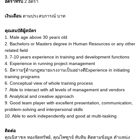
อัตราที่รับ
2
อัตรา
เงินเดือน
ตามประสบการณ์
บาท
คุณสมบัติผู้สมัคร
1.
Male age above 30 years old
2.
Bachelors or Masters degree in Human Resources or any other
related field
3.
7-10 years experience in training and development functions
4.
Experience in running project management
5.
มีความรู้ด้านกฎหมายแรงงานเป็นอย่างดีExperience in initiating
training programs
6.
Conceptual view of whole training process
7.
Able to interact with all levels of management and vendors
8.
Analytical and creative approach
9.
Good team player with excellent presentation, communication,
problem-solving and interpersonal skills
10.
Able to work independently and good at multi-tasking
ติดต่อ
คุณนิสาชล ทองจัดทรัพย์, คุณไพฑูรย์ ทับทิม ติดตามข้อมูล ตำแหน่ง