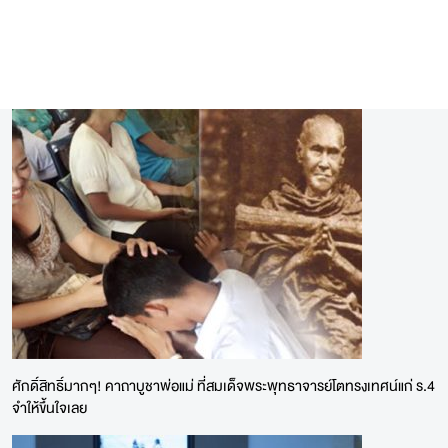
ศักดิ์สิทธิ์มากๆ! คาถาบูชาพ่อแม่ ที่สมเด็จพระพุทธาจารย์โตทรงเทศน์แก่ ร.4
จำให้ขึ้นใจเลย