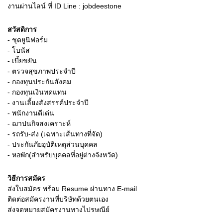
งานผ่านไลน์ ที่ ID Line : jobdeestone
สวัสดิการ
- ชุดยูนิฟอร์ม
- โบนัส
- เบี้ยขยัน
- ตรวจสุขภาพประจำปี
- กองทุนประกันสังคม
- กองทุนเงินทดแทน
- งานเลี้ยงสังสรรค์ประจำปี
- พนักงานดีเด่น
- ฌาปนกิจสงเคราะห์
- รถรับ-ส่ง (เฉพาะเส้นทางที่จัด)
- ประกันภัยอุบัติเหตุส่วนบุคคล
- หอพัก(สำหรับบุคคลที่อยู่ต่างจังหวัด)
วิธีการสมัคร
ส่งใบสมัคร พร้อม Resume ผ่านทาง E-mail
ติดต่อสมัครงานที่บริษัทด้วยตนเอง
ส่งจดหมายสมัครงานทางไปรษณีย์