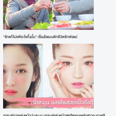
"รักแท้ไม่แพ้อะไรทั้งนั้น" เรื่องโรแมนติกชีวิตรักพ่อแม่
เทรนด์การแต่งหน้านุ่มละมุน เทรนด์แต่งหน้าสุดฮิตของเหล่าสาวๆ เกาหลี