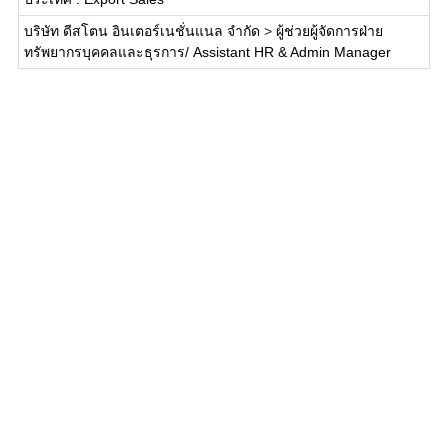
บริษัท ดีสโตน อินเตอร์เนชั่นแนล จำกัด
>
ผู้ช่วยผู้จัดการฝ่าย
ทรัพยากรบุคคลและธุรการ/ Assistant HR & Admin Manager