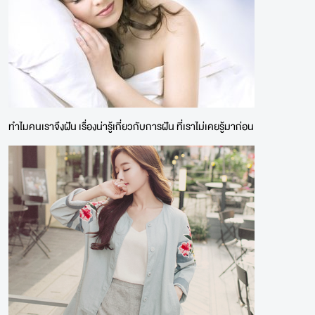
ทำไมคนเราจึงฝัน เรื่องน่ารู้เกี่ยวกับการฝัน ที่เราไม่เคยรู้มาก่อน