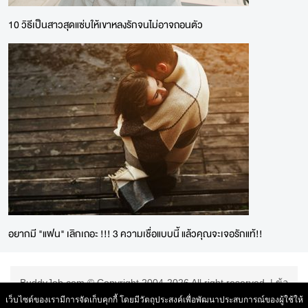
10 วิธีเป็นสาวสุดแซ่บให้เขาหลงรักจนไม่อาจถอนตัว
อยากมี "แฟน" เลิกเถอะ !!! 3 ความเชื่อแบบนี้ แล้วคุณจะเจอรักแท้!!
BuddyJob.com © Copyright 2004-2026 All right reserved. |
ข้อ
ตกลงการใช้บริการ
|
เว็บไซต์ของเรามีการจัดเก็บคุกกี้ โดยมีวัตถุประสงค์เพื่อพัฒนาประสบการณ์ของผู้ใช้ให้