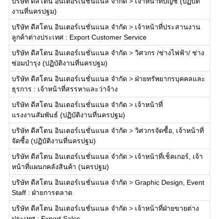
บริษัท ดีสโตน อินเตอร์เนชั่นแนล จำกัด
>
เจ้าหน้าที่บัญชี (ปฏิบัติ
งานที่นครปฐม)
บริษัท ดีสโตน อินเตอร์เนชั่นแนล จำกัด
>
เจ้าหน้าที่ประสานงาน
ลูกค้าต่างประเทศ : Export Customer Service
บริษัท ดีสโตน อินเตอร์เนชั่นแนล จำกัด
>
วิศวกร /ช่างไฟฟ้า/ ช่าง
ซ่อมบำรุง (ปฏิบัติงานที่นครปฐม)
บริษัท ดีสโตน อินเตอร์เนชั่นแนล จำกัด
>
ฝ่ายทรัพยากรบุคคลและ
ธุรการ : เจ้าหน้าที่สรรหาและว่าจ้าง
บริษัท ดีสโตน อินเตอร์เนชั่นแนล จำกัด
>
เจ้าหน้าที่
แรงงานสัมพันธ์ (ปฏิบัติงานที่นครปฐม)
บริษัท ดีสโตน อินเตอร์เนชั่นแนล จำกัด
>
วิศวกรจัดซื้อ, เจ้าหน้าที่
จัดซื้อ (ปฏิบัติงานที่นครปฐม)
บริษัท ดีสโตน อินเตอร์เนชั่นแนล จำกัด
>
เจ้าหน้าที่เช็คเกอร์, เจ้า
หน้าที่แผนกคลังสินค้า (นครปฐม)
บริษัท ดีสโตน อินเตอร์เนชั่นแนล จำกัด
>
Graphic Design, Event
Staff : ฝ่ายการตลาด
บริษัท ดีสโตน อินเตอร์เนชั่นแนล จำกัด
>
เจ้าหน้าที่ฝ่ายขายต่าง
ประเทศ : Export Sales