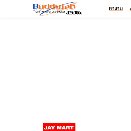
หางาน