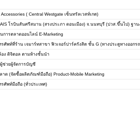
 Accessories ( Central Westgate เซ็นทรัลเวสท์เกต)
IS โรบินสันศรีสมาน (สรงประภา ดอนเมือง) จ.นนทบุรี (ปวส.ขึ้นไป) ฐานง
งานการตลาดออนไลน์ E-Marketing
ศัพท์ที่ร้าน เจมาร์ทสาขา ฟิวเจอร์ปาร์ครังสิต ชั้น G (ทางประตูทางออกร
อง ดิจิตอล ตามห้างชั้นนำ
ผู้ช่วยผู้จัดการบัญชี
ตลาด (จัดซื้อผลิตภัณฑ์มือถือ) Product-Mobile Marketing
ศัพท์มือถือ (ทั่วประเทศ)