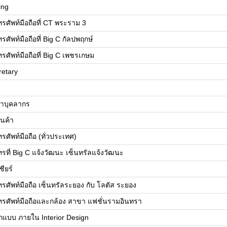
ing
ศัพท์มือถือที่ CT พระราม 3
ัพท์มือถือที่ Big C กัลปพฤกษ์
ศัพท์มือถือที่ Big C เพชรเกษม
retary
หาบุคลากร
ินค้า
ศัพท์มือถือ (ทั่วประเทศ)
ที่ Big C แจ้งวัฒนะ เซ็นทรัลแจ้งวัฒนะ
ชียร์
ศัพท์มือถือ เซ็นทรัลระยอง กับ โลตัส ระยอง
ศัพท์มือถือและกล้อง สาขา แฟชั่นรามอินทรา
แบบ ภายใน Interior Design