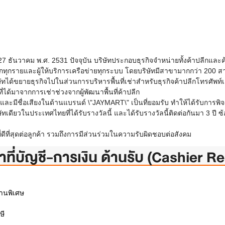
ี่ 27 ธันวาคม พ.ศ. 2531 ปัจจุบัน บริษัทประกอบธุรกิจจำหน่ายทั้งค้าปลีกและค้าส
ี่หลักทุกรายและผู้ให้บริการเครือข่ายทุกระบบ โดยบริษัทมีสาขามากกว่า 200
ัทได้ขยายธุรกิจไปในส่วนการบริหารพื้นที่เช่าสำหรับธุรกิจค้าปลีกโทรศัพท์เคลื
ที่ได้มาจากการเช่าช่วงจากผู้พัฒนาพื้นที่ค้าปลีก
่อง และมีชื่อเสียงในด้านแบรนด์ \"JAYMART\" เป็นที่ยอมรับ ทำให้ได้รับ
บริษัทเดียวในประเทศไทยที่ได้รับรางวัลนี้ และได้รับรางวัลนี้ติดต่อกันมา 
ที่ดีที่สุดต่อลูกค้า รวมถึงการมีส่วนร่วมในความรับผิดชอบต่อสังคม
้าที่บัญชี-การเงิน ด้านรับ (Cashier R
านพิเศษ
ษี