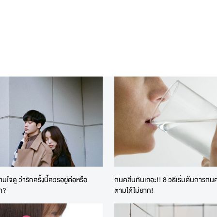
มใจดู ว่ารักครั้งนี้ควรอยู่ต่อหรือ
กินคลีนกันเถอะ!! 8 วิธีเริ่มต้นการกิน
า?
ตามได้ไม่ยาก!