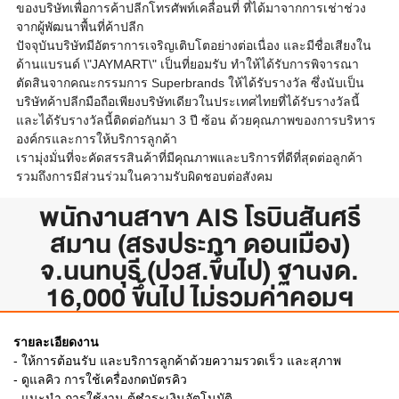
ของบริษัทเพื่อการค้าปลีกโทรศัพท์เคลื่อนที่ ที่ได้มาจากการเช่าช่วง
จากผู้พัฒนาพื้นที่ค้าปลีก
ปัจจุบันบริษัทมีอัตราการเจริญเติบโตอย่างต่อเนื่อง และมีชื่อเสียงใน
ด้านแบรนด์ \"JAYMART\" เป็นที่ยอมรับ ทำให้ได้รับการพิจารณา
ตัดสินจากคณะกรรมการ Superbrands ให้ได้รับรางวัล ซึ่งนับเป็น
บริษัทค้าปลีกมือถือเพียงบริษัทเดียวในประเทศไทยที่ได้รับรางวัลนี้
และได้รับรางวัลนี้ติดต่อกันมา 3 ปี ซ้อน ด้วยคุณภาพของการบริหาร
องค์กรและการให้บริการลูกค้า
เรามุ่งมั่นที่จะคัดสรรสินค้าที่มีคุณภาพและบริการที่ดีที่สุดต่อลูกค้า
รวมถึงการมีส่วนร่วมในความรับผิดชอบต่อสังคม
พนักงานสาขา AIS โรบินสันศรี
สมาน (สรงประภา ดอนเมือง)
จ.นนทบุรี (ปวส.ขึ้นไป) ฐานงด.
16,000 ขึ้นไป ไม่รวมค่าคอมฯ
รายละเอียดงาน
- ให้การต้อนรับ และบริการลูกค้าด้วยความรวดเร็ว และสุภาพ
- ดูแลคิว การใช้เครื่องกดบัตรคิว
- แนะนำ การใช้งาน ตู้ชำระเงินอัตโนมัติ