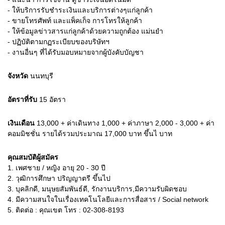
- ให้บริการรับชำระเงินและบริการต่างๆแก่ลูกค้า
- ขายโทรศัพท์ และแพ็คเก็จ การโทรให้ลูกค้า
- ให้ข้อมูลข่าวสารแก่ลูกค้าด้วยความถูกต้อง แม่นยำ
- ปฏิบัติตามกฏระเบียบของบริษัทฯ
- งานอื่นๆ ที่ได้รับมอบหมายจากผู้บังคับบัญชา
จังหวัด
นนทบุรี
อัตราที่รับ
15
อัตรา
เงินเดือน
13,000 + ค่าเดินทาง 1,000 + ค่าภาษา 2,000 - 3,000 + ค่า
คอมมิชชั่น รายได้รวมประมาณ 17,000 บาท ขึ้นไ
บาท
คุณสมบัติผู้สมัคร
1.
เพศชาย / หญิง อายุ 20 - 30 ปี
2.
วุฒิการศึกษา ปริญญาตรี ขึ้นไป
3.
บุคลิกดี, มนุษยสัมพันธ์ดี, รักงานบริการ,มีความรับผิดชอบ
4.
มีความสนใจในเรื่องเทคโนโลยีและการสื่อสาร / Social network
5.
ติดต่อ : คุณเขต โทร : 02-308-8193