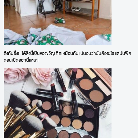
ถึงกับอึ้ง!! ได้สิ่งนี้เป็นของขวัญ คิดเหมือนกันแน่นอนว่ามันคืออะไร แต่มันพีค
ตอนเปิดออกนี่แหละ!