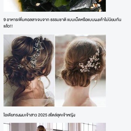
9 อาหารเพิ่มคอลลาเจนจาก ธรรมชาติ แบบเม็ดหรือแบบผงเค้าไม่นิยมกัน
แล้ว!!
ไอเดียทรงผมเจ้าสาว 2025 สไตล์ลุคเจ้าหญิง