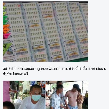
อย่าช้า!!! อยากรวยอยากถูกหวยเพียงแค่ทำตาม 6 ข้อนี้เท่านั้น ลองทำกันเลย
ล่าซำแน่นอนงวดนี้