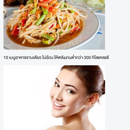
10 เมนูอาหารจานเดียว ไม่อ้วน ให้พลังงานต่ำกว่า 300 กิโลแคลอรี