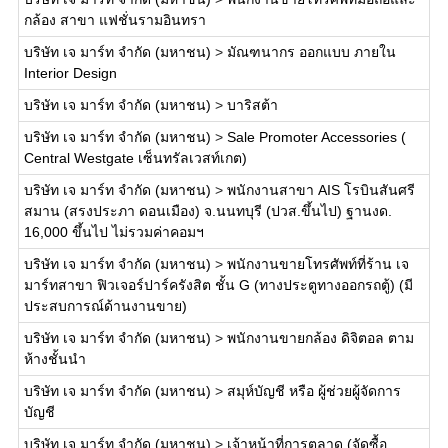
กล้อง สาขา แฟชั่นรามอินทรา
บริษัท เจ มาร์ท จำกัด (มหาชน)
>
มัณฑนากร ออกแบบ ภายใน
Interior Design
บริษัท เจ มาร์ท จำกัด (มหาชน)
>
บาริสต้า
บริษัท เจ มาร์ท จำกัด (มหาชน)
>
Sale Promoter Accessories (
Central Westgate เซ็นทรัลเวสท์เกต)
บริษัท เจ มาร์ท จำกัด (มหาชน)
>
พนักงานสาขา AIS โรบินสันศรี
สมาน (สรงประภา ดอนเมือง) จ.นนทบุรี (ปวส.ขึ้นไป) ฐานงด.
16,000 ขึ้นไป ไม่รวมค่าคอมฯ
บริษัท เจ มาร์ท จำกัด (มหาชน)
>
พนักงานขายโทรศัพท์ที่ร้าน เจ
มาร์ทสาขา ฟิวเจอร์ปาร์ครังสิต ชั้น G (ทางประตูทางออกรถตู้) (มี
ประสบการณ์ด้านงานขาย)
บริษัท เจ มาร์ท จำกัด (มหาชน)
>
พนักงานขายกล้อง ดิจิตอล ตาม
ห้างชั้นนำ
บริษัท เจ มาร์ท จำกัด (มหาชน)
>
สมุห์บัญชี หรือ ผู้ช่วยผู้จัดการ
บัญชี
บริษัท เจ มาร์ท จำกัด (มหาชน)
>
เจ้าหน้าที่การตลาด (จัดซื้อ