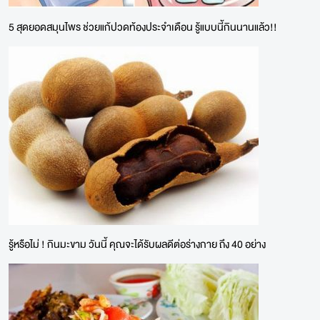
5 สุดยอดสมุนไพร ช่วยแก้ปวดท้องประจำเดือน รู้แบบนี้กินนานแล้ว!!
รู้หรือไม่ ! กินมะขาม วันนี้ คุณจะได้รับผลดีต่อร่างกาย ถึง 40 อย่าง