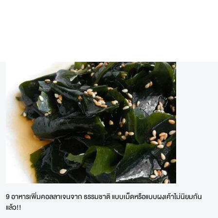
9 อาหารเพิ่มคอลลาเจนจาก ธรรมชาติ แบบเม็ดหรือแบบผงเค้าไม่นิยมกัน
แล้ว!!