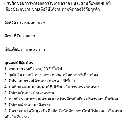
- รับผิดชอบการทำเอกสารใบเสนอราคา ประสานกับทุกแผนกที่
เกี่ยวข้องกับงานขายเพื่อให้ได้งานตามที่ตกลงไว้กับลูกค้า
จังหวัด
กรุงเทพมหานคร
อัตราที่รับ
2
อัตรา
เงินเดือน
ตามตกลง
บาท
คุณสมบัติผู้สมัคร
1.
เพศชาย / หญิง อายุ 23 ปีขึ้นไป
2.
วุฒิปริญญาตรี สาขาการตลาด หรือสาขาที่เกี่ยวข้อง
3.
มีประสบการณ์ด้านการตลาด 1 ปีขึ้นไป
4.
บุคลิกและมนุษยสัมพันธ์ดี มีทักษะในการเจรจาต่อรอง
5.
มีทักษะในการนำเสนองาน
6.
หากมีประสบการณ์ด้านตลาดโทรศัพท์มือถือจะพิจารณาเป็นพิเศษ
7.
มีทักษะด้านภาษาอังกฤษ
8.
มีความสนใจในธุรหกิจมือถือ รับนักศึกษาจบใหม่ ไฟแรงมาเป็นส่วน
หนึ่งในทีมงาน