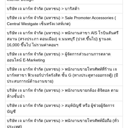
บริษัท เจ มาร์ท จำกัด (มหาชน)
>
บาริสต้า
บริษัท เจ มาร์ท จำกัด (มหาชน)
>
Sale Promoter Accessories (
Central Westgate เซ็นทรัลเวสท์เกต)
บริษัท เจ มาร์ท จำกัด (มหาชน)
>
พนักงานสาขา AIS โรบินสันศรี
สมาน (สรงประภา ดอนเมือง) จ.นนทบุรี (ปวส.ขึ้นไป) ฐานงด.
16,000 ขึ้นไป ไม่รวมค่าคอมฯ
บริษัท เจ มาร์ท จำกัด (มหาชน)
>
ผู้จัดการส่วนงานการตลาด
ออนไลน์ E-Marketing
บริษัท เจ มาร์ท จำกัด (มหาชน)
>
พนักงานขายโทรศัพท์ที่ร้าน เจ
มาร์ทสาขา ฟิวเจอร์ปาร์ครังสิต ชั้น G (ทางประตูทางออกรถตู้) (มี
ประสบการณ์ด้านงานขาย)
บริษัท เจ มาร์ท จำกัด (มหาชน)
>
พนักงานขายกล้อง ดิจิตอล ตาม
ห้างชั้นนำ
บริษัท เจ มาร์ท จำกัด (มหาชน)
>
สมุห์บัญชี หรือ ผู้ช่วยผู้จัดการ
บัญชี
บริษัท เจ มาร์ท จำกัด (มหาชน)
>
พนักงานขายโทรศัพท์มือถือ (ทั่ว
ประเทศ)