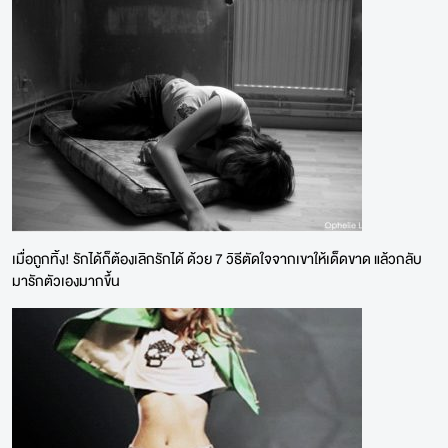
เมื่อถูกทิ้ง! รักได้ก็ต้องเลิกรักได้ ด้วย 7 วิธีตัดใจจากเขาให้เด็ดขาด แล้วกลับ
มารักตัวเองมากขึ้น