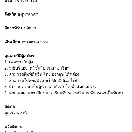
บริหารชาวไต้หวัน
จังหวัด
สมุทรสาคร
อัตราที่รับ
3
อัตรา
เงินเดือน
ตามตกลง
บาท
คุณสมบัติผู้สมัคร
1.
เพศชาย/หญิง
2.
วุฒิปริญญาตรีขึ้นไป ทุกสาขาวิชา
3.
สามารถพิมพ์ดีดจีน ไทย อังกฤษ ได้คล่อง
4.
สามารถใชคอมพิวเตอร์ Ms.Office ได้ดี
5.
มีภาวะความเป็นผู้นำ กล้าตัดสินใจ ซื่อสัตย์ อดทน
6.
หากเคยผ่านการฝึกงาน / เรียนทีประเทศจีน จะพิจารณาเป็นพิเศษ
ติดต่อ
คุณวราภรณ์
สวัสดิการ