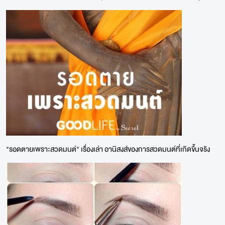
"รอดตายเพราะสวดมนต์" เรื่องเล่า อานิสงส์ของการสวดมนต์ที่เกิดขึ้นจริง