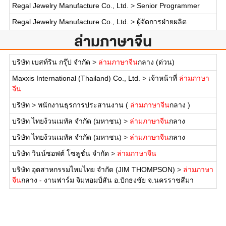
Regal Jewelry Manufacture Co., Ltd.
>
Senior Programmer
Regal Jewelry Manufacture Co., Ltd.
>
ผู้จัดการฝ่ายผลิต
ล่ามภาษาจีน
บริษัท เบสท์ริน กรุ๊ป จำกัด
>
ล่ามภาษาจีน
กลาง (ด่วน)
Maxxis International (Thailand) Co., Ltd.
>
เจ้าหน้าที่
ล่ามภาษา
จีน
บริษัท
>
พนักงานธุรการประสานงาน (
ล่ามภาษาจีน
กลาง )
บริษัท ไทยง้วนเมทัล จำกัด (มหาชน)
>
ล่ามภาษาจีน
กลาง
บริษัท ไทยง้วนเมทัล จำกัด (มหาชน)
>
ล่ามภาษาจีน
กลาง
บริษัท วินน์ซอฟต์ โซลูชั่น จำกัด
>
ล่ามภาษาจีน
บริษัท อุตสาหกรรมไหมไทย จำกัด (JIM THOMPSON)
>
ล่ามภาษา
จีน
กลาง - งานฟาร์ม จิมทอมป์สัน อ.ปักธงชัย จ.นครราชสีมา