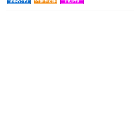
สมัครงาน
รายละเอียด
เก็บงาน