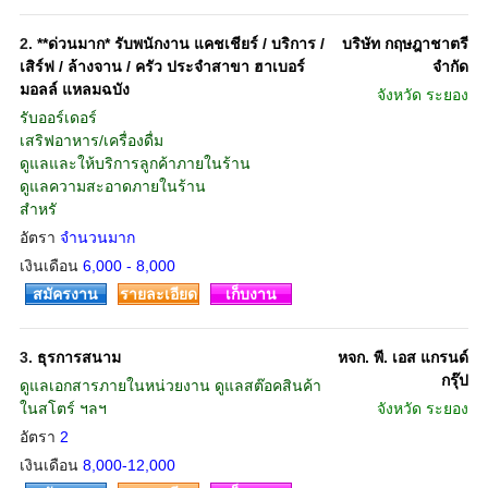
2.
**ด่วนมาก* รับพนักงาน แคชเชียร์ / บริการ /
บริษัท กฤษฎาชาตรี
เสิร์ฟ / ล้างจาน / ครัว ประจำสาขา ฮาเบอร์
จำกัด
มอลล์ แหลมฉบัง
จังหวัด
ระยอง
รับออร์เดอร์
เสริฟอาหาร/เครื่องดื่ม
ดูแลและให้บริการลูกค้าภายในร้าน
ดูแลความสะอาดภายในร้าน
สำหรั
อัตรา
จำนวนมาก
เงินเดือน
6,000 - 8,000
สมัครงาน
รายละเอียด
เก็บงาน
3.
ธุรการสนาม
หจก. พี. เอส แกรนด์
กรุ๊ป
ดูแลเอกสารภายในหน่วยงาน ดูแลสต๊อคสินค้า
ในสโตร์ ฯลฯ
จังหวัด
ระยอง
อัตรา
2
เงินเดือน
8,000-12,000