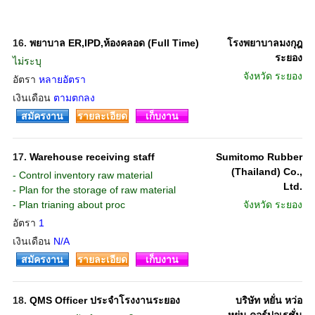
16.
พยาบาล ER,IPD,ห้องคลอด (Full Time)
โรงพยาบาลมงกุฎ
ระยอง
ไม่ระบุ
จังหวัด
ระยอง
อัตรา
หลายอัตรา
เงินเดือน
ตามตกลง
สมัครงาน
รายละเอียด
เก็บงาน
17.
Warehouse receiving staff
Sumitomo Rubber
(Thailand) Co.,
- Control inventory raw material
Ltd.
- Plan for the storage of raw material
- Plan trianing about proc
จังหวัด
ระยอง
อัตรา
1
เงินเดือน
N/A
สมัครงาน
รายละเอียด
เก็บงาน
18.
QMS Officer ประจำโรงงานระยอง
บริษัท หยั่น หว่อ