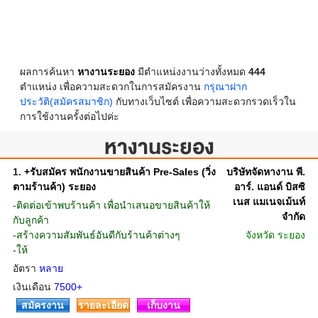
ผลการค้นหา
หางานระยอง
มีตำแหน่งงานว่างทั้งหมด
444
ตำแหน่ง เพื่อความสะดวกในการสมัครงาน
กรุณาฝาก
ประวัติ(สมัครสมาชิก)
กับทางเว็บไซต์ เพื่อความสะดวกรวดเร็วใน
การใช้งานครั้งต่อไปค่ะ
หางานระยอง
1.
+รับสมัคร พนักงานขายสินค้า Pre-Sales (วิ่ง
บริษัทจัดหางาน พี.
ตามร้านค้า) ระยอง
อาร์. แอนด์ บิสซิ
เนส แมเนจเม้นท์
-ติดต่อเข้าพบร้านค้า เพื่อนำเสนอขายสินค้าให้
จำกัด
กับลูกค้า
-สร้างความสัมพันธ์อันดีกับร้านค้าต่างๆ
จังหวัด
ระยอง
-ให้
อัตรา
หลาย
เงินเดือน
7500+
สมัครงาน
รายละเอียด
เก็บงาน