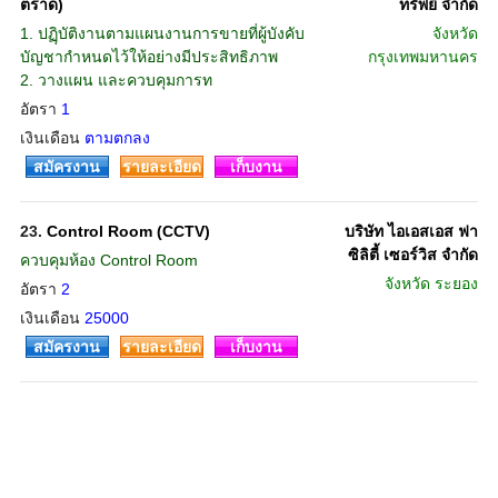
ตราด)
ทรัพย์ จำกัด
1. ปฏฺิบัติงานตามแผนงานการขายที่ผู้บังคับ
จังหวัด
บัญชากำหนดไว้ให้อย่างมีประสิทธิภาพ
กรุงเทพมหานคร
2. วางแผน และควบคุมการท
อัตรา
1
เงินเดือน
ตามตกลง
สมัครงาน
รายละเอียด
เก็บงาน
23.
Control Room (CCTV)
บริษัท ไอเอสเอส ฟา
ซิลิตี้ เซอร์วิส จำกัด
ควบคุมห้อง Control Room
จังหวัด
ระยอง
อัตรา
2
เงินเดือน
25000
สมัครงาน
รายละเอียด
เก็บงาน