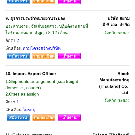
สมัครงาน
รายละเอียด
เก็บงาน
9.
ธุรการประจำหน่วยงานระยอง
บริษัท สยาม
พี.ซี.เอส. จำกัด
ประสานงาน, จัดเก็บเอกสาร, ปฎิบัติงานตามที่
ได้รับมอบหมาย สัญญา 8-12 เดือน
จังหวัด
ระยอง
อัตรา
2
เงินเดือน
ตามโครงสร้างบริษัท
สมัครงาน
รายละเอียด
เก็บงาน
10.
Import-Export Officer
Ricoh
Manufacturing
1.Shipments arrangement (sea freight
(Thailand) Co.,
domestic , courier)
Ltd.
2.Oters as assign
จังหวัด
ระยอง
อัตรา
1
เงินเดือน
ไม่ระบุ
สมัครงาน
รายละเอียด
เก็บงาน