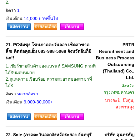
2.
อัตรา
1
เงินเดือน
14,000 บาทขึ้นไป
สมัครงาน
รายละเอียด
เก็บงาน
21.
PCซัมซุง โซนภาคตะวันออก เช็คสาขาค
PRTR
ลิ๊ก! ติดต่อคุณอั้ม 083-988-5068 จังหวัดอื่นก็มี
Recruitment and
นะ!!
Business Process
Outsourcing
1.เชียร์ขายสินค้าของแบรนด์ SAMSUNG ตามที่
(Thailand) Co.,
ได้รับมอบหมาย
Ltd.
2.ดูแลความเรียบร้อย ความสะอาดของสาขาที่
ได้รั
จังหวัด
กรุงเทพมหานคร
อัตรา
หลายอัตรา
บางกะปิ, บึงกุ่ม,
เงินเดือน
9,000-30,000+
สะพานสูง
สมัครงาน
รายละเอียด
เก็บงาน
22.
Sale (ภาคตะวันออกจังหวัดระยอง จันทบุรี
บริษัท สุนทรธัญ