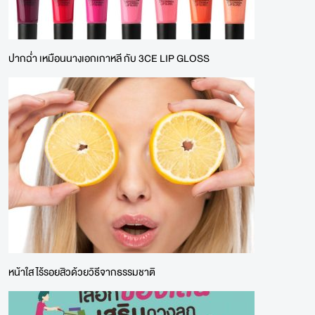
ปากฉ่ำ เหมือนนางเอกเกาหลี กับ 3CE LIP GLOSS
หน้าใส ไร้รอยสิวด้วยวิธีจากธรรมชาติ