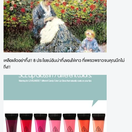
เหลือแล้วอย่าทิ้ง!! 8 ประโยชน์อันน่าทึ่งของไข่ขาว ที่แพรวพราวจนคุณนึกไม่
ถึง!!