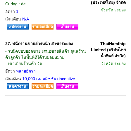
(ประเทศไทย) จำกัด
Curing : de
จังหวัด
ระยอง
อัตรา
1
เงินเดือน
N/A
สมัครงาน
รายละเอียด
เก็บงาน
27.
พนักงานขายล่วงหน้า สาขาระยอง
ThaiNamthip
Limited (บริษัทไทย
- รับผิดชอบยอดขาย เสนอขายสินค้า ดูแลร้าน
น้ำทิพย์ จำกัด)
ค้าลูกค้า ในพื้นที่ที่ได้รับมอบหมาย
- เข้าเยี่ยมร้านค้า จัด
จังหวัด
ระยอง
อัตรา
หลายอัตรา
เงินเดือน
10,000+คอมมิชชั่น+incentive
สมัครงาน
รายละเอียด
เก็บงาน