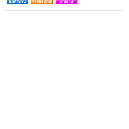
สมัครงาน
รายละเอียด
เก็บงาน