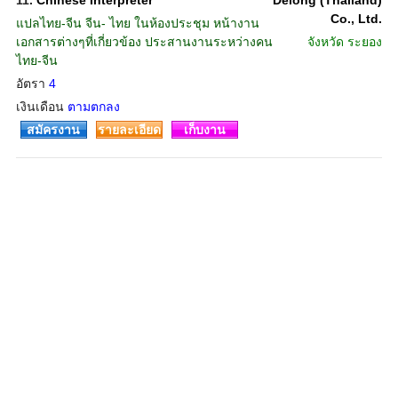
11.
Chinese Interpreter
Delong (Thailand)
Co., Ltd.
แปลไทย-จีน จีน- ไทย ในห้องประชุม หน้างาน
เอกสารต่างๆที่เกี่ยวข้อง ประสานงานระหว่างคน
จังหวัด
ระยอง
ไทย-จีน
อัตรา
4
เงินเดือน
ตามตกลง
สมัครงาน
รายละเอียด
เก็บงาน