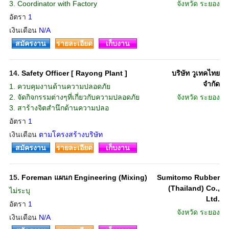
3. Coordinator with Factory
จังหวัด
ระยอง
อัตรา
1
เงินเดือน
N/A
สมัครงาน
รายละเอียด
เก็บงาน
14.
Safety Officer [ Rayong Plant ]
บริษัท วูเทคไทย
จำกัด
1. ควบคุมงานด้านความปลอดภัย
2. จัดกิจกรรมต่างๆที่เกี่ยวกับความปลอดภัย
จังหวัด
ระยอง
3. สาร้างจิตสำนึกด้านความปลอ
อัตรา
1
เงินเดือน
ตามโครงสร้างบริษัท
สมัครงาน
รายละเอียด
เก็บงาน
15.
Foreman แผนก Engineering (Mixing)
Sumitomo Rubber
(Thailand) Co.,
ไม่ระบุ
Ltd.
อัตรา
1
จังหวัด
ระยอง
เงินเดือน
N/A