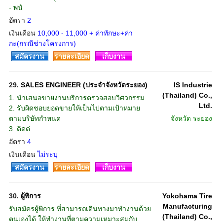
- พนั
อัตรา
2
เงินเดือน
10,000 - 11,000 + ค่าทักษะ+ค่า
กะ(กรณีช่างโครงการ)
สมัครงาน
รายละเอียด
เก็บงาน
29.
SALES ENGINEER (ประจำจังหวัดระยอง)
IS Industrie
(Thailand) Co.,
1. นำเสนอขายงานบริการตรวจสอบวิศวกรรม
Ltd.
2. รับผิดชอบยอดขายให้เป็นไปตามเป้าหมาย
ตามบริษัทกำหนด
จังหวัด
ระยอง
3. ติดต่
อัตรา
4
เงินเดือน
ไม่ระบุ
สมัครงาน
รายละเอียด
เก็บงาน
30.
ผู้พิการ
Yokohama Tire
Manufacturing
รับสมัครผู้พิการ ที่สามารถเดินทางมาทำงานด้วย
(Thailand) Co.,
ตนเองได้ ให้ทำงานที่ตามความเหมาะสมกับ