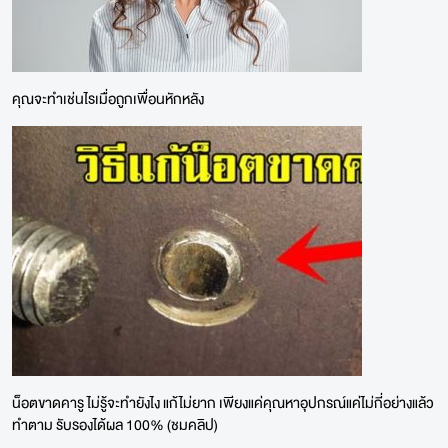
คุณจะทำเช่นไรเมื่อถูกเพื่อนหักหลัง
น็อตขาดคารู ไม่รู้จะทำยังไง แก้ไม่ยาก เพียงแค่คุณหาอุปกรณ์แค่ไม่กี่อย่างแล้ว
ทำตาม รับรองได้ผล 100% (ชมคลิป)