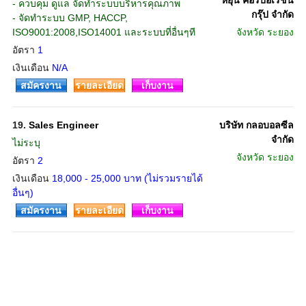
หยุ่น คอร์ปอเรชั่น
- ควบคุม ดูแล จัดทำระบบบริหารคุณภาพ
กรุ๊ป จำกัด
- จัดทำระบบ GMP, HACCP,
ISO9001:2008,ISO14001 และระบบที่อื่นๆที
จังหวัด
ระยอง
อัตรา
1
เงินเดือน
N/A
สมัครงาน
รายละเอียด
เก็บงาน
19.
Sales Engineer
บริษัท กลอบอลซีล
จำกัด
ไม่ระบุ
จังหวัด
ระยอง
อัตรา
2
เงินเดือน
18,000 - 25,000 บาท (ไม่รวมรายได้
อื่นๆ)
สมัครงาน
รายละเอียด
เก็บงาน