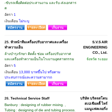
-ขับรถเพื่อติดต่อประสานงาน และรับ-ส่งเอกสาร
ต
อัตรา
1
เงินเดือน
ไม่ระบุ
สมัครงาน
รายละเอียด
เก็บงาน
25.
หัวหน้าทีมเครื่องปรับอากาศและเครื่อง
S.V.S AIR
ทำความเย็น
ENGINEERING
CO., Ltd.
ล้างบำรุงรักษา ติดตั้ง ซ่อม เครื่องปรับอากาศ
และเครื่องทำความเย็นในโรงงานอุตสาหกรรม
จังหวัด
ระยอง
อัตรา
5
เงินเดือน
13,000 บาทขึ้นไป หรือตาม
ประสบการณ์และความสามารถ
สมัครงาน
รายละเอียด
เก็บงาน
26.
Technical Service Staff
บริษัท บริดจสโตน
สเปเชียลตี้ ไทร์
Banbury : designing of rubber mixing. ,
แมนูแฟคเจอริ่ง
Tubing : designing of die and tubing process.