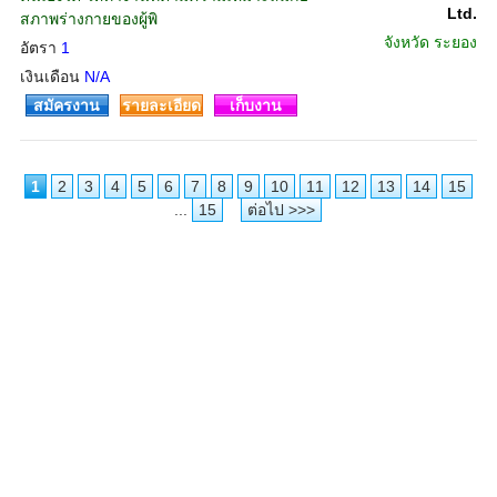
Ltd.
สภาพร่างกายของผู้พิ
จังหวัด
ระยอง
อัตรา
1
เงินเดือน
N/A
สมัครงาน
รายละเอียด
เก็บงาน
1
2
3
4
5
6
7
8
9
10
11
12
13
14
15
...
15
ต่อไป >>>