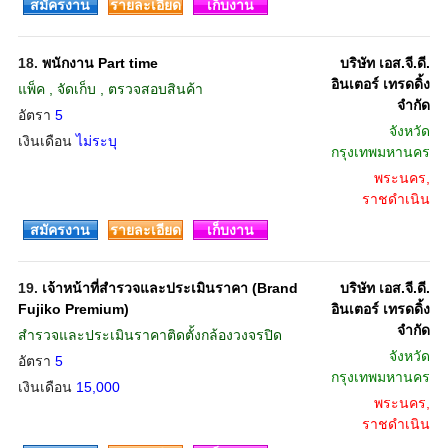
สมัครงาน
รายละเอียด
เก็บงาน
18.
พนักงาน Part time
บริษัท เอส.จี.ดี.
อินเตอร์ เทรดดิ้ง
แพ็ค , จัดเก็บ , ตรวจสอบสินค้า
จำกัด
อัตรา
5
จังหวัด
เงินเดือน
ไม่ระบุ
กรุงเทพมหานคร
พระนคร,
ราชดำเนิน
สมัครงาน
รายละเอียด
เก็บงาน
19.
เจ้าหน้าที่สำรวจและประเมินราคา (Brand
บริษัท เอส.จี.ดี.
Fujiko Premium)
อินเตอร์ เทรดดิ้ง
จำกัด
สำรวจและประเมินราคาติดตั้งกล้องวงจรปิด
จังหวัด
อัตรา
5
กรุงเทพมหานคร
เงินเดือน
15,000
พระนคร,
ราชดำเนิน