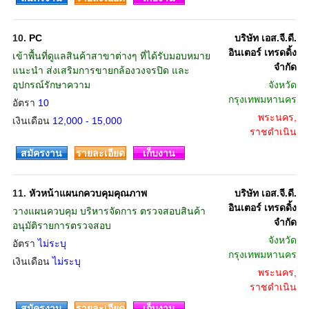
10.
PC
บริษัท เอส.จี.ดี.
อินเตอร์ เทรดดิ้ง
เข้าพื้นที่ดูแลสินค้าสาขาต่างๆ ที่ได้รับมอบหมาย
จำกัด
แนะนำ ส่งเสริมการขายกล้องวงจรปิด และ
อุปกรณ์รักษาความ
จังหวัด
กรุงเทพมหานคร
อัตรา
10
พระนคร,
เงินเดือน
12,000 - 15,000
ราชดำเนิน
สมัครงาน
รายละเอียด
เก็บงาน
11.
หัวหน้าแผนกควบคุมคุณภาพ
บริษัท เอส.จี.ดี.
อินเตอร์ เทรดดิ้ง
วางแผนควบคุม บริหารจัดการ ตรวจสอบสินค้า
จำกัด
อนุมัติรายการตรวจสอบ
จังหวัด
อัตรา
ไม่ระบุ
กรุงเทพมหานคร
เงินเดือน
ไม่ระบุ
พระนคร,
ราชดำเนิน
สมัครงาน
รายละเอียด
เก็บงาน