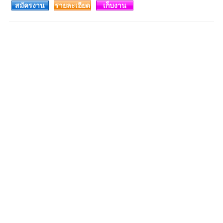
สมัครงาน
รายละเอียด
เก็บงาน