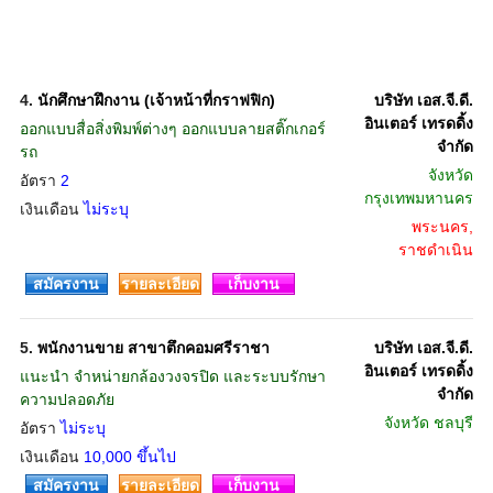
4.
นักศึกษาฝึกงาน (เจ้าหน้าที่กราฟฟิก)
บริษัท เอส.จี.ดี.
อินเตอร์ เทรดดิ้ง
ออกแบบสื่อสิ่งพิมพ์ต่างๆ ออกแบบลายสติ๊กเกอร์
จำกัด
รถ
จังหวัด
อัตรา
2
กรุงเทพมหานคร
เงินเดือน
ไม่ระบุ
พระนคร,
ราชดำเนิน
สมัครงาน
รายละเอียด
เก็บงาน
5.
พนักงานขาย สาขาตึกคอมศรีราชา
บริษัท เอส.จี.ดี.
อินเตอร์ เทรดดิ้ง
แนะนำ จำหน่ายกล้องวงจรปิด และระบบรักษา
จำกัด
ความปลอดภัย
จังหวัด
ชลบุรี
อัตรา
ไม่ระบุ
เงินเดือน
10,000 ขึ้นไป
สมัครงาน
รายละเอียด
เก็บงาน