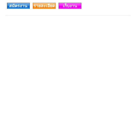
สมัครงาน
รายละเอียด
เก็บงาน