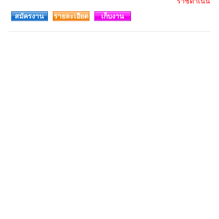
ราชดำเนิน
สมัครงาน
รายละเอียด
เก็บงาน