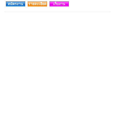
สมัครงาน
รายละเอียด
เก็บงาน