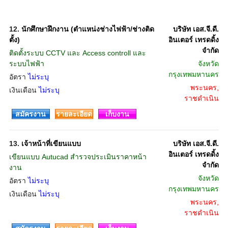
12.
นักศึกษาฝึกงาน (ตำแหน่งช่างไฟฟ้า/ช่างติด
บริษัท เอส.จี.ดี.
ตั้ง)
อินเตอร์ เทรดดิ้ง
จำกัด
ติดตั้งระบบ CCTV และ Access controll และ
ระบบไฟฟ้า
จังหวัด
กรุงเทพมหานคร
อัตรา
ไม่ระบุ
พระนคร,
เงินเดือน
ไม่ระบุ
ราชดำเนิน
สมัครงาน
รายละเอียด
เก็บงาน
13.
เจ้าหน้าที่เขียนแบบ
บริษัท เอส.จี.ดี.
อินเตอร์ เทรดดิ้ง
เขียนแบบ Autucad สำรวจประเมินราคาหน้า
จำกัด
งาน
จังหวัด
อัตรา
ไม่ระบุ
กรุงเทพมหานคร
เงินเดือน
ไม่ระบุ
พระนคร,
ราชดำเนิน