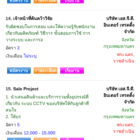
สมัครงาน
รายละเอียด
เก็บงาน
14.
เจ้าหน้าที่ค้นคว้าวิจัย
บริษัท เอส.จี.ดี.
อินเตอร์ เทรดดิ้ง
รับผิดชอบในการสอน และให้ความรู้กับพนักงาน
จำกัด
เกี่ยวกับผลิตภัณฑ์ วิธีการ ขั้นตอนการใช้ การ
วางระบบ และการอ
จังหวัด
กรุงเทพมหานคร
อัตรา
2
พระนคร,
เงินเดือน
ไม่ระบุ
ราชดำเนิน
สมัครงาน
รายละเอียด
เก็บงาน
15.
Sale Project
บริษัท เอส.จี.ดี.
อินเตอร์ เทรดดิ้ง
1. นำเสนอสินค้าและบริการรวมทั้งอุปกรณ์ที่
จำกัด
เกี่ยวกับ ระบบ CCTV ของบริษัทให้กับลูกค้าที่
สนใจ
จังหวัด
2. ให้บร
กรุงเทพมหานคร
อัตรา
5
พระนคร,
ราชดำเนิน
เงินเดือน
12,000 - 15,000