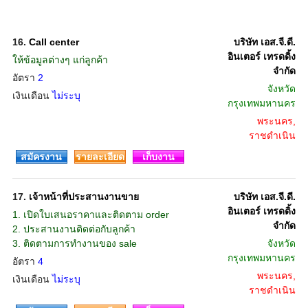
16.
Call center
บริษัท เอส.จี.ดี.
อินเตอร์ เทรดดิ้ง
ให้ข้อมูลต่างๆ แก่ลูกค้า
จำกัด
อัตรา
2
จังหวัด
เงินเดือน
ไม่ระบุ
กรุงเทพมหานคร
พระนคร,
ราชดำเนิน
สมัครงาน
รายละเอียด
เก็บงาน
17.
เจ้าหน้าที่ประสานงานขาย
บริษัท เอส.จี.ดี.
อินเตอร์ เทรดดิ้ง
1. เปิดใบเสนอราคาและติดตาม order
จำกัด
2. ประสานงานติดต่อกับลูกค้า
3. ติดตามการทำงานของ sale
จังหวัด
กรุงเทพมหานคร
อัตรา
4
พระนคร,
เงินเดือน
ไม่ระบุ
ราชดำเนิน