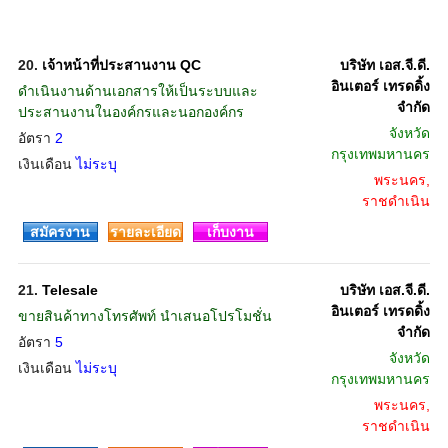
20.
เจ้าหน้าที่ประสานงาน QC
บริษัท เอส.จี.ดี.
อินเตอร์ เทรดดิ้ง
ดำเนินงานด้านเอกสารให้เป็นระบบและ
จำกัด
ประสานงานในองค์กรและนอกองค์กร
จังหวัด
อัตรา
2
กรุงเทพมหานคร
เงินเดือน
ไม่ระบุ
พระนคร,
ราชดำเนิน
สมัครงาน
รายละเอียด
เก็บงาน
21.
Telesale
บริษัท เอส.จี.ดี.
อินเตอร์ เทรดดิ้ง
ขายสินค้าทางโทรศัพท์ นำเสนอโปรโมชั่น
จำกัด
อัตรา
5
จังหวัด
เงินเดือน
ไม่ระบุ
กรุงเทพมหานคร
พระนคร,
ราชดำเนิน