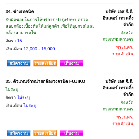
34.
ช่างเทคนิค
บริษัท เอส.จี.ดี.
อินเตอร์ เทรดดิ้ง
รับผิดชอบในการให้บริการ บำรุงรักษา ตรวจ
จำกัด
สอบกล้องเบื้องต้นให้แก่ลูกค้า เพื่อให้อุปกรณ์และ
กล้องสามารถใช
จังหวัด
กรุงเทพมหานคร
อัตรา
15
พระนคร,
เงินเดือน
12,000 - 15,000
ราชดำเนิน
สมัครงาน
รายละเอียด
เก็บงาน
35.
ตัวแทนจำหน่ายกล้องวงจรปิด FUJIKO
บริษัท เอส.จี.ดี.
อินเตอร์ เทรดดิ้ง
ไม่ระบุ
จำกัด
อัตรา
ไม่ระบุ
จังหวัด
เงินเดือน
ไม่ระบุ
กรุงเทพมหานคร
พระนคร,
ราชดำเนิน
สมัครงาน
รายละเอียด
เก็บงาน