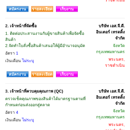
ราชดำเนิน
สมัครงาน
รายละเอียด
เก็บงาน
2.
เจ้าหน้าที่จัดซื้อ
บริษัท เอส.จี.ดี.
อินเตอร์ เทรดดิ้ง
1. ติดต่อประสานงานกับผู้ขายสินค้าเพื่อจัดซื้อ
จำกัด
สินค้า
2.จัดทำใบสั่งซื้อสินค้าเสนอให้ผู้มีอำนาจอนุมัต
จังหวัด
กรุงเทพมหานคร
อัตรา
1
พระนคร,
เงินเดือน
ไม่ระบุ
ราชดำเนิน
สมัครงาน
รายละเอียด
เก็บงาน
3.
เจ้าหน้าที่ควบคุมคุณภาพ (QC)
บริษัท เอส.จี.ดี.
อินเตอร์ เทรดดิ้ง
ตรวจเช็คคุณภาพของสินค้าได้มาตรฐานตามที่
จำกัด
กำหนดก่อนส่งออกสู่ตลาด
จังหวัด
อัตรา
4
กรุงเทพมหานคร
เงินเดือน
ไม่ระบุ
พระนคร,