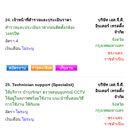
24.
เจ้าหน้าที่สำรวจและประเมินราคา
บริษัท เอส.จี.ดี.
อินเตอร์ เทรดดิ้ง
สำรวจและประเมินราคาก่อนติดตั้งกล้อง
จำกัด
วงจรปิด
จังหวัด
อัตรา
4
กรุงเทพมหานคร
เงินเดือน
ไม่ระบุ
พระนคร,
ราชดำเนิน
สมัครงาน
รายละเอียด
เก็บงาน
25.
Technician support (Specialist)
บริษัท เอส.จี.ดี.
อินเตอร์ เทรดดิ้ง
ให้บริการ บำรุงรักษา ตรวจสอบอุปกรณ์ CCTV
จำกัด
ให้อยู่ในสภาพพร้อมใช้งาน แนะนำขั้นตอนวิธี
การใช้งาน ให้กับกล
จังหวัด
กรุงเทพมหานคร
อัตรา
ไม่ระบุ
พระนคร,
เงินเดือน
ไม่ระบุ
ราชดำเนิน