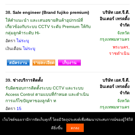
38.
Sale engineer (Brand fujiko premium)
บริษัท เอส.จี.ดี.
อินเตอร์ เทรดดิ้ง
ให้คำแนะนำ และเสนอขายสินค้าอุปกรณ์ที่
จำกัด
เกี่ยวข้องกับระบบ CCTV ระดับ Premium ให้กับ
กลุ่มลูกค้าระดับ Hi-
จังหวัด
กรุงเทพมหานคร
อัตรา
ไม่ระบุ
พระนคร,
เงินเดือน
ไม่ระบุ
ราชดำเนิน
สมัครงาน
รายละเอียด
เก็บงาน
39.
ช่างบริการติดตั้ง
บริษัท เอส.จี.ดี.
อินเตอร์ เทรดดิ้ง
รับผิดชอบการติดตั้งระบบ CCTV และระบบ
จำกัด
Access Control ตามแบบที่กำหนด และดำเนิน
การแก้ไขปัญหาของลูกค้า ท
จังหวัด
กรุงเทพมหานคร
อัตรา
15
พระนคร,
เงินเดือน
ไม่ระบุ
เว็บไซต์ของเรามีการจัดเก็บคุกกี้ โดยมีวัตถุประสงค์เพื่อพัฒนาประสบการณ์ของผู้ใช้ให้
ราชดำเนิน
ดียิ่งขึ้น
ตกลง
สมัครงาน
รายละเอียด
เก็บงาน