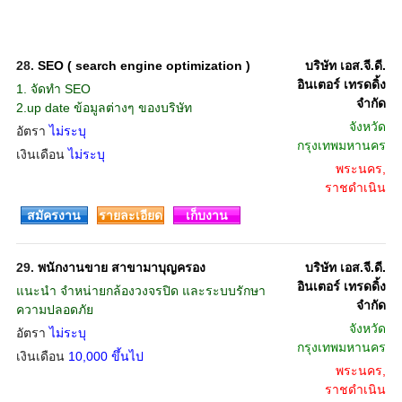
28.
SEO ( search engine optimization )
บริษัท เอส.จี.ดี.
อินเตอร์ เทรดดิ้ง
1. จัดทำ SEO
จำกัด
2.up date ข้อมูลต่างๆ ของบริษัท
จังหวัด
อัตรา
ไม่ระบุ
กรุงเทพมหานคร
เงินเดือน
ไม่ระบุ
พระนคร,
ราชดำเนิน
สมัครงาน
รายละเอียด
เก็บงาน
29.
พนักงานขาย สาขามาบุญครอง
บริษัท เอส.จี.ดี.
อินเตอร์ เทรดดิ้ง
แนะนำ จำหน่ายกล้องวงจรปิด และระบบรักษา
จำกัด
ความปลอดภัย
จังหวัด
อัตรา
ไม่ระบุ
กรุงเทพมหานคร
เงินเดือน
10,000 ขึ้นไป
พระนคร,
ราชดำเนิน