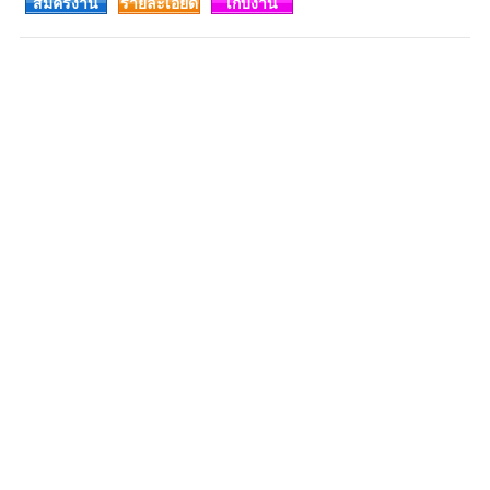
สมัครงาน
รายละเอียด
เก็บงาน