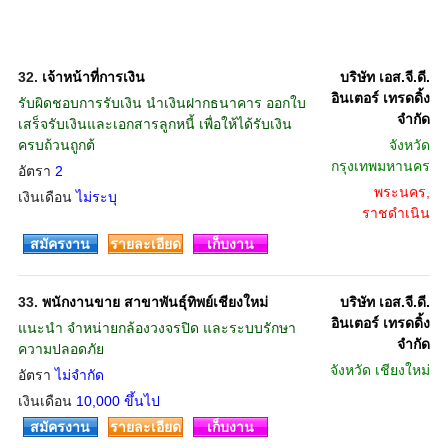
32.
เจ้าหน้าที่การเงิน
บริษัท เอส.จี.ดี.
อินเตอร์ เทรดดิ้ง
รับผิดชอบการรับเงิน นำเงินฝากธนาคาร ออกใบ
จำกัด
เสร็จรับเงินและเอกสารลูกหนี้ เพื่อให้ได้รับเงิน
ครบถ้วนถูกต้
จังหวัด
กรุงเทพมหานคร
อัตรา
2
พระนคร,
เงินเดือน
ไม่ระบุ
ราชดำเนิน
สมัครงาน
รายละเอียด
เก็บงาน
33.
พนักงานขาย สาขาพันธุ์ทิพย์เชียงใหม่
บริษัท เอส.จี.ดี.
อินเตอร์ เทรดดิ้ง
แนะนำ จำหน่ายกล้องวงจรปิด และระบบรักษา
จำกัด
ความปลอดภัย
จังหวัด
เชียงใหม่
อัตรา
ไม่จำกัด
เงินเดือน
10,000 ขึ้นไป
สมัครงาน
รายละเอียด
เก็บงาน