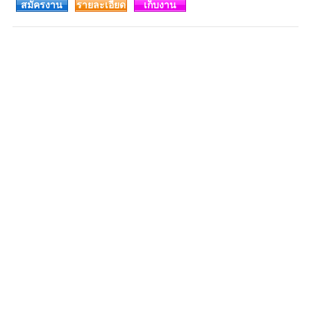
สมัครงาน
รายละเอียด
เก็บงาน