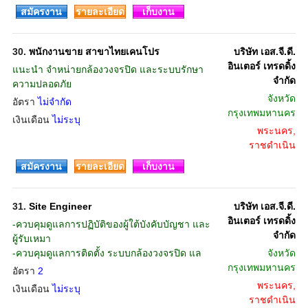
สมัครงาน
รายละเอียด
เก็บงาน
30.
พนักงานขาย สาขาไทยเคนโปร
บริษัท เอส.จี.ดี.
อินเตอร์ เทรดดิ้ง
แนะนำ จำหน่ายกล้องวงจรปิด และระบบรักษา
จำกัด
ความปลอดภัย
จังหวัด
อัตรา
ไม่จำกัด
กรุงเทพมหานคร
เงินเดือน
ไม่ระบุ
พระนคร,
ราชดำเนิน
สมัครงาน
รายละเอียด
เก็บงาน
31.
Site Engineer
บริษัท เอส.จี.ดี.
อินเตอร์ เทรดดิ้ง
-ควบคุมดูแลการปฏิบัติของผู้ใต้บังคับบัญชา และ
จำกัด
ผู้รับเหมา
-ควบคุมดูแลการติดตั้ง ระบบกล้องวงจรปิด แล
จังหวัด
กรุงเทพมหานคร
อัตรา
2
พระนคร,
เงินเดือน
ไม่ระบุ
ราชดำเนิน