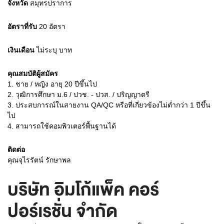
จังหวัด
สมุทรปราการ
อัตราที่รับ
20
อัตรา
เงินเดือน
ไม่ระบุ
บาท
คุณสมบัติผู้สมัคร
1.
ชาย / หญิง อายุ 20 ปีขึ้นไป
2.
วุฒิการศึกษา ม.6 / ปวช. - ปวส. / ปริญญาตรี
3.
ประสบการณ์ในสายงาน QA/QC หรือที่เกี่ยวข้องไม่ต่ำกว่า 1 ปีขึ้น
ไป
4.
สามารถใช้คอมพิวเตอร์พื้นฐานได้
ติดต่อ
คุณจุไรรัตน์ รักษาพล
บริษัท อิมโก้แพ็ค คอร์
ปอร์เรชั่น จำกัด