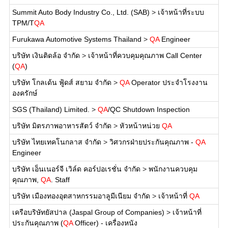
Summit Auto Body Industry Co., Ltd. (SAB)
>
เจ้าหน้าที่ระบบ
TPM/T
QA
Furukawa Automotive Systems Thailand
>
QA
Engineer
บริษัท เงินติดล้อ จำกัด
>
เจ้าหน้าที่ควบคุมคุณภาพ Call Center
(
QA
)
บริษัท โกลเด้น ฟู้ดส์ สยาม จำกัด
>
QA
Operator ประจำโรงงาน
องครักษ์
SGS (Thailand) Limited.
>
QA
/QC Shutdown Inspection
บริษัท มิตรภาพอาหารสัตว์ จำกัด
>
หัวหน้าหน่วย
QA
บริษัท ไทยเทคโนกลาส จำกัด
>
วิศวกรฝ่ายประกันคุณภาพ -
QA
Engineer
บริษัท เอ็นเนอร์จี เวิล์ด คอร์ปอเรชั่น จำกัด
>
พนักงานควบคุม
คุณภาพ,
QA
. Staff
บริษัท เมืองทองอุตสาหกรรมอาลูมีเนียม จำกัด
>
เจ้าหน้าที่
QA
เครือบริษัทยัสปาล (Jaspal Group of Companies)
>
เจ้าหน้าที่
ประกันคุณภาพ (
QA
Officer) - เครื่องหนัง