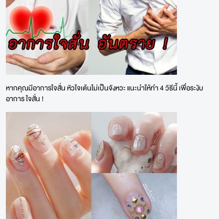
หากคุณมีอาการใจสั่น หัวใจเต้นไม่เป็นจังหวะ แนะนำให้ทำ 4 วิธีนี้ เพื่อระงับ
อาการ ใจสั่น !