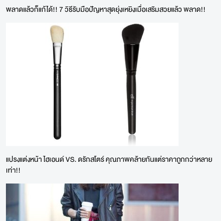
พลาดแล้วก็แก้ได้!! 7 วิธีรับมือปัญหาสุดยุ่งเหยิงเมื่อเสริมสวยแล้ว พลาด!!
แปรงแต่งหน้า ไฮเอนด์ VS. ดรักสโตร์ คุณภาพคล้ายกันแต่ราคาถูกกว่าหลาย
เท่า!!