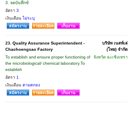
3. จดบันทึกข้
อัตรา
3
เงินเดือน
ไม่ระบุ
สมัครงาน
รายละเอียด
เก็บงาน
23.
Quality Assurance Superintendent -
บริษัท เนสท์เล่
Chachoengsao Factory
(ไทย) จำกัด
To establish and ensure proper functioning of
จังหวัด
ฉะเชิงเทรา
the microbiological/ chemical laboratory.To
establish
อัตรา
1
เงินเดือน
ตามตกลง
สมัครงาน
รายละเอียด
เก็บงาน