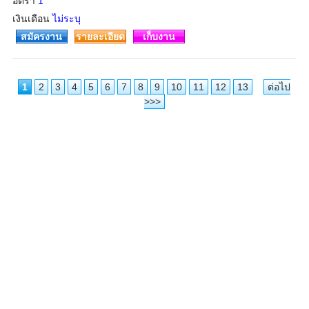
อัตรา
1
เงินเดือน
ไม่ระบุ
สมัครงาน
รายละเอียด
เก็บงาน
1
2
3
4
5
6
7
8
9
10
11
12
13
ต่อไป
>>>