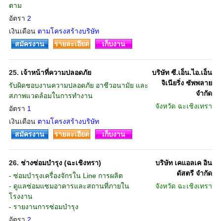
ตาม
อัตรา
2
เงินเดือน
ตามโครงสร้างบริษัท
สมัครงาน
รายละเอียด
เก็บงาน
25.
เจ้าหน้าที่ความปลอดภัย
บริษัท ซี.เอ็น.ไอ.เอ็น
จิเนียริ่ง ซัพพลาย
รับผิดชอบงานความปลอดภัย อาชีวอนามัย และ
จำกัด
สภาพแวดล้อมในการทำงาน
จังหวัด
ฉะเชิงเทรา
อัตรา
1
เงินเดือน
ตามโครงสร้างบริษัท
สมัครงาน
รายละเอียด
เก็บงาน
26.
ช่างซ่อมบำรุง (ฉะเชิงทรา)
บริษัท เคแอลเค อิน
ดัสตรี จำกัด
- ซ่อมบำรุงเครื่องจักรใน Line การผลิต
- ดูแลซ่อมแซมอาคารและสถานที่ภายใน
จังหวัด
ฉะเชิงเทรา
โรงงาน
- รายงานการซ่อมบำรุง
อัตรา
2