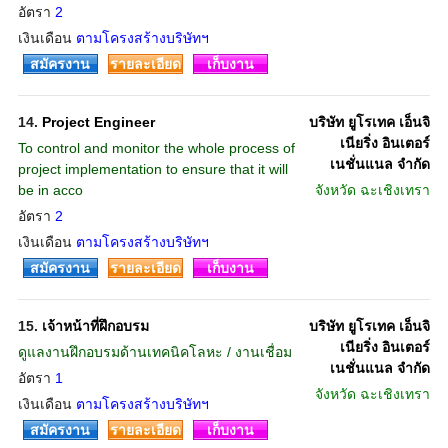
อัตรา
2
เงินเดือน
ตามโครงสร้างบริษัทฯ
สมัครงาน
รายละเอียด
เก็บงาน
14.
Project Engineer
บริษัท ยูโรเทค เอ็นจิ
เนียริ่ง อินเตอร์
To control and monitor the whole process of
เนชั่นแนล จำกัด
project implementation to ensure that it will
be in acco
จังหวัด
ฉะเชิงเทรา
อัตรา
2
เงินเดือน
ตามโครงสร้างบริษัทฯ
สมัครงาน
รายละเอียด
เก็บงาน
15.
เจ้าหน้าที่ฝึกอบรม
บริษัท ยูโรเทค เอ็นจิ
เนียริ่ง อินเตอร์
ดูแลงานฝึกอบรมด้านเทคนิคโลหะ / งานเชื่อม
เนชั่นแนล จำกัด
อัตรา
1
จังหวัด
ฉะเชิงเทรา
เงินเดือน
ตามโครงสร้างบริษัทฯ
สมัครงาน
รายละเอียด
เก็บงาน