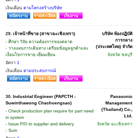
เงินเดือน
ตามโครงสร้างบริษัท
สมัครงาน
รายละเอียด
เก็บงาน
29.
เจ้าหน้าที่ขาย (สาขาฉะเชิงเทรา)
บริษัท ห้องปฏิบัติ
การกลาง
- ศึกษา วิจัย ความต้องการของตลาด
(ประเทศไทย) จำกัด
- วางแผนการเดินทาง เตรียมข้อมูลลูกค้าและ
เงื่อนไขการขาย เยี่ยมเยียน
จังหวัด
ชลบุรี
อัตรา
1
เงินเดือน
ตามประสบการณ์
สมัครงาน
รายละเอียด
เก็บงาน
30.
Industrial Engineer (PAPCTH -
Panasonic
Suwinthawong Chachoengsao)
Management
(Thailand) Co.,
- Check production plan require for part need
Ltd.
in system
- Issue P/O to supplier and delivery
จังหวัด
ฉะเชิงเทรา
- Sum