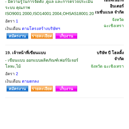
เอ็นจิเนียริ่ง
- มีความรู้ในการจัดตั้ง ,ดูแล และการตรวจประเมิน
อินเตอร์
ระบบ คุณภาพ
เนชั่นแนล จำกัด
ISO9001:2000,ISO14001:2004,OHSAS18001:20
จังหวัด
อัตรา
1
ฉะเชิงเทรา
เงินเดือน
ตามโครงสร้างบริษัทฯ
สมัครงาน
รายละเอียด
เก็บงาน
19.
เจ้าหน้าที่เขียนแบบ
บริษัท บี โฮลดิ้ง
จำกัด
- เขียนแบบ ออกแบบผลิตภัณฑ์เฟอร์นิเจอร์
โลหะ,ไม้
จังหวัด
ฉะเชิงเทรา
อัตรา
2
เงินเดือน
ตามตกลง
สมัครงาน
รายละเอียด
เก็บงาน