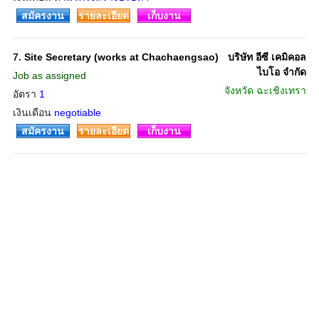
สมัครงาน
รายละเอียด
เก็บงาน
7.
Site Secretary (works at Chachaengsao)
บริษัท อีซี เคมิคอล
ไบโอ จำกัด
Job as assigned
จังหวัด
ฉะเชิงเทรา
อัตรา
1
เงินเดือน
negotiable
สมัครงาน
รายละเอียด
เก็บงาน