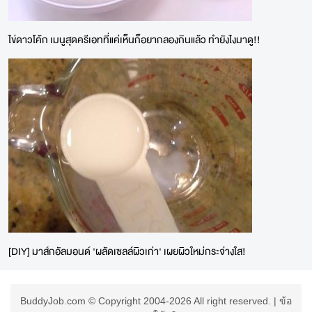
ไข่ดาวโค้ก เมนูสุดครีเอทที่แค่เห็นก็อยากลองกินแล้ว ทำยังไงมาดู!!
[DIY] มาส์กอัลมอนด์ 'ผลัดเซลล์ผิวเก่า' เผยผิวใหม่กระจ่างใส!
BuddyJob.com © Copyright 2004-2026 All right reserved. |
ข้อ