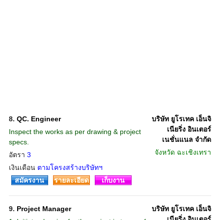
8.
QC. Engineer
บริษัท ยูโรเทค เอ็นจิ
เนียริ่ง อินเตอร์
Inspect the works as per drawing & project
เนชั่นแนล จำกัด
specs.
จังหวัด
ฉะเชิงเทรา
อัตรา
3
เงินเดือน
ตามโครงสร้างบริษัทฯ
สมัครงาน
รายละเอียด
เก็บงาน
9.
Project Manager
บริษัท ยูโรเทค เอ็นจิ
เนียริ่ง อินเตอร์