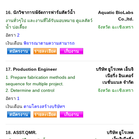
16.
นักวิชาการ/ผ้จัดการฟาร์มสัตว์น้ำ
Aquatic BioLabs
Co.,ltd.
งานทั่วๆไป และงานที่ได้รับมอบหมาย ดูแลสัตว์
น้ำ บ่อเลี้ยง
จังหวัด
ฉะเชิงเทรา
อัตรา
2
เงินเดือน
พิจารณาตามความสามารถ
สมัครงาน
รายละเอียด
เก็บงาน
17.
Production Engineer
บริษัท ยูโรเทค เอ็นจิ
เนียริ่ง อินเตอร์
1. Prepare fabrication methods and
เนชั่นแนล จำกัด
sequence for multiple project.
2. Determine and control
จังหวัด
ฉะเชิงเทรา
อัตรา
1
เงินเดือน
ตามโครงสร้างบริษัทฯ
สมัครงาน
รายละเอียด
เก็บงาน
18.
ASST.QMR.
บริษัท ยูโรเทค