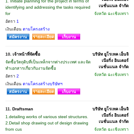
1. Initiate planning for the project in terms of
เนชั่นแนล จำกัด
identifying and addressing the tasks required
for
จังหวัด
ฉะเชิงเทรา
อัตรา
1
เงินเดือน
ตามโครงสร้าง
สมัครงาน
รายละเอียด
เก็บงาน
10.
เจ้าหน้าที่จัดซื้อ
บริษัท ยูโรเทค เอ็นจิ
เนียริ่ง อินเตอร์
จัดซื้อวัตถุดิบที่เป็นเหล็กจากต่างประเทศ และจัด
เนชั่นแนล จำกัด
ทำเอกสารเกี่ยวกับงานจัดซื้อ
จังหวัด
ฉะเชิงเทรา
อัตรา
2
เงินเดือน
ตามโครงสร้างบริษัทฯ
สมัครงาน
รายละเอียด
เก็บงาน
11.
Draftsman
บริษัท ยูโรเทค เอ็นจิ
เนียริ่ง อินเตอร์
1.detailing works of various steel structures.
เนชั่นแนล จำกัด
2.Detail shop drawing out of design drawing
from cus
จังหวัด
ฉะเชิงเทรา