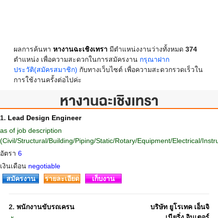
ผลการค้นหา
หางานฉะเชิงเทรา
มีตำแหน่งงานว่างทั้งหมด
374
ตำแหน่ง เพื่อความสะดวกในการสมัครงาน
กรุณาฝาก
ประวัติ(สมัครสมาชิก)
กับทางเว็บไซต์ เพื่อความสะดวกรวดเร็วใน
การใช้งานครั้งต่อไปค่ะ
หางานฉะเชิงเทรา
1.
Lead Design Engineer
as of job description
(Civil/Structural/Building/Piping/Static/Rotary/Equipment/Electrical/Inst
อัตรา
6
เงินเดือน
negotiable
สมัครงาน
รายละเอียด
เก็บงาน
2.
พนักงานขับรถเครน
บริษัท ยูโรเทค เอ็นจิ
เนียริ่ง อินเตอร์