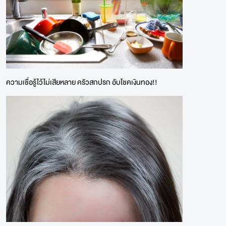
ความเชื่อรู้ไว้ไม่เสียหลาย ครัวสกปรก อับโชคเงินทอง!!