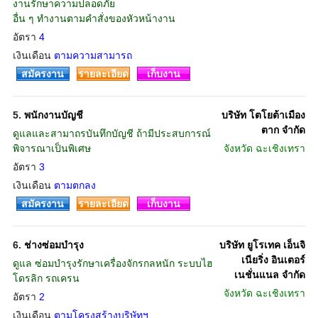
งานรักษาความปลอดภัย
อื่น ๆ ทำงานตามคำสั่งของหัวหน้างาน
อัตรา
4
เงินเดือน
ตามความสามารถ
สมัครงาน
รายละเอียด
เก็บงาน
5.
พนักงานบัญชี
บริษัท โตโยต้าเมือง
ตาก จำกัด
ดูแลและสามาถรบันทึกบัญชี ถ้ามีประสบการณ์
พิจารณาเป็นพิเศษ
จังหวัด
ฉะเชิงเทรา
อัตรา
3
เงินเดือน
ตามตกลง
สมัครงาน
รายละเอียด
เก็บงาน
6.
ช่างซ่อมบำรุง
บริษัท ยูโรเทค เอ็นจิ
เนียริ่ง อินเตอร์
ดูแล ซ่อมบำรุงรักษาเครื่องจักรกลหนัก ระบบไฮ
เนชั่นแนล จำกัด
โดรลิก รถเครน
จังหวัด
ฉะเชิงเทรา
อัตรา
2
เงินเดือน
ตามโครงสร้างบริษัทฯ