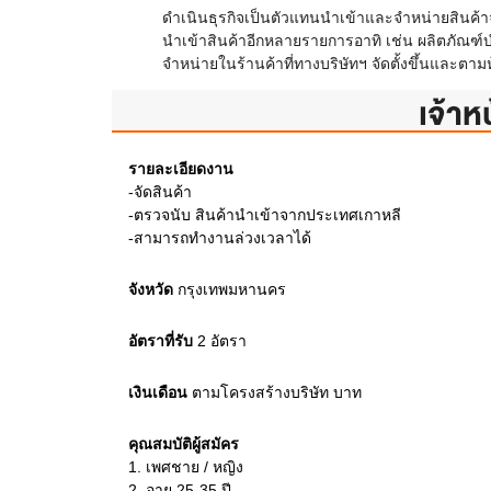
ดำเนินธุรกิจเป็นตัวแทนนำเข้าและจำหน่ายสินค้าจาก
นำเข้าสินค้าอีกหลายรายการอาทิ เช่น ผลิตภัณฑ์บำร
จำหน่ายในร้านค้าที่ทางบริษัทฯ จัดตั้งขึ้นและตา
เจ้าห
รายละเอียดงาน
-จัดสินค้า
-ตรวจนับ สินค้านำเข้าจากประเทศเกาหลี
-สามารถทำงานล่วงเวลาได้
จังหวัด
กรุงเทพมหานคร
อัตราที่รับ
2
อัตรา
เงินเดือน
ตามโครงสร้างบริษัท
บาท
คุณสมบัติผู้สมัคร
1.
เพศชาย / หญิง
2.
อายุ 25-35 ปี