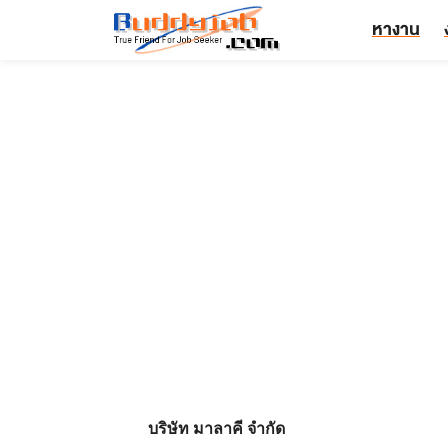
หางาน
บริษัท มาลาคี จำกัด