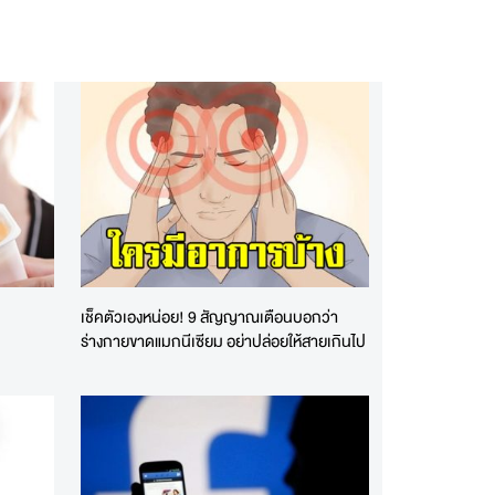
เช็คตัวเองหน่อย! 9 สัญญาณเตือนบอกว่า
ร่างกายขาดแมกนีเซียม อย่าปล่อยให้สายเกินไป