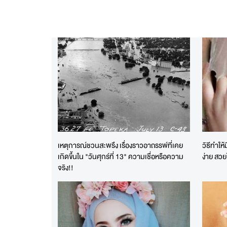
เหตุการณ์ชวนสะพรึง เรื่องราวอาถรรพ์ที่เคย
วิธีทำให
เกิดขึ้นใน "วันศุกร์ที่ 13" ความเชื่อหรือความ
ง่าย สวย
จริง!!