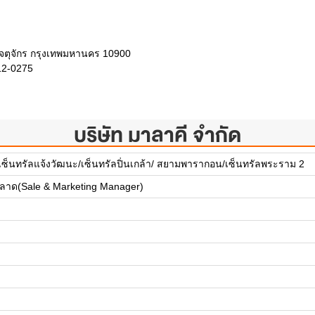
ตุจักร กรุงเทพมหานคร 10900
12-0275
บริษัท มาลาคี จำกัด
็นทรัลแจ้งวัฒนะ/เซ็นทรัลปิ่นเกล้า/ สยามพารากอน/เซ็นทรัลพระราม 2
ตลาด(Sale & Marketing Manager)