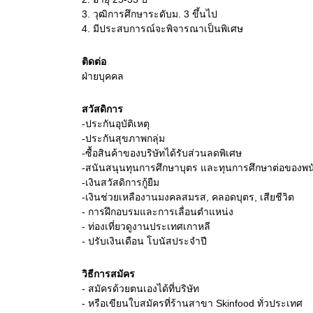
3.
วุฒิการศึกษาระดับม. 3 ขึ้นไป
4.
มีประสบการณ์จะพิจารณาเป็นพิเศษ
ติดต่อ
ฝ่ายบุคคล
สวัสดิการ
-ประกันอุบัติเหตุ
-ประกันสุขภาพกลุ่ม
-ซื้อสินค้าของบริษัทได้รับส่วนลดพิเศษ
-สนันสนุนทุนการศึกษาบุตร และทุนการศึกษาต่อของพ
-เงินสวัสดิการกู้ยืม
-เงินช่วยเหลืองานมงคลสมรส, คลอดบุตร, เสียชีวิต
- การฝึกอบรมและการเลื่อนตำแหน่ง
- ท่องเที่ยวดูงานประเทศเกาหลี
- ปรับเงินเดือน โบนัสประจำปี
วิธีการสมัคร
- สมัครด้วยตนเองได้ที่บริษัท
- หรือเขียนใบสมัครที่ร้านสาขา Skinfood ทั่วประเทศ