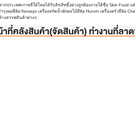
ประเทศเกาหลีใต้โดยได้รับลิขสิทธิ์อย่างถูกต้องภายใต้ชื่อ Skin Food แต่
ุงผมยี่ห้อ Kerasys เครื่องสกัดน้ำผักผลไม้ยี่ห้อ Hurom เครื่องครัวยี่ห้อ 
มห้างสรรพสินค้าต่างๆ
น้าที่คลังสินค้า(จัดสินค้า) ทำงานที่ลา