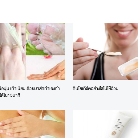
้มือนุ่ม เท้าเนียน ด้วยมาส์กทำเองทำ
กินโยเกิร์ตอย่างไรไม่ให้อ้วน
ได้ใน15นาที