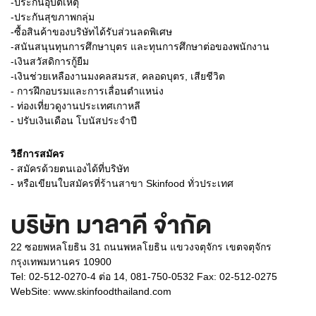
-ประกันอุบัติเหตุ
-ประกันสุขภาพกลุ่ม
-ซื้อสินค้าของบริษัทได้รับส่วนลดพิเศษ
-สนันสนุนทุนการศึกษาบุตร และทุนการศึกษาต่อของพนักงาน
-เงินสวัสดิการกู้ยืม
-เงินช่วยเหลืองานมงคลสมรส, คลอดบุตร, เสียชีวิต
- การฝึกอบรมและการเลื่อนตำแหน่ง
- ท่องเที่ยวดูงานประเทศเกาหลี
- ปรับเงินเดือน โบนัสประจำปี
วิธีการสมัคร
- สมัครด้วยตนเองได้ที่บริษัท
- หรือเขียนใบสมัครที่ร้านสาขา Skinfood ทั่วประเทศ
บริษัท มาลาคี จำกัด
22 ซอยพหลโยธิน 31 ถนนพหลโยธิน แขวงจตุจักร เขตจตุจักร
กรุงเทพมหานคร 10900
Tel: 02-512-0270-4 ต่อ 14, 081-750-0532 Fax: 02-512-0275
WebSite:
www.skinfoodthailand.com