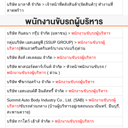
บริษัท มาลาคี จำกัด
>
เจ้าหน้าที่คลังสินค้า(จัดสินค้า) ทำงานที่
ลาดพร้าว
พนักงานขับรถผู้บริหาร
บริษัท กันตนา กรุ๊ป จำกัด (มหาชน)
>
พนักงานขับรถผู้บริหาร
กลุ่มบริษัท เอสเอสยูพี (SSUP GROUP)
>
พนักงานขับรถผู้
บริหาร
(พักแถวศรีนครินทร์/บางนา/แบริ่ง)ด่วน
บริษัท คิงส์ เทเลคอม จำกัด
>
พนักงานขับรถผู้บริหาร
บริษัท พาสปอร์ตคาร์เร้นท์ จำกัด
>
หัวหน้าพนักงานขับรถ /
พนักงานขับรถผู้บริหาร
( ด่วน )
บริษัท ฑีฆาก่อสร้าง จำกัด
>
พนักงานขับรถผู้บริหาร
บริษัท เอสแอนด์ดี อินดัสทรี้ จำกัด
>
พนักงานขับรถผู้บริหาร
Summit Auto Body Industry Co., Ltd. (SAB)
>
พนักงานขับรถผู้
บริหาร
/ขับรถส่วนกลาง (บ้านผู้บริหารอยู่เขตถนนนวมินทร์, มีนบุรี,
สะพานควาย)
บริษัท กาโตว์ เฮ้าส์ จำกัด
>
พนักงานขับรถผู้บริหาร