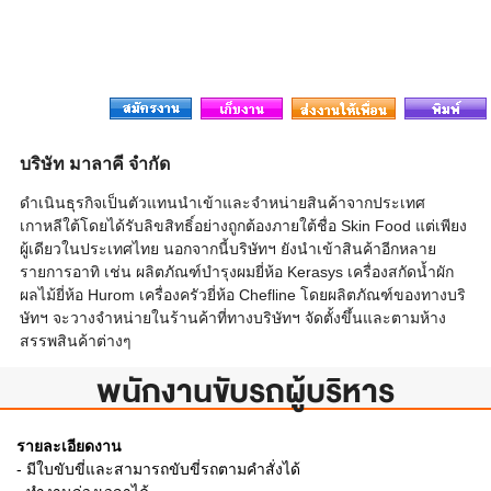
บริษัท มาลาคี จำกัด
ดำเนินธุรกิจเป็นตัวแทนนำเข้าและจำหน่ายสินค้าจากประเทศ
เกาหลีใต้โดยได้รับลิขสิทธิ์อย่างถูกต้องภายใต้ชื่อ Skin Food แต่เพียง
ผู้เดียวในประเทศไทย นอกจากนี้บริษัทฯ ยังนำเข้าสินค้าอีกหลาย
รายการอาทิ เช่น ผลิตภัณฑ์บำรุงผมยี่ห้อ Kerasys เครื่องสกัดน้ำผัก
ผลไม้ยี่ห้อ Hurom เครื่องครัวยี่ห้อ Chefline โดยผลิตภัณฑ์ของทางบริ
ษัทฯ จะวางจำหน่ายในร้านค้าที่ทางบริษัทฯ จัดตั้งขึ้นและตามห้าง
สรรพสินค้าต่างๆ
พนักงานขับรถผู้บริหาร
รายละเอียดงาน
- มีใบขับขี่และสามารถขับขี่รถตามคำสั่งได้