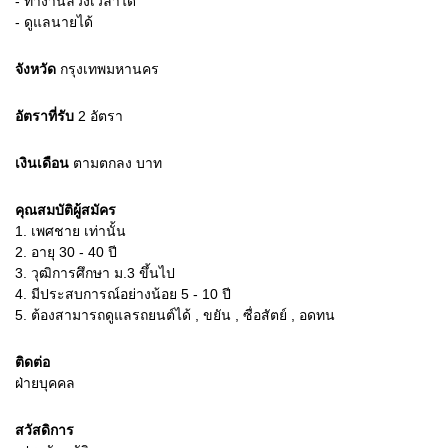
- ทำงานล่วงเวลาได้
- ดูแลนายได้
จังหวัด
กรุงเทพมหานคร
อัตราที่รับ
2
อัตรา
เงินเดือน
ตามตกลง
บาท
คุณสมบัติผู้สมัคร
1.
เพศชาย เท่านั้น
2.
อายุ 30 - 40 ปี
3.
วุฒิการศึกษา ม.3 ขึ้นไป
4.
มีประสบการณ์อย่างน้อย 5 - 10 ปี
5.
ต้องสามารถดูแลรถยนต์ได้ , ขยัน , ซื่อสัตย์ , อดทน
ติดต่อ
ฝ่ายบุคคล
สวัสดิการ