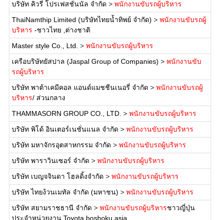
บริษัท คิวรี่ โปรเฟสชั่นนัล จำกัด
>
พนักงานขับรถผู้บริหาร
ThaiNamthip Limited (บริษัทไทยน้ำทิพย์ จำกัด)
>
พนักงานขับรถผู้
บริหาร
-ชาวไทย ,ต่างชาติ
Master style Co., Ltd.
>
พนักงานขับรถผู้บริหาร
เครือบริษัทยัสปาล (Jaspal Group of Companies)
>
พนักงานขับ
รถผู้บริหาร
บริษัท พาต้าเคมีคอล แอนด์แมชชีนเนอรี่ จำกัด
>
พนักงานขับรถผู้
บริหาร
/ ส่วนกลาง
THAMMASORN GROUP CO., LTD.
>
พนักงานขับรถผู้บริหาร
บริษัท พิโด้ อินเตอร์เนชั่นแนล จำกัด
>
พนักงานขับรถผู้บริหาร
บริษัท มหาจักรอุตสาหกรรม จำกัด
>
พนักงานขับรถผู้บริหาร
บริษัท พาราวินเซอร์ จำกัด
>
พนักงานขับรถผู้บริหาร
บริษัท เบญจจินดา โฮลดิ้งจำกัด
>
พนักงานขับรถผู้บริหาร
บริษัท ไทยง้วนเมทัล จำกัด (มหาชน)
>
พนักงานขับรถผู้บริหาร
บริษัท สยามราชธานี จำกัด
>
พนักงานขับรถผู้บริหาร
ชาวญี่ปุ่น
ประจำหน่วยงาน Toyota boshoku asia