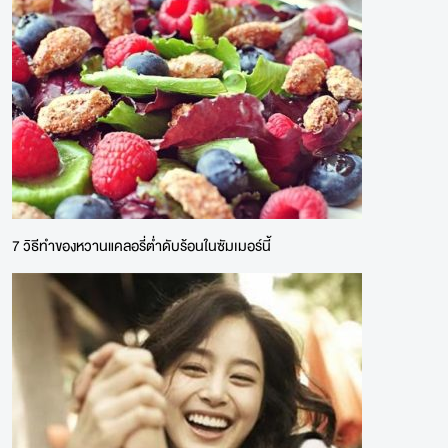
7 วิธีทำของหวานแคลอรี่ต่ำดับร้อนในซัมเมอร์นี้