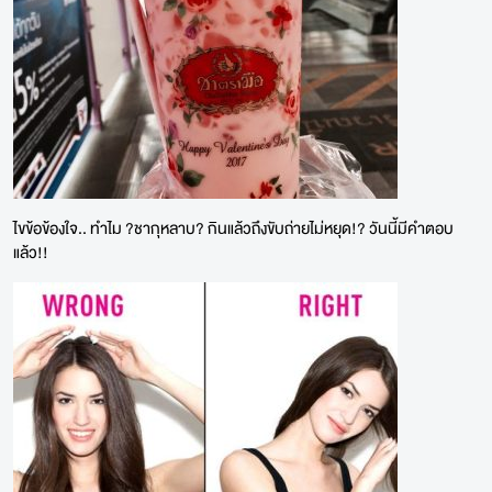
ไขข้อข้องใจ.. ทำไม ?ชากุหลาบ? กินแล้วถึงขับถ่ายไม่หยุด!? วันนี้มีคำตอบ
แล้ว!!