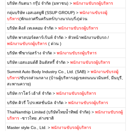
บริษัท กันตนา กรุ๊ป จำกัด (มหาชน)
>
พนักงานขับรถผู้บริหาร
กลุ่มบริษัท เอสเอสยูพี (SSUP GROUP)
>
พนักงานขับรถผู้
บริหาร
(พักแถวศรีนครินทร์/บางนา/แบริ่ง)ด่วน
บริษัท คิงส์ เทเลคอม จำกัด
>
พนักงานขับรถผู้บริหาร
บริษัท พาสปอร์ตคาร์เร้นท์ จำกัด
>
หัวหน้าพนักงานขับรถ /
พนักงานขับรถผู้บริหาร
( ด่วน )
บริษัท ฑีฆาก่อสร้าง จำกัด
>
พนักงานขับรถผู้บริหาร
บริษัท เอสแอนด์ดี อินดัสทรี้ จำกัด
>
พนักงานขับรถผู้บริหาร
Summit Auto Body Industry Co., Ltd. (SAB)
>
พนักงานขับรถผู้
บริหาร
/ขับรถส่วนกลาง (บ้านผู้บริหารอยู่เขตถนนนวมินทร์, มีนบุรี,
สะพานควาย)
บริษัท กาโตว์ เฮ้าส์ จำกัด
>
พนักงานขับรถผู้บริหาร
บริษัท คิวรี่ โปรเฟสชั่นนัล จำกัด
>
พนักงานขับรถผู้บริหาร
ThaiNamthip Limited (บริษัทไทยน้ำทิพย์ จำกัด)
>
พนักงานขับรถผู้
บริหาร
-ชาวไทย ,ต่างชาติ
Master style Co., Ltd.
>
พนักงานขับรถผู้บริหาร