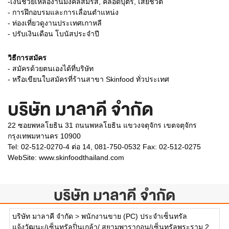
-เงินช่วยเหลืองานมงคลสมรส, คลอดบุตร, เสียชีวิต
- การฝึกอบรมและการเลื่อนตำแหน่ง
- ท่องเที่ยวดูงานประเทศเกาหลี
- ปรับเงินเดือน โบนัสประจำปี
วิธีการสมัคร
- สมัครด้วยตนเองได้ที่บริษัท
- หรือเขียนใบสมัครที่ร้านสาขา Skinfood ทั่วประเทศ
บริษัท มาลาคี จำกัด
22 ซอยพหลโยธิน 31 ถนนพหลโยธิน แขวงจตุจักร เขตจตุจักร
กรุงเทพมหานคร 10900
Tel: 02-512-0270-4 ต่อ 14, 081-750-0532 Fax: 02-512-0275
WebSite:
www.skinfoodthailand.com
บริษัท มาลาคี จำกัด
บริษัท มาลาคี จำกัด
>
พนักงานขาย (PC) ประจำเซ็นทรัล
แจ้งวัฒนะ/เซ็นทรัลปิ่นเกล้า/ สยามพารากอน/เซ็นทรัลพระราม 2