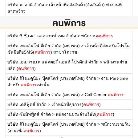
บริษัท มาลาคี จำกัด
>
เจ้าหน้าที่คลังสินค้า(จัดสินค้า) ทำงานที่
ลาดพร้าว
คนพิการ
บริษัท ซี.ซี.เอส. แอดวานซ์ เทค จำกัด
>
พนักงาน
คนพิการ
บริษัท เทเลอินโฟ มีเดีย จำกัด (มหาชน)
>
เจ้าหน้าที่ส่งเสริมโปรโม
ชั่นมือถือSMS(
คนพิการ
) สาขาโคราช
บริษัท เอส.วาย.เค.แฟคตอรี่ แอนด์ โปรดักส์ จำกัด
>
พนักงานฝ่าย
ผลิต (
คนพิการ
)
บริษัท คิโนะคูนิยะ บุ๊คสโตร์ (ประเทศไทย) จำกัด
>
งาน Part-time
สำหรับ
คนพิการ
เท่านั้น
บริษัท เทเลอินโฟ มีเดีย จำกัด (มหาชน)
>
Call Center
คนพิการ
บริษัท เดลี่ฟู้ดส์ จำกัด
>
เจ้าหน้าที่ธุรการ(
คนพิการ
)
บริษัท ซัมมิทฟู้ดส์ จำกัด
>
พนักงานประจำบริษัท(
คนพิการ
)
บริษัท คิโนะคูนิยะ บุ๊คสโตร์ (ประเทศไทย) จำกัด
>
พนักงานรายวัน
(งานเพื่อ
คนพิการ
)