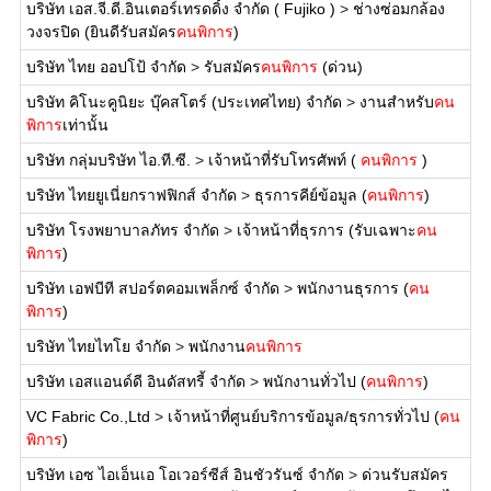
บริษัท เอส.จี.ดี.อินเตอร์เทรดดิ้ง จำกัด ( Fujiko )
>
ช่างซ่อมกล้อง
วงจรปิด (ยินดีรับสมัคร
คนพิการ
)
บริษัท ไทย ออปโป้ จำกัด
>
รับสมัคร
คนพิการ
(ด่วน)
บริษัท คิโนะคูนิยะ บุ๊คสโตร์ (ประเทศไทย) จำกัด
>
งานสำหรับ
คน
พิการ
เท่านั้น
บริษัท กลุ่มบริษัท ไอ.ที.ซี.
>
เจ้าหน้าที่รับโทรศัพท์ (
คนพิการ
)
บริษัท ไทยยูเนี่ยกราฟฟิกส์ จำกัด
>
ธุรการคีย์ข้อมูล (
คนพิการ
)
บริษัท โรงพยาบาลภัทร จำกัด
>
เจ้าหน้าที่ธุรการ (รับเฉพาะ
คน
พิการ
)
บริษัท เอฟบีที สปอร์ตคอมเพล็กซ์ จำกัด
>
พนักงานธุรการ (
คน
พิการ
)
บริษัท ไทยไทโย จำกัด
>
พนักงาน
คนพิการ
บริษัท เอสแอนด์ดี อินดัสทรี้ จำกัด
>
พนักงานทั่วไป (
คนพิการ
)
VC Fabric Co.,Ltd
>
เจ้าหน้าที่ศูนย์บริการข้อมูล/ธุรการทั่วไป (
คน
พิการ
)
บริษัท เอซ ไอเอ็นเอ โอเวอร์ซีส์ อินชัวรันซ์ จำกัด
>
ด่วนรับสมัคร