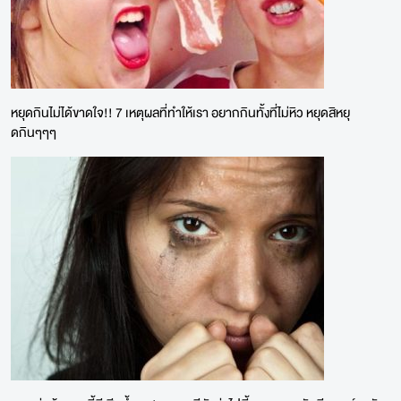
หยุดกินไม่ได้ขาดใจ!! 7 เหตุผลที่ทำให้เรา อยากกินทั้งที่ไม่หิว หยุดสิหยุ
ดกินๆๆๆ