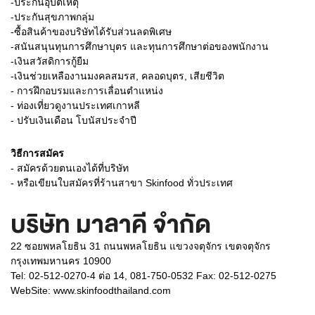
-ประกันอุบัติเหตุ
-ประกันสุขภาพกลุ่ม
-ซื้อสินค้าของบริษัทได้รับส่วนลดพิเศษ
-สนันสนุนทุนการศึกษาบุตร และทุนการศึกษาต่อของพนักงาน
-เงินสวัสดิการกู้ยืม
-เงินช่วยเหลืองานมงคลสมรส, คลอดบุตร, เสียชีวิต
- การฝึกอบรมและการเลื่อนตำแหน่ง
- ท่องเที่ยวดูงานประเทศเกาหลี
- ปรับเงินเดือน โบนัสประจำปี
วิธีการสมัคร
- สมัครด้วยตนเองได้ที่บริษัท
- หรือเขียนใบสมัครที่ร้านสาขา Skinfood ทั่วประเทศ
บริษัท มาลาคี จำกัด
22 ซอยพหลโยธิน 31 ถนนพหลโยธิน แขวงจตุจักร เขตจตุจักร
กรุงเทพมหานคร 10900
Tel: 02-512-0270-4 ต่อ 14, 081-750-0532 Fax: 02-512-0275
WebSite:
www.skinfoodthailand.com