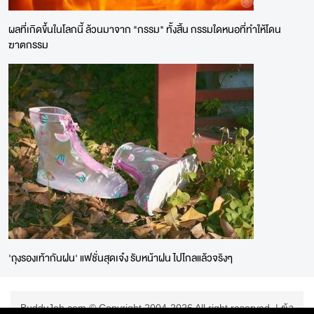
ผลที่เกิดขึ้นในโลกนี้ ล้วนมาจาก "กรรม" ทั้งสิ้น กรรมใดหนอที่ทำให้โดน
ฆาตกรรม
'ถุงรองเท้ากันฝน' แฟชั่นสุดเจ๋ง รับหน้าฝน ไปไกลแล้วจริงๆ
BuddyJob.com © Copyright 2004-2026 All right reserved. |
ข้อ