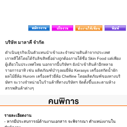
บริษัท มาลาคี จำกัด
ดำเนินธุรกิจเป็นตัวแทนนำเข้าและจำหน่ายสินค้าจากประเทศ
เกาหลีใต้โดยได้รับลิขสิทธิ์อย่างถูกต้องภายใต้ชื่อ Skin Food แต่เพียง
ผู้เดียวในประเทศไทย นอกจากนี้บริษัทฯ ยังนำเข้าสินค้าอีกหลาย
รายการอาทิ เช่น ผลิตภัณฑ์บำรุงผมยี่ห้อ Kerasys เครื่องสกัดน้ำผัก
ผลไม้ยี่ห้อ Hurom เครื่องครัวยี่ห้อ Chefline โดยผลิตภัณฑ์ของทางบริ
ษัทฯ จะวางจำหน่ายในร้านค้าที่ทางบริษัทฯ จัดตั้งขึ้นและตามห้าง
สรรพสินค้าต่างๆ
คนพิการ
รายละเอียดงาน
- หากมีประสบการณ์ด้านงานเอกสาร จะพิจารณา ตำแหน่งงานใน