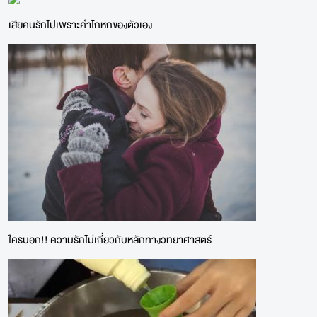
เสียคนรักไปเพราะคำโกหกของตัวเอง
ใครบอก!! ความรักไม่เกี่ยวกับหลักทางวิทยาศาสตร์