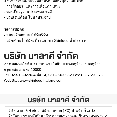
-เงินช่วยเหลืองานมงคลสมรส, คลอดบุตร, เสียชีวิต
- การฝึกอบรมและการเลื่อนตำแหน่ง
- ท่องเที่ยวดูงานประเทศเกาหลี
- ปรับเงินเดือน โบนัสประจำปี
วิธีการสมัคร
- สมัครด้วยตนเองได้ที่บริษัท
- หรือเขียนใบสมัครที่ร้านสาขา Skinfood ทั่วประเทศ
บริษัท มาลาคี จำกัด
22 ซอยพหลโยธิน 31 ถนนพหลโยธิน แขวงจตุจักร เขตจตุจักร
กรุงเทพมหานคร 10900
Tel: 02-512-0270-4 ต่อ 14, 081-750-0532 Fax: 02-512-0275
WebSite:
www.skinfoodthailand.com
บริษัท มาลาคี จำกัด
บริษัท มาลาคี จำกัด
>
พนักงานขาย (PC) ประจำเซ็นทรัล
แจ้งวัฒนะ/เซ็นทรัลปิ่นเกล้า/ สยามพารากอน/เซ็นทรัลพระราม 2