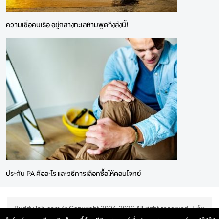
ความเชื่อคนเรือ อยู่กลางทะเลห้ามพูดถึงสิ่งนี้!
ประกัน PA คืออะไร และวิธีการเลือกซื้อให้ตอบโจทย์
BuddyJob.com © Copyright 2004-2026 All right reserved. |
ข้อ
ตกลงการใช้บริการ
|