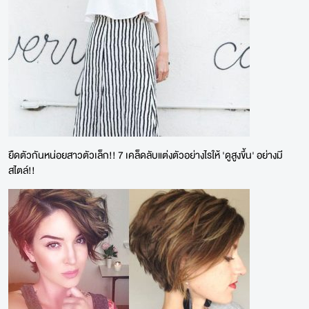
ยืดตัวกันหน่อยสาวตัวเล็ก!! 7 เคล็ดลับแต่งตัวอย่างไรให้ 'ดูสูงขึ้น' อย่างมี
สไตล์!!