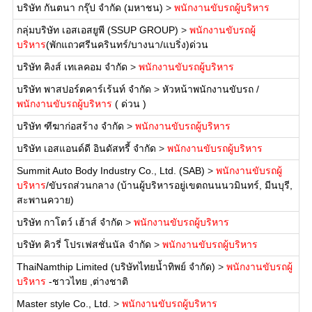
บริษัท กันตนา กรุ๊ป จำกัด (มหาชน)
>
พนักงานขับรถผู้บริหาร
กลุ่มบริษัท เอสเอสยูพี (SSUP GROUP)
>
พนักงานขับรถผู้
บริหาร
(พักแถวศรีนครินทร์/บางนา/แบริ่ง)ด่วน
บริษัท คิงส์ เทเลคอม จำกัด
>
พนักงานขับรถผู้บริหาร
บริษัท พาสปอร์ตคาร์เร้นท์ จำกัด
>
หัวหน้าพนักงานขับรถ /
พนักงานขับรถผู้บริหาร
( ด่วน )
บริษัท ฑีฆาก่อสร้าง จำกัด
>
พนักงานขับรถผู้บริหาร
บริษัท เอสแอนด์ดี อินดัสทรี้ จำกัด
>
พนักงานขับรถผู้บริหาร
Summit Auto Body Industry Co., Ltd. (SAB)
>
พนักงานขับรถผู้
บริหาร
/ขับรถส่วนกลาง (บ้านผู้บริหารอยู่เขตถนนนวมินทร์, มีนบุรี,
สะพานควาย)
บริษัท กาโตว์ เฮ้าส์ จำกัด
>
พนักงานขับรถผู้บริหาร
บริษัท คิวรี่ โปรเฟสชั่นนัล จำกัด
>
พนักงานขับรถผู้บริหาร
ThaiNamthip Limited (บริษัทไทยน้ำทิพย์ จำกัด)
>
พนักงานขับรถผู้
บริหาร
-ชาวไทย ,ต่างชาติ
Master style Co., Ltd.
>
พนักงานขับรถผู้บริหาร