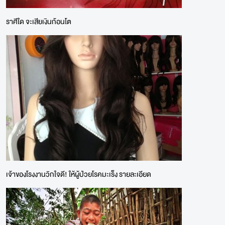
ราศีใด จะเสียเงินก้อนโต
เจ้าของโรงงานวิกใจดี! ให้ผู้ป่วยโรคมะเร็ง รายละเอียด