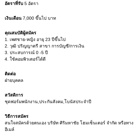
อัตราที่รับ
5
อัตรา
เงินเดือน
7,000 ขึ้นไป
บาท
คุณสมบัติผู้สมัคร
1.
เพศชาย-หญิง อายุ 23 ปีขึ้นไป
2.
วุฒิ ปริญญาตรี สาขา การบัญชี/การเงิน
3.
ประสบการณ์ 0 -5 ปี
4.
ใช้คอมพิวเตอร์ได้ดี
ติดต่อ
ฝ่ายบุคคล
สวัสดิการ
ชุดฟอร์มพนักงาน,ประกันสังคม,โบนัสประจำปี
วิธีการสมัคร
สนใจสมัครด้วยตนเอง บริษัท ศิริมหาชัย โฮมเซ็นเตอร์ จำกัด หรือทาง
อีเมล์