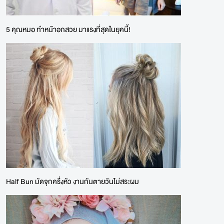
5 คุณหมอ ทำหน้าอกสวย มาแรงที่สุดในยุคนี้!
Half Bun มัดจุกครึ่งหัว งานกันตายวันไม่สระผม