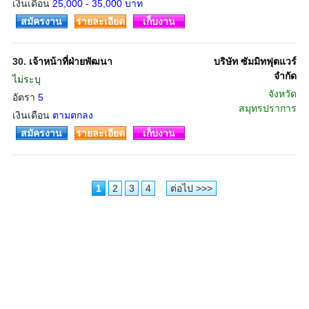
เงินเดือน
25,000 - 35,000 บาท
สมัครงาน
รายละเอียด
เก็บงาน
30.
เจ้าหน้าที่ฝ่ายพัฒนา
บริษัท ซัมมิทฟุตแวร์
จำกัด
ไม่ระบุ
จังหวัด
อัตรา
5
สมุทรปราการ
เงินเดือน
ตามตกลง
สมัครงาน
รายละเอียด
เก็บงาน
1
2
3
4
ต่อไป >>>