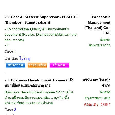
28.
Cost & ISO Asst.Supervisor - PESESTH
Panasonic
(Bangbor - Samutprakarn)
Management
(Thailand) Co.,
- To control the Quality & Environment's
Ltd.
document (Revise, Distribution&Maintain the
documents)
จังหวัด
- T
สมุทรปราการ
อัตรา
1
เงินเดือน
ไม่ระบุ
สมัครงาน
รายละเอียด
เก็บงาน
29.
Business Development Trainee / เจ้า
บริษัท คอมโพแม็ก
หน้าที่ฝึกหัดแผนกพัฒนาธุรกิจ
จำกัด
Business Development Trainee ทำงานเป็น
จังหวัด
ส่วนหนึ่งของทีมงานแผนกพัฒนาธุรกิจ ซึ่ง
กรุงเทพมหานคร
สามารถพัฒนาระบบการทำงาน
คลองเตย, วัฒนา
อัตรา
2