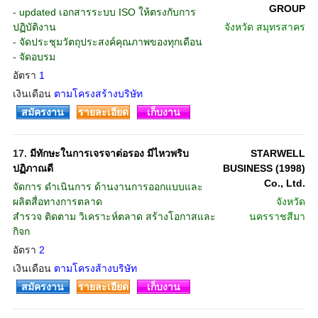
GROUP
- updated เอกสารระบบ ISO ให้ตรงกับการ
ปฏิบัติงาน
จังหวัด
สมุทรสาคร
- จัดประชุมวัตถุประสงค์คุณภาพของทุกเดือน
- จัดอบรม
อัตรา
1
เงินเดือน
ตามโครงสร้างบริษัท
สมัครงาน
รายละเอียด
เก็บงาน
17.
มีทักษะในการเจรจาต่อรอง มีไหวพริบ
STARWELL
ปฏิภาณดี
BUSINESS (1998)
Co., Ltd.
จัดการ ดำเนินการ ด้านงานการออกแบบและ
ผลิตสื่อทางการตลาด
จังหวัด
สำรวจ ติดตาม วิเคราะห์ตลาด สร้างโอกาสและ
นครราชสีมา
กิจก
อัตรา
2
เงินเดือน
ตามโครงส้างบริษัท
สมัครงาน
รายละเอียด
เก็บงาน