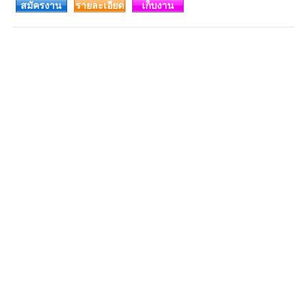
สมัครงาน
รายละเอียด
เก็บงาน