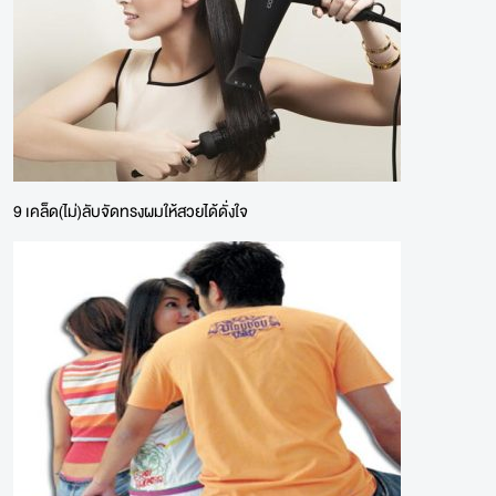
9 เคล็ด(ไม่)ลับจัดทรงผมให้สวยได้ดั่งใจ