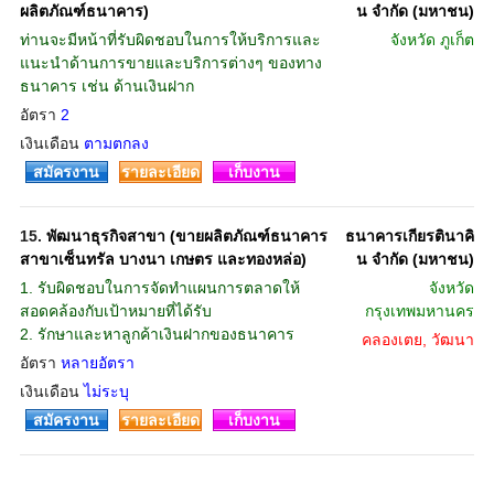
ผลิตภัณฑ์ธนาคาร)
น จำกัด (มหาชน)
ท่านจะมีหน้าที่รับผิดชอบในการให้บริการและ
จังหวัด
ภูเก็ต
แนะนำด้านการขายและบริการต่างๆ ของทาง
ธนาคาร เช่น ด้านเงินฝาก
อัตรา
2
เงินเดือน
ตามตกลง
สมัครงาน
รายละเอียด
เก็บงาน
15.
พัฒนาธุรกิจสาขา (ขายผลิตภัณฑ์ธนาคาร
ธนาคารเกียรตินาคิ
สาขาเซ็นทรัล บางนา เกษตร และทองหล่อ)
น จำกัด (มหาชน)
1. รับผิดชอบในการจัดทำแผนการตลาดให้
จังหวัด
สอดคล้องกับเป้าหมายที่ได้รับ
กรุงเทพมหานคร
2. รักษาและหาลูกค้าเงินฝากของธนาคาร
คลองเตย, วัฒนา
อัตรา
หลายอัตรา
เงินเดือน
ไม่ระบุ
สมัครงาน
รายละเอียด
เก็บงาน