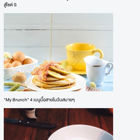
สู่ไซต์ S
"My Brunch" 4 เมนูมื้อสายในวันสบายๆ