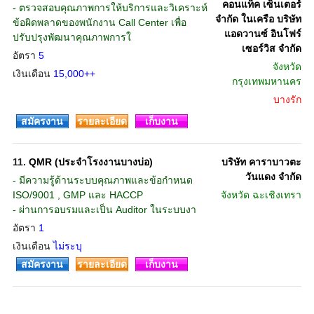
คอนแท็ค เซ็นเตอร์
- ตรวจสอบคุณภาพการให้บริการและวิเคราะห์
จำกัด ในเครือ บริษัท
ข้อผิดพลาดของพนักงาน Call Center เพื่อ
แอดวานซ์ อินโฟร์
ปรับปรุงพัฒนาคุณภาพการใ
เซอร์วิส จำกัด
อัตรา
5
จังหวัด
เงินเดือน
15,000++
กรุงเทพมหานคร
บางรัก
สมัครงาน
รายละเอียด
เก็บงาน
11.
QMR (ประจำโรงงานบางบ่อ)
บริษัท คาราบาวตะ
วันแดง จำกัด
- มีความรู้ด้านระบบคุณภาพและข้อกำหนด
ISO/9001 , GMP และ HACCP
จังหวัด
ฉะเชิงเทรา
- ผ่านการอบรมและเป็น Auditor ในระบบงา
อัตรา
1
เงินเดือน
ไม่ระบุ
สมัครงาน
รายละเอียด
เก็บงาน