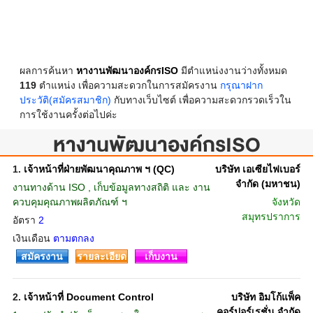
ผลการค้นหา
หางานพัฒนาองค์กรISO
มีตำแหน่งงานว่างทั้งหมด
119
ตำแหน่ง เพื่อความสะดวกในการสมัครงาน
กรุณาฝาก
ประวัติ(สมัครสมาชิก)
กับทางเว็บไซต์ เพื่อความสะดวกรวดเร็วใน
การใช้งานครั้งต่อไปค่ะ
หางานพัฒนาองค์กรISO
1.
เจ้าหน้าที่ฝ่ายพัฒนาคุณภาพ ฯ (QC)
บริษัท เอเซียไฟเบอร์
จำกัด (มหาชน)
งานทางด้าน ISO , เก็บข้อมูลทางสถิติ และ งาน
ควบคุมคุณภาพผลิตภัณฑ์ ฯ
จังหวัด
สมุทรปราการ
อัตรา
2
เงินเดือน
ตามตกลง
สมัครงาน
รายละเอียด
เก็บงาน
2.
เจ้าหน้าที่ Document Control
บริษัท อิมโก้แพ็ค
คอร์ปอร์เรชั่น จำกัด