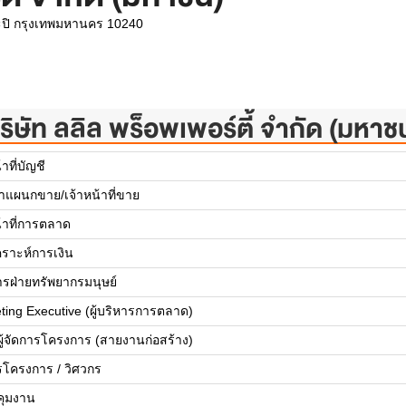
ะปิ กรุงเทพมหานคร 10240
ริษัท ลลิล พร็อพเพอร์ตี้ จำกัด (มหาช
้าที่บัญชี
้าแผนกขาย/เจ้าหน้าที่ขาย
น้าที่การตลาด
คราะห์การเงิน
การฝ่ายทรัพยากรมนุษย์
ting Executive (ผู้บริหารการตลาด)
ยผู้จัดการโครงการ (สายงานก่อสร้าง)
รโครงการ / วิศวกร
บคุมงาน