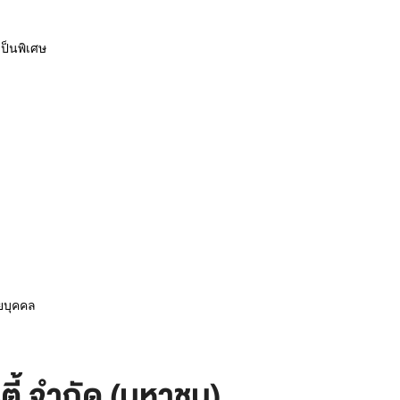
ป็นพิเศษ
ายบุคคล
ตี้ จำกัด (มหาชน)