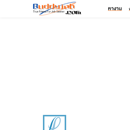
หางาน