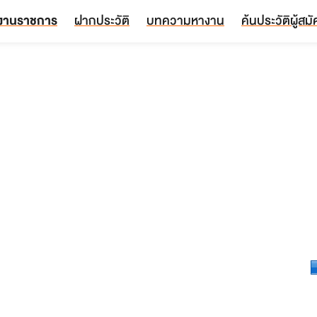
งานราชการ
ฝากประวัติ
บทความหางาน
ค้นประวัติผู้สม