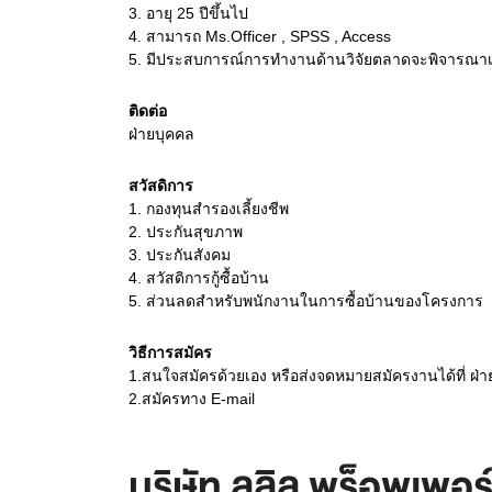
3.
อายุ 25 ปีขึ้นไป
4.
สามารถ Ms.Officer , SPSS , Access
5.
มีประสบการณ์การทำงานด้านวิจัยตลาดจะพิจารณาเ
ติดต่อ
ฝ่ายบุคคล
สวัสดิการ
1. กองทุนสำรองเลี้ยงชีพ
2. ประกันสุขภาพ
3. ประกันสังคม
4. สวัสดิการกู้ซื้อบ้าน
5. ส่วนลดสำหรับพนักงานในการซื้อบ้านของโครงการ
วิธีการสมัคร
1.สนใจสมัครด้วยเอง หรือส่งจดหมายสมัครงานได้ที่ ฝ่
2.สมัครทาง E-mail
บริษัท ลลิล พร็อพเพอร์