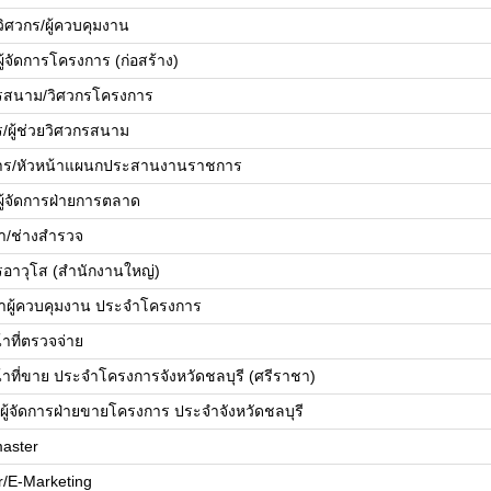
ยวิศวกร/ผู้ควบคุมงาน
ยผู้จัดการโครงการ (ก่อสร้าง)
รสนาม/วิศวกรโครงการ
ร/ผู้ช่วยวิศวกรสนาม
ดการ/หัวหน้าแผนกประสานงานราชการ
ยผู้จัดการฝ่ายการตลาด
้า/ช่างสำรวจ
รอาวุโส (สำนักงานใหญ่)
้าผู้ควบคุมงาน ประจำโครงการ
้าที่ตรวจจ่าย
น้าที่ขาย ประจำโครงการจังหวัดชลบุรี (ศรีราชา)
ย/ผู้จัดการฝ่ายขายโครงการ ประจำจังหวัดชลบุรี
aster
r/E-Marketing