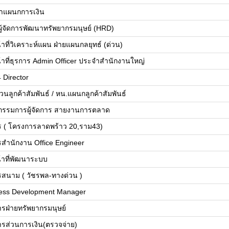
้าแผนกการเงิน
ยผู้จัดการพัฒนาทรัพยากรมนุษย์ (HRD)
้าที่วิเคราะห์แผน ฝ่ายแผนกลยุทธ์ (ด่วน)
น้าที่ธุรการ Admin Officer ประจำสำนักงานใหญ่
 Director
วนลูกค้าสัมพันธ์ / หน.แผนกลูกค้าสัมพันธ์
วยกรรมการผู้จัดการ สายงานการตลาด
ร ( โครงการลาดพร้าว 20,ราม43)
รสำนักงาน Office Engineer
น้าที่พัฒนาระบบ
รสนาม ( วัชรพล-ทางด่วน )
ess Development Manager
การฝ่ายทรัพยากรมนุษย์
การส่วนการเงิน(ตรวจจ่าย)