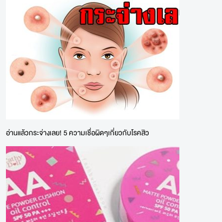
อ่านแล้วกระจ่างเลย! 5 ความเชื่อผิดๆเกี่ยวกับโรคสิว