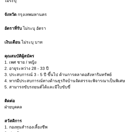
ไม่ระบุ
จังหวัด
กรุงเทพมหานคร
อัตราที่รับ
ไม่ระบุ
อัตรา
เงินเดือน
ไม่ระบุ
บาท
คุณสมบัติผู้สมัคร
1.
เพศ ชาย / หญิง
2.
อายุระหว่าง 28 - 33 ปี
3.
ประสบการณ์ 3 - 5 ปี ขึ้นไป ด้านการตลาดอสังหาริมทรัพย์
4.
หากมีประสบการณ์ทางด้านธุรกิจบ้านจัดสรรจะพิจารณาเป็นพิเศษ
5.
สามารถขับรถยนต์ได้และมีใบขับขี่
ติดต่อ
ฝ่ายบุคคล
สวัสดิการ
1. กองทุนสำรองเลี้ยงชีพ