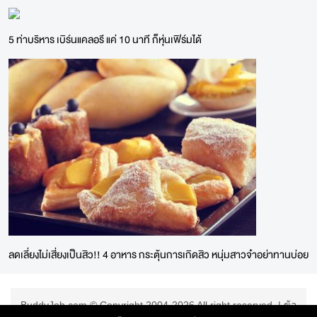
5 ท่าบริหาร เบิร์นแคลอรี แค่ 10 นาที ก็หุ่นเฟิร์มได้
ลดเลี่ยงไม่เสี่ยงเป็นสิว!! 4 อาหาร กระตุ้นการเกิดสิว หนุ่มสาวจ๋าอย่าทานบ่อย
BuddyJob.com © Copyright 2004-2026 All right reserved. |
ข้อ