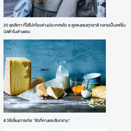
20 ลุคสีเทา ที่ใส่ไปเที่ยวต่างประเทศแล้ว จะดูแพงแซงทุกชาติ กลายเป็นแฟชั่น
นิสต้าในต่างแดน
8 วิธีเลี่ยงการเกิด "สิวที่คางและสันกราม"