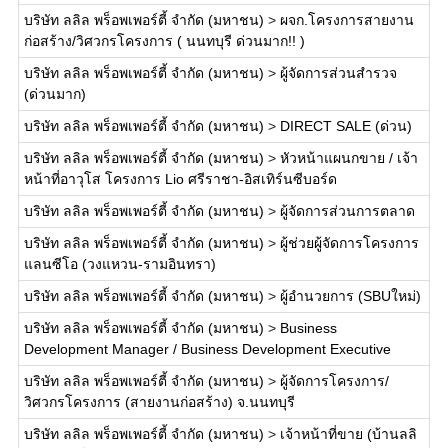
บริษัท ลลิล พร็อพเพอร์ตี้ จำกัด (มหาชน)
>
ผจก.โครงการสายงาน
ก่อสร้าง/วิศวกรโครงการ ( นนทบุรี ด่วนมาก!! )
บริษัท ลลิล พร็อพเพอร์ตี้ จำกัด (มหาชน)
>
ผู้จัดการส่วนสำรวจ
(ด่วนมาก)
บริษัท ลลิล พร็อพเพอร์ตี้ จำกัด (มหาชน)
>
DIRECT SALE (ด่วน)
บริษัท ลลิล พร็อพเพอร์ตี้ จำกัด (มหาชน)
>
หัวหน้าแผนกขาย / เจ้า
หน้าที่อาวุโส โครงการ Lio ศรีราชา-อิสเทิร์นซีบอร์ด
บริษัท ลลิล พร็อพเพอร์ตี้ จำกัด (มหาชน)
>
ผู้จัดการส่วนการตลาด
บริษัท ลลิล พร็อพเพอร์ตี้ จำกัด (มหาชน)
>
ผู้ช่วยผู้จัดการโครงการ
แลนซีโอ (วงแหวน-รามอินทรา)
บริษัท ลลิล พร็อพเพอร์ตี้ จำกัด (มหาชน)
>
ผู้อำนวยการ (SBUใหม่)
บริษัท ลลิล พร็อพเพอร์ตี้ จำกัด (มหาชน)
>
Business
Development Manager / Business Development Executive
บริษัท ลลิล พร็อพเพอร์ตี้ จำกัด (มหาชน)
>
ผู้จัดการโครงการ/
วิศวกรโครงการ (สายงานก่อสร้าง) จ.นนทบุรี
บริษัท ลลิล พร็อพเพอร์ตี้ จำกัด (มหาชน)
>
เจ้าหน้าที่ขาย (บ้านลลิ