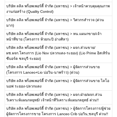
บริษัท ลลิล พร็อพเพอร์ตี้ จำกัด (มหาชน)
>
เจ้าหน้าควบคุมคุณภาพ
งานก่อสร้าง (Quality Control)
บริษัท ลลิล พร็อพเพอร์ตี้ จำกัด (มหาชน)
>
วิศวกรสำรวจ (ด่วน
มาก)
บริษัท ลลิล พร็อพเพอร์ตี้ จำกัด (มหาชน)
>
หน.แผนกขาย/เจ้า
หน้าที่ขาย (โครงการ ห้วยกะปิ อ่างศิลา)
บริษัท ลลิล พร็อพเพอร์ตี้ จำกัด (มหาชน)
>
ผจก.ส่วนขาย/
ผช.ผจก.โครงการ (Lio Nov ปลวกแดง-ระยอง) (Lio Prime อิสเทิร์น
ซีบอร์ด ชลบุรี-ระยอง)
บริษัท ลลิล พร็อพเพอร์ตี้ จำกัด (มหาชน)
>
ผู้จัดการส่วนขาย
(โครงการ Lanceo+Lio บ่อวิน-นาพร้าว) (ด่วน)
บริษัท ลลิล พร็อพเพอร์ตี้ จำกัด (มหาชน)
>
ผู้จัดการส่วนขาย ไลโอ
นอฟ ระยอง-ปลวกแดง
บริษัท ลลิล พร็อพเพอร์ตี้ จำกัด (มหาชน)
>
ผจก.ฝ่าย/ผจก.ส่วน
วิเคราะห์แผนกลยุทธ์/ เจ้าหน้าที่วิเคราะห์แผนกลยุทธ์ ด่วน!!
บริษัท ลลิล พร็อพเพอร์ตี้ จำกัด (มหาชน)
>
ผู้จัดการโครงการ/ผู้ช่วย
ผู้จัดการโครงการขาย โครงการ Lanceo Crib บ่อวิน,ชลบุรี ด่วน!!