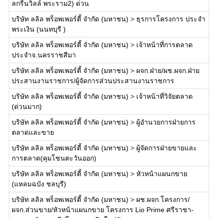
ลกรีนวิลล์ พระราม2) ด่วน
บริษัท ลลิล พร็อพเพอร์ตี้ จำกัด (มหาชน)
>
ธุรการโครงการ ประจำ
พระเงิน (นนทบุรี )
บริษัท ลลิล พร็อพเพอร์ตี้ จำกัด (มหาชน)
>
เจ้าหน้าที่การตลาด
ประจำจ.นครราชสีมา
บริษัท ลลิล พร็อพเพอร์ตี้ จำกัด (มหาชน)
>
ผจก.ฝ่าย/ผช.ผจก.ฝ่าย
ประสานงานราชการ/ผู้จัดการส่วนประสานงานราชการ
บริษัท ลลิล พร็อพเพอร์ตี้ จำกัด (มหาชน)
>
เจ้าหน้าที่วิจัยตลาด
(ด่วนมาก)
บริษัท ลลิล พร็อพเพอร์ตี้ จำกัด (มหาชน)
>
ผู้อำนวยการฝ่ายการ
ตลาดและขาย
บริษัท ลลิล พร็อพเพอร์ตี้ จำกัด (มหาชน)
>
ผู้จัดการฝ่ายขายและ
การตลาด(คุมโซนตะวันออก)
บริษัท ลลิล พร็อพเพอร์ตี้ จำกัด (มหาชน)
>
หัวหน้าแผนกขาย
(แหลมฉบัง ชลบุรี)
บริษัท ลลิล พร็อพเพอร์ตี้ จำกัด (มหาชน)
>
ผช.ผจก.โครงการ/
ผจก.ส่วนขาย/หัวหน้าแผนกขาย โครงการ Lio Prime ศรีราชา-