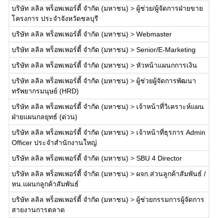
บริษัท ลลิล พร็อพเพอร์ตี้ จำกัด (มหาชน)
>
ผู้ช่วย/ผู้จัดการฝ่ายขาย
โครงการ ประจำจังหวัดชลบุรี
บริษัท ลลิล พร็อพเพอร์ตี้ จำกัด (มหาชน)
>
Webmaster
บริษัท ลลิล พร็อพเพอร์ตี้ จำกัด (มหาชน)
>
Senior/E-Marketing
บริษัท ลลิล พร็อพเพอร์ตี้ จำกัด (มหาชน)
>
หัวหน้าแผนกการเงิน
บริษัท ลลิล พร็อพเพอร์ตี้ จำกัด (มหาชน)
>
ผู้ช่วยผู้จัดการพัฒนา
ทรัพยากรมนุษย์ (HRD)
บริษัท ลลิล พร็อพเพอร์ตี้ จำกัด (มหาชน)
>
เจ้าหน้าที่วิเคราะห์แผน
ฝ่ายแผนกลยุทธ์ (ด่วน)
บริษัท ลลิล พร็อพเพอร์ตี้ จำกัด (มหาชน)
>
เจ้าหน้าที่ธุรการ Admin
Officer ประจำสำนักงานใหญ่
บริษัท ลลิล พร็อพเพอร์ตี้ จำกัด (มหาชน)
>
SBU 4 Director
บริษัท ลลิล พร็อพเพอร์ตี้ จำกัด (มหาชน)
>
ผจก.ส่วนลูกค้าสัมพันธ์ /
หน.แผนกลูกค้าสัมพันธ์
บริษัท ลลิล พร็อพเพอร์ตี้ จำกัด (มหาชน)
>
ผู้ช่วยกรรมการผู้จัดการ
สายงานการตลาด