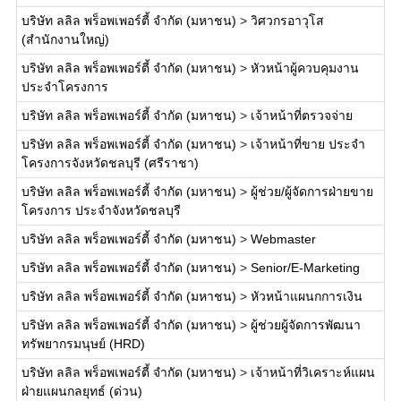
บริษัท ลลิล พร็อพเพอร์ตี้ จำกัด (มหาชน)
>
วิศวกรอาวุโส
(สำนักงานใหญ่)
บริษัท ลลิล พร็อพเพอร์ตี้ จำกัด (มหาชน)
>
หัวหน้าผู้ควบคุมงาน
ประจำโครงการ
บริษัท ลลิล พร็อพเพอร์ตี้ จำกัด (มหาชน)
>
เจ้าหน้าที่ตรวจจ่าย
บริษัท ลลิล พร็อพเพอร์ตี้ จำกัด (มหาชน)
>
เจ้าหน้าที่ขาย ประจำ
โครงการจังหวัดชลบุรี (ศรีราชา)
บริษัท ลลิล พร็อพเพอร์ตี้ จำกัด (มหาชน)
>
ผู้ช่วย/ผู้จัดการฝ่ายขาย
โครงการ ประจำจังหวัดชลบุรี
บริษัท ลลิล พร็อพเพอร์ตี้ จำกัด (มหาชน)
>
Webmaster
บริษัท ลลิล พร็อพเพอร์ตี้ จำกัด (มหาชน)
>
Senior/E-Marketing
บริษัท ลลิล พร็อพเพอร์ตี้ จำกัด (มหาชน)
>
หัวหน้าแผนกการเงิน
บริษัท ลลิล พร็อพเพอร์ตี้ จำกัด (มหาชน)
>
ผู้ช่วยผู้จัดการพัฒนา
ทรัพยากรมนุษย์ (HRD)
บริษัท ลลิล พร็อพเพอร์ตี้ จำกัด (มหาชน)
>
เจ้าหน้าที่วิเคราะห์แผน
ฝ่ายแผนกลยุทธ์ (ด่วน)