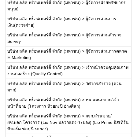
บริษัท ลลิล พร็อพเพอร์ตี้ จำกัด (มหาชน)
>
ผู้จัดการฝ่ายทรัพยากร
มนุษย์
บริษัท ลลิล พร็อพเพอร์ตี้ จำกัด (มหาชน)
>
ผู้จัดการส่วนการ
เงิน(ตรวจจ่าย)
บริษัท ลลิล พร็อพเพอร์ตี้ จำกัด (มหาชน)
>
ผู้จัดการส่วนสำรวจ
Survey
บริษัท ลลิล พร็อพเพอร์ตี้ จำกัด (มหาชน)
>
ผู้จัดการส่วนการตลาด
E-Marketing
บริษัท ลลิล พร็อพเพอร์ตี้ จำกัด (มหาชน)
>
เจ้าหน้าควบคุมคุณภาพ
งานก่อสร้าง (Quality Control)
บริษัท ลลิล พร็อพเพอร์ตี้ จำกัด (มหาชน)
>
วิศวกรสำรวจ (ด่วน
มาก)
บริษัท ลลิล พร็อพเพอร์ตี้ จำกัด (มหาชน)
>
หน.แผนกขาย/เจ้า
หน้าที่ขาย (โครงการ ห้วยกะปิ อ่างศิลา)
บริษัท ลลิล พร็อพเพอร์ตี้ จำกัด (มหาชน)
>
ผจก.ส่วนขาย/
ผช.ผจก.โครงการ (Lio Nov ปลวกแดง-ระยอง) (Lio Prime อิสเทิร์น
ซีบอร์ด ชลบุรี-ระยอง)