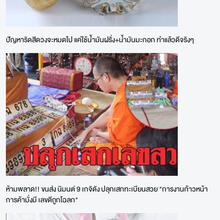
ปัญหาริดสีดวงจะหมดไป แค่ใช้น้ำมันฝรั่ง+น้ำมันมะกอก ทำแล้วดีจริงๆ
ห้ามพลาด!! ขนส่ง นิมนต์ 9 เกจิดัง ปลุกเสกทะเบียนสวย "การงานก้าวหน้า
การค้ามั่งมี เลขดีถูกโฉลก"