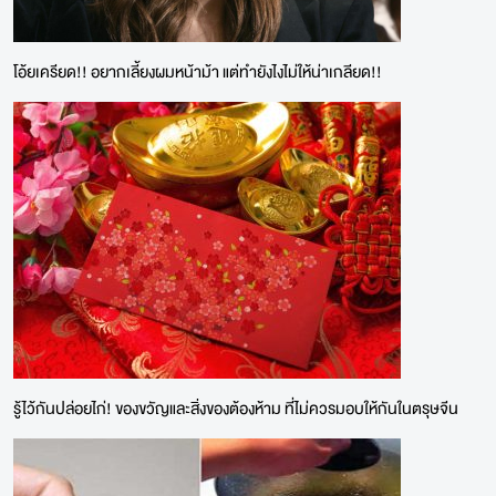
โอ้ยเครียด!! อยากเลี้ยงผมหน้าม้า แต่ทำยังไงไม่ให้น่าเกลียด!!
รู้ไว้กันปล่อยไก่! ของขวัญและสิ่งของต้องห้าม ที่ไม่ควรมอบให้กันในตรุษจีน