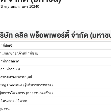
ะปิ กรุงเทพมหานคร 10240
ริษัท ลลิล พร็อพเพอร์ตี้ จำกัด (มหาช
้าที่บัญชี
้าแผนกขาย/เจ้าหน้าที่ขาย
น้าที่การตลาด
คราะห์การเงิน
การฝ่ายทรัพยากรมนุษย์
ting Executive (ผู้บริหารการตลาด)
ยผู้จัดการโครงการ (สายงานก่อสร้าง)
รโครงการ / วิศวกร
บคุมงาน