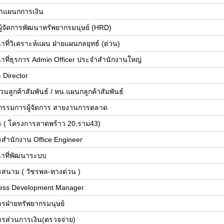
้าแผนกการเงิน
ยผู้จัดการพัฒนาทรัพยากรมนุษย์ (HRD)
้าที่วิเคราะห์แผน ฝ่ายแผนกลยุทธ์ (ด่วน)
น้าที่ธุรการ Admin Officer ประจำสำนักงานใหญ่
 Director
วนลูกค้าสัมพันธ์ / หน.แผนกลูกค้าสัมพันธ์
วยกรรมการผู้จัดการ สายงานการตลาด
ร ( โครงการลาดพร้าว 20,ราม43)
รสำนักงาน Office Engineer
น้าที่พัฒนาระบบ
รสนาม ( วัชรพล-ทางด่วน )
ess Development Manager
การฝ่ายทรัพยากรมนุษย์
การส่วนการเงิน(ตรวจจ่าย)