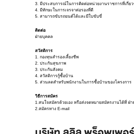
3.
มีประสบการณ์ในการติดต่อหน่วยงานราชการที่เกี่ยวข้
4.
มีทักษะในการเจรจาต่อรองที่ดี
5.
สามารถขับรถยนต์ได้และมีใบขับขี่
ติดต่อ
ฝ่ายบุคคล
สวัสดิการ
1. กองทุนสำรองเลี้ยงชีพ
2. ประกันสุขภาพ
3. ประกันสังคม
4. สวัสดิการกู้ซื้อบ้าน
5. ส่วนลดสำหรับพนักงานในการซื้อบ้านของโครงการ
วิธีการสมัคร
1.สนใจสมัครด้วยเอง หรือส่งจดหมายสมัครงานได้ที่ ฝ่
2.สมัครทาง E-mail
บริษัท ลลิล พร็อพเพอร์