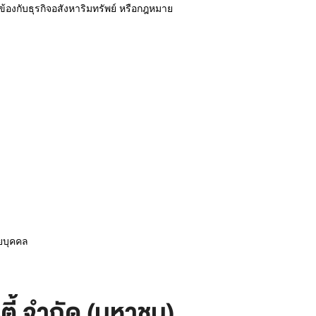
องกับธุรกิจอสังหาริมทรัพย์ หรือกฎหมาย
ายบุคคล
ตี้ จำกัด (มหาชน)