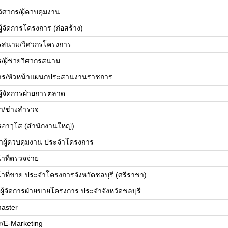
ยวิศวกร/ผู้ควบคุมงาน
ยผู้จัดการโครงการ (ก่อสร้าง)
รสนาม/วิศวกรโครงการ
ร/ผู้ช่วยวิศวกรสนาม
ดการ/หัวหน้าแผนกประสานงานราชการ
ยผู้จัดการฝ่ายการตลาด
้า/ช่างสำรวจ
รอาวุโส (สำนักงานใหญ่)
้าผู้ควบคุมงาน ประจำโครงการ
้าที่ตรวจจ่าย
น้าที่ขาย ประจำโครงการจังหวัดชลบุรี (ศรีราชา)
ย/ผู้จัดการฝ่ายขายโครงการ ประจำจังหวัดชลบุรี
aster
r/E-Marketing