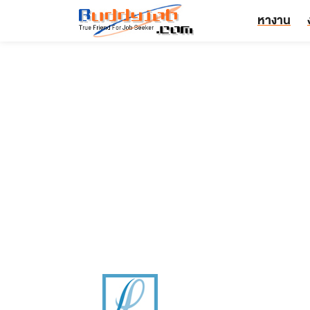
หางาน