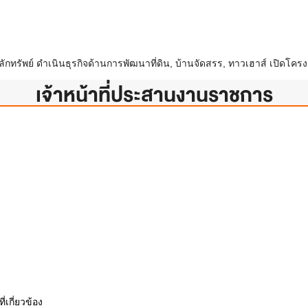
ทรัพย์ ดำเนินธุรกิจด้านการพัฒนาที่ดิน, บ้านจัดสรร, ทาวเฮาส์ เปิดโครงก
เจ้าหน้าที่ประสานงานราชการ
เกี่ยวข้อง