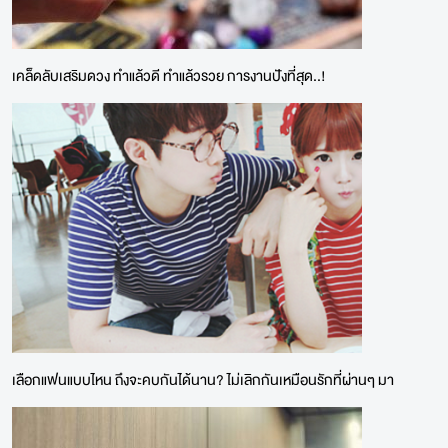
เคล็ดลับเสริมดวง ทำแล้วดี ทำแล้วรวย การงานปังที่สุด..!
เลือกแฟนแบบไหน ถึงจะคบกันได้นาน? ไม่เลิกกันเหมือนรักที่ผ่านๆ มา