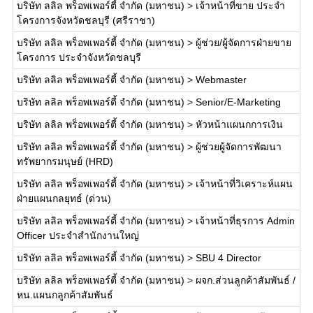
บริษัท ลลิล พร็อพเพอร์ตี้ จำกัด (มหาชน)
>
เจ้าหน้าที่ขาย ประจำ
โครงการจังหวัดชลบุรี (ศรีราชา)
บริษัท ลลิล พร็อพเพอร์ตี้ จำกัด (มหาชน)
>
ผู้ช่วย/ผู้จัดการฝ่ายขาย
โครงการ ประจำจังหวัดชลบุรี
บริษัท ลลิล พร็อพเพอร์ตี้ จำกัด (มหาชน)
>
Webmaster
บริษัท ลลิล พร็อพเพอร์ตี้ จำกัด (มหาชน)
>
Senior/E-Marketing
บริษัท ลลิล พร็อพเพอร์ตี้ จำกัด (มหาชน)
>
หัวหน้าแผนกการเงิน
บริษัท ลลิล พร็อพเพอร์ตี้ จำกัด (มหาชน)
>
ผู้ช่วยผู้จัดการพัฒนา
ทรัพยากรมนุษย์ (HRD)
บริษัท ลลิล พร็อพเพอร์ตี้ จำกัด (มหาชน)
>
เจ้าหน้าที่วิเคราะห์แผน
ฝ่ายแผนกลยุทธ์ (ด่วน)
บริษัท ลลิล พร็อพเพอร์ตี้ จำกัด (มหาชน)
>
เจ้าหน้าที่ธุรการ Admin
Officer ประจำสำนักงานใหญ่
บริษัท ลลิล พร็อพเพอร์ตี้ จำกัด (มหาชน)
>
SBU 4 Director
บริษัท ลลิล พร็อพเพอร์ตี้ จำกัด (มหาชน)
>
ผจก.ส่วนลูกค้าสัมพันธ์ /
หน.แผนกลูกค้าสัมพันธ์