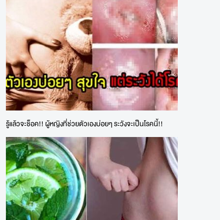
รู้แล้วจะช็อค!! ผู้หญิงที่ช่วยตัวเองบ่อยๆ ระวังจะเป็นโรคนี้!!