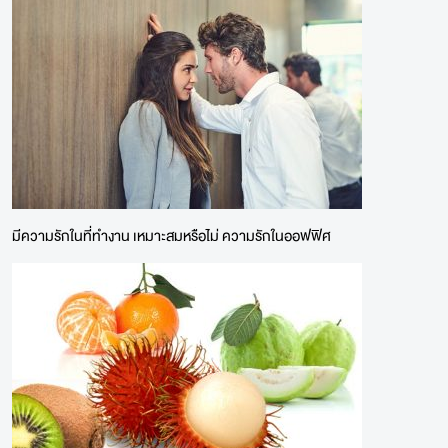
มีความรักในที่ทํางาน เหมาะสมหรือไม่ ความรักในออฟฟิศ