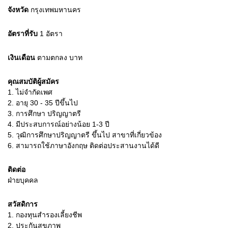
จังหวัด
กรุงเทพมหานคร
อัตราที่รับ
1
อัตรา
เงินเดือน
ตามตกลง
บาท
คุณสมบัติผู้สมัคร
1.
ไม่จํากัดเพศ
2.
อายุ 30 - 35 ปีขึ้นไป
3.
การศึกษา ปริญญาตรี
4.
มีประสบการณ์อย่างน้อย 1-3 ปี
5.
วุฒิการศึกษาปริญญาตรี ขึ้นไป สาขาที่เกี่ยวข้อง
6.
สามารถใช้ภาษาอังกฤษ ติดต่อประสานงานได้ดี
ติดต่อ
ฝ่ายบุคคล
สวัสดิการ
1. กองทุนสำรองเลี้ยงชีพ
2. ประกันสุขภาพ