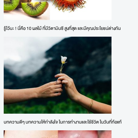
รู้ไว้นะ ! นี่คือ 10 ผลไม้ ที่มีวิตามินซี สูงที่สุด และมีคุณประโยชน์ต่างกัน
บทความดีๆ บทความให้กำลังใจ ในการทำงานและใช้ชีวิต ในวันที่ท้อแท้