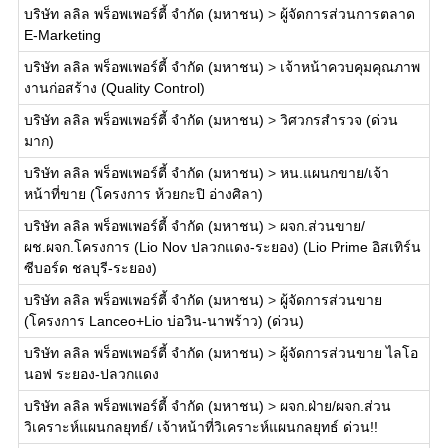
บริษัท ลลิล พร็อพเพอร์ตี้ จำกัด (มหาชน)
>
ผู้จัดการส่วนการตลาด
E-Marketing
บริษัท ลลิล พร็อพเพอร์ตี้ จำกัด (มหาชน)
>
เจ้าหน้าควบคุมคุณภาพ
งานก่อสร้าง (Quality Control)
บริษัท ลลิล พร็อพเพอร์ตี้ จำกัด (มหาชน)
>
วิศวกรสำรวจ (ด่วน
มาก)
บริษัท ลลิล พร็อพเพอร์ตี้ จำกัด (มหาชน)
>
หน.แผนกขาย/เจ้า
หน้าที่ขาย (โครงการ ห้วยกะปิ อ่างศิลา)
บริษัท ลลิล พร็อพเพอร์ตี้ จำกัด (มหาชน)
>
ผจก.ส่วนขาย/
ผช.ผจก.โครงการ (Lio Nov ปลวกแดง-ระยอง) (Lio Prime อิสเทิร์น
ซีบอร์ด ชลบุรี-ระยอง)
บริษัท ลลิล พร็อพเพอร์ตี้ จำกัด (มหาชน)
>
ผู้จัดการส่วนขาย
(โครงการ Lanceo+Lio บ่อวิน-นาพร้าว) (ด่วน)
บริษัท ลลิล พร็อพเพอร์ตี้ จำกัด (มหาชน)
>
ผู้จัดการส่วนขาย ไลโอ
นอฟ ระยอง-ปลวกแดง
บริษัท ลลิล พร็อพเพอร์ตี้ จำกัด (มหาชน)
>
ผจก.ฝ่าย/ผจก.ส่วน
วิเคราะห์แผนกลยุทธ์/ เจ้าหน้าที่วิเคราะห์แผนกลยุทธ์ ด่วน!!