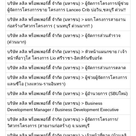
บริษัท ลลิล พร็อพเพอร์ตี้ จำกัด (มหาชน)
>
ผู้จัดการโครงการ/ผู้ช่วย
ผู้จัดการโครงการขาย โครงการ Lanceo Crib บ่อวิน,ชลบุรี ด่วน!!
บริษัท ลลิล พร็อพเพอร์ตี้ จำกัด (มหาชน)
>
ผจก.โครงการสายงาน
ก่อสร้าง/วิศวกรโครงการ ( นนทบุรี ด่วนมาก!! )
บริษัท ลลิล พร็อพเพอร์ตี้ จำกัด (มหาชน)
>
ผู้จัดการส่วนสำรวจ
(ด่วนมาก)
บริษัท ลลิล พร็อพเพอร์ตี้ จำกัด (มหาชน)
>
หัวหน้าแผนกขาย / เจ้า
หน้าที่อาวุโส โครงการ Lio ศรีราชา-อิสเทิร์นซีบอร์ด
บริษัท ลลิล พร็อพเพอร์ตี้ จำกัด (มหาชน)
>
ผู้จัดการส่วนการตลาด
บริษัท ลลิล พร็อพเพอร์ตี้ จำกัด (มหาชน)
>
ผู้ช่วยผู้จัดการโครงการ
แลนซีโอ (วงแหวน-รามอินทรา)
บริษัท ลลิล พร็อพเพอร์ตี้ จำกัด (มหาชน)
>
ผู้อำนวยการ (SBUใหม่)
บริษัท ลลิล พร็อพเพอร์ตี้ จำกัด (มหาชน)
>
Business
Development Manager / Business Development Executive
บริษัท ลลิล พร็อพเพอร์ตี้ จำกัด (มหาชน)
>
ผู้จัดการโครงการ/
วิศวกรโครงการ (สายงานก่อสร้าง) จ.นนทบุรี
บริษัท ลลิล พร็อพเพอร์ตี้ จำกัด (มหาชน)
>
เจ้าหน้าที่ขาย (บ้านลลิ