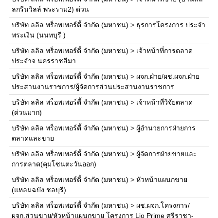
ลกรีนวิลล์ พระราม2) ด่วน
บริษัท ลลิล พร็อพเพอร์ตี้ จำกัด (มหาชน)
>
ธุรการโครงการ ประจำ
พระเงิน (นนทบุรี )
บริษัท ลลิล พร็อพเพอร์ตี้ จำกัด (มหาชน)
>
เจ้าหน้าที่การตลาด
ประจำจ.นครราชสีมา
บริษัท ลลิล พร็อพเพอร์ตี้ จำกัด (มหาชน)
>
ผจก.ฝ่าย/ผช.ผจก.ฝ่าย
ประสานงานราชการ/ผู้จัดการส่วนประสานงานราชการ
บริษัท ลลิล พร็อพเพอร์ตี้ จำกัด (มหาชน)
>
เจ้าหน้าที่วิจัยตลาด
(ด่วนมาก)
บริษัท ลลิล พร็อพเพอร์ตี้ จำกัด (มหาชน)
>
ผู้อำนวยการฝ่ายการ
ตลาดและขาย
บริษัท ลลิล พร็อพเพอร์ตี้ จำกัด (มหาชน)
>
ผู้จัดการฝ่ายขายและ
การตลาด(คุมโซนตะวันออก)
บริษัท ลลิล พร็อพเพอร์ตี้ จำกัด (มหาชน)
>
หัวหน้าแผนกขาย
(แหลมฉบัง ชลบุรี)
บริษัท ลลิล พร็อพเพอร์ตี้ จำกัด (มหาชน)
>
ผช.ผจก.โครงการ/
ผจก.ส่วนขาย/หัวหน้าแผนกขาย โครงการ Lio Prime ศรีราชา-