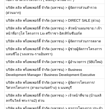
บริษัท ลลิล พร็อพเพอร์ตี้ จำกัด (มหาชน)
>
ผู้จัดการส่วนสำรวจ
(ด่วนมาก)
บริษัท ลลิล พร็อพเพอร์ตี้ จำกัด (มหาชน)
>
DIRECT SALE (ด่วน)
บริษัท ลลิล พร็อพเพอร์ตี้ จำกัด (มหาชน)
>
หัวหน้าแผนกขาย / เจ้า
หน้าที่อาวุโส โครงการ Lio ศรีราชา-อิสเทิร์นซีบอร์ด
บริษัท ลลิล พร็อพเพอร์ตี้ จำกัด (มหาชน)
>
ผู้จัดการส่วนการตลาด
บริษัท ลลิล พร็อพเพอร์ตี้ จำกัด (มหาชน)
>
ผู้ช่วยผู้จัดการโครงการ
แลนซีโอ (วงแหวน-รามอินทรา)
บริษัท ลลิล พร็อพเพอร์ตี้ จำกัด (มหาชน)
>
ผู้อำนวยการ (SBUใหม่)
บริษัท ลลิล พร็อพเพอร์ตี้ จำกัด (มหาชน)
>
Business
Development Manager / Business Development Executive
บริษัท ลลิล พร็อพเพอร์ตี้ จำกัด (มหาชน)
>
ผู้จัดการโครงการ/
วิศวกรโครงการ (สายงานก่อสร้าง) จ.นนทบุรี
บริษัท ลลิล พร็อพเพอร์ตี้ จำกัด (มหาชน)
>
เจ้าหน้าที่ขาย (บ้านลลิ
ลกรีนวิลล์ พระราม2) ด่วน
บริษัท ลลิล พร็อพเพอร์ตี้ จำกัด (มหาชน)
>
ธุรการโครงการ ประจำ