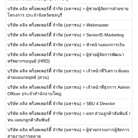
บริษัท ลลิล พร็อพเพอร์ตี้ จำกัด (มหาชน)
>
ผู้ช่วย/ผู้จัดการฝ่ายขาย
โครงการ ประจำจังหวัดชลบุรี
บริษัท ลลิล พร็อพเพอร์ตี้ จำกัด (มหาชน)
>
Webmaster
บริษัท ลลิล พร็อพเพอร์ตี้ จำกัด (มหาชน)
>
Senior/E-Marketing
บริษัท ลลิล พร็อพเพอร์ตี้ จำกัด (มหาชน)
>
หัวหน้าแผนกการเงิน
บริษัท ลลิล พร็อพเพอร์ตี้ จำกัด (มหาชน)
>
ผู้ช่วยผู้จัดการพัฒนา
ทรัพยากรมนุษย์ (HRD)
บริษัท ลลิล พร็อพเพอร์ตี้ จำกัด (มหาชน)
>
เจ้าหน้าที่วิเคราะห์แผน
ฝ่ายแผนกลยุทธ์ (ด่วน)
บริษัท ลลิล พร็อพเพอร์ตี้ จำกัด (มหาชน)
>
เจ้าหน้าที่ธุรการ Admin
Officer ประจำสำนักงานใหญ่
บริษัท ลลิล พร็อพเพอร์ตี้ จำกัด (มหาชน)
>
SBU 4 Director
บริษัท ลลิล พร็อพเพอร์ตี้ จำกัด (มหาชน)
>
ผจก.ส่วนลูกค้าสัมพันธ์ /
หน.แผนกลูกค้าสัมพันธ์
บริษัท ลลิล พร็อพเพอร์ตี้ จำกัด (มหาชน)
>
ผู้ช่วยกรรมการผู้จัดการ
สายงานการตลาด