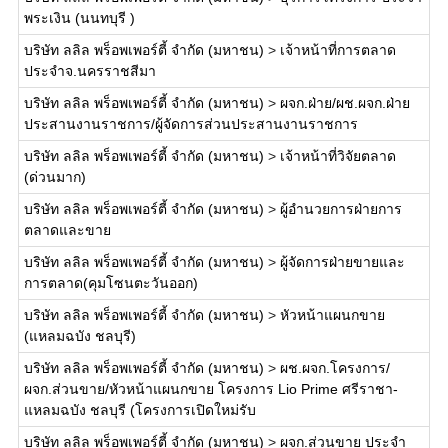
พระเงิน (นนทบุรี )
บริษัท ลลิล พร็อพเพอร์ตี้ จำกัด (มหาชน)
>
เจ้าหน้าที่การตลาด
ประจำจ.นครราชสีมา
บริษัท ลลิล พร็อพเพอร์ตี้ จำกัด (มหาชน)
>
ผจก.ฝ่าย/ผช.ผจก.ฝ่าย
ประสานงานราชการ/ผู้จัดการส่วนประสานงานราชการ
บริษัท ลลิล พร็อพเพอร์ตี้ จำกัด (มหาชน)
>
เจ้าหน้าที่วิจัยตลาด
(ด่วนมาก)
บริษัท ลลิล พร็อพเพอร์ตี้ จำกัด (มหาชน)
>
ผู้อำนวยการฝ่ายการ
ตลาดและขาย
บริษัท ลลิล พร็อพเพอร์ตี้ จำกัด (มหาชน)
>
ผู้จัดการฝ่ายขายและ
การตลาด(คุมโซนตะวันออก)
บริษัท ลลิล พร็อพเพอร์ตี้ จำกัด (มหาชน)
>
หัวหน้าแผนกขาย
(แหลมฉบัง ชลบุรี)
บริษัท ลลิล พร็อพเพอร์ตี้ จำกัด (มหาชน)
>
ผช.ผจก.โครงการ/
ผจก.ส่วนขาย/หัวหน้าแผนกขาย โครงการ Lio Prime ศรีราชา-
แหลมฉบัง ชลบุรี (โครงการเปิดใหม่รับ
บริษัท ลลิล พร็อพเพอร์ตี้ จำกัด (มหาชน)
>
ผจก.ส่วนขาย ประจำ