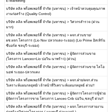
E-Marketing
บริษัท ลลิล พร็อพเพอร์ตี้ จำกัด (มหาชน)
>
เจ้าหน้าควบคุมคุณภาพ
งานก่อสร้าง (Quality Control)
บริษัท ลลิล พร็อพเพอร์ตี้ จำกัด (มหาชน)
>
วิศวกรสำรวจ (ด่วน
มาก)
บริษัท ลลิล พร็อพเพอร์ตี้ จำกัด (มหาชน)
>
ผจก.ส่วนขาย/
ผช.ผจก.โครงการ (Lio Nov ปลวกแดง-ระยอง) (Lio Prime อิสเทิร์น
ซีบอร์ด ชลบุรี-ระยอง)
บริษัท ลลิล พร็อพเพอร์ตี้ จำกัด (มหาชน)
>
ผู้จัดการส่วนขาย
(โครงการ Lanceo+Lio บ่อวิน-นาพร้าว) (ด่วน)
บริษัท ลลิล พร็อพเพอร์ตี้ จำกัด (มหาชน)
>
ผู้จัดการส่วนขาย ไลโอ
นอฟ ระยอง-ปลวกแดง
บริษัท ลลิล พร็อพเพอร์ตี้ จำกัด (มหาชน)
>
ผจก.ฝ่าย/ผจก.ส่วน
วิเคราะห์แผนกลยุทธ์/ เจ้าหน้าที่วิเคราะห์แผนกลยุทธ์ ด่วน!!
บริษัท ลลิล พร็อพเพอร์ตี้ จำกัด (มหาชน)
>
ผู้จัดการโครงการ/ผู้ช่วย
ผู้จัดการโครงการขาย โครงการ Lanceo Crib บ่อวิน,ชลบุรี ด่วน!!
บริษัท ลลิล พร็อพเพอร์ตี้ จำกัด (มหาชน)
>
ผจก.โครงการสายงาน
ก่อสร้าง/วิศวกรโครงการ ( นนทบุรี ด่วนมาก!! )