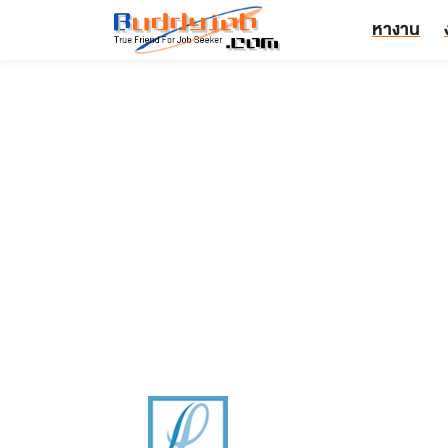
หางาน