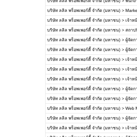
บริษัท ลลิล พร็อพเพอร์ตี้ จำกัด (มหาชน)
>
พนักงา
บริษัท ลลิล พร็อพเพอร์ตี้ จำกัด (มหาชน)
>
Marke
บริษัท ลลิล พร็อพเพอร์ตี้ จำกัด (มหาชน)
>
เจ้าหน
บริษัท ลลิล พร็อพเพอร์ตี้ จำกัด (มหาชน)
>
สถาปน
บริษัท ลลิล พร็อพเพอร์ตี้ จำกัด (มหาชน)
>
ผู้จั
บริษัท ลลิล พร็อพเพอร์ตี้ จำกัด (มหาชน)
>
ผู้จั
บริษัท ลลิล พร็อพเพอร์ตี้ จำกัด (มหาชน)
>
เจ้าหน
บริษัท ลลิล พร็อพเพอร์ตี้ จำกัด (มหาชน)
>
เจ้าห
บริษัท ลลิล พร็อพเพอร์ตี้ จำกัด (มหาชน)
>
เจ้าห
บริษัท ลลิล พร็อพเพอร์ตี้ จำกัด (มหาชน)
>
ผู้จั
บริษัท ลลิล พร็อพเพอร์ตี้ จำกัด (มหาชน)
>
ผู้จั
บริษัท ลลิล พร็อพเพอร์ตี้ จำกัด (มหาชน)
>
Web 
บริษัท ลลิล พร็อพเพอร์ตี้ จำกัด (มหาชน)
>
ผู้จั
บริษัท ลลิล พร็อพเพอร์ตี้ จำกัด (มหาชน)
>
เจ้าหน