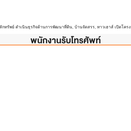
ทรัพย์ ดำเนินธุรกิจด้านการพัฒนาที่ดิน, บ้านจัดสรร, ทาวเฮาส์ เปิดโครงก
พนักงานรับโทรศัพท์