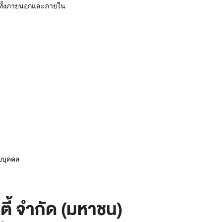
ทั้งภายนอกและภายใน
ายบุคคล
ตี้ จำกัด (มหาชน)