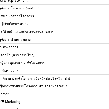
ยวิศวกร/ผู้ควบคุมงาน
ยผู้จัดการโครงการ (ก่อสร้าง)
รสนาม/วิศวกรโครงการ
ร/ผู้ช่วยวิศวกรสนาม
ดการ/หัวหน้าแผนกประสานงานราชการ
ยผู้จัดการฝ่ายการตลาด
้า/ช่างสำรวจ
รอาวุโส (สำนักงานใหญ่)
้าผู้ควบคุมงาน ประจำโครงการ
้าที่ตรวจจ่าย
น้าที่ขาย ประจำโครงการจังหวัดชลบุรี (ศรีราชา)
ย/ผู้จัดการฝ่ายขายโครงการ ประจำจังหวัดชลบุรี
aster
r/E-Marketing