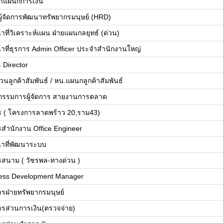
้าแผนกการเงิน
ยผู้จัดการพัฒนาทรัพยากรมนุษย์ (HRD)
้าที่วิเคราะห์แผน ฝ่ายแผนกลยุทธ์ (ด่วน)
น้าที่ธุรการ Admin Officer ประจำสำนักงานใหญ่
 Director
วนลูกค้าสัมพันธ์ / หน.แผนกลูกค้าสัมพันธ์
วยกรรมการผู้จัดการ สายงานการตลาด
ร ( โครงการลาดพร้าว 20,ราม43)
รสำนักงาน Office Engineer
น้าที่พัฒนาระบบ
รสนาม ( วัชรพล-ทางด่วน )
ess Development Manager
การฝ่ายทรัพยากรมนุษย์
การส่วนการเงิน(ตรวจจ่าย)