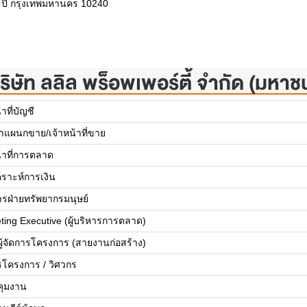
ะปิ กรุงเทพมหานคร 10240
ริษัท ลลิล พร็อพเพอร์ตี้ จำกัด (มหาช
้าที่บัญชี
้าแผนกขาย/เจ้าหน้าที่ขาย
น้าที่การตลาด
คราะห์การเงิน
การฝ่ายทรัพยากรมนุษย์
ting Executive (ผู้บริหารการตลาด)
ยผู้จัดการโครงการ (สายงานก่อสร้าง)
รโครงการ / วิศวกร
บคุมงาน