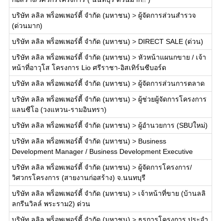
บริษัท ลลิล พร็อพเพอร์ตี้ จำกัด (มหาชน)
>
ผู้จัดการส่วนสำรวจ
(ด่วนมาก)
บริษัท ลลิล พร็อพเพอร์ตี้ จำกัด (มหาชน)
>
DIRECT SALE (ด่วน)
บริษัท ลลิล พร็อพเพอร์ตี้ จำกัด (มหาชน)
>
หัวหน้าแผนกขาย / เจ้า
หน้าที่อาวุโส โครงการ Lio ศรีราชา-อิสเทิร์นซีบอร์ด
บริษัท ลลิล พร็อพเพอร์ตี้ จำกัด (มหาชน)
>
ผู้จัดการส่วนการตลาด
บริษัท ลลิล พร็อพเพอร์ตี้ จำกัด (มหาชน)
>
ผู้ช่วยผู้จัดการโครงการ
แลนซีโอ (วงแหวน-รามอินทรา)
บริษัท ลลิล พร็อพเพอร์ตี้ จำกัด (มหาชน)
>
ผู้อำนวยการ (SBUใหม่)
บริษัท ลลิล พร็อพเพอร์ตี้ จำกัด (มหาชน)
>
Business
Development Manager / Business Development Executive
บริษัท ลลิล พร็อพเพอร์ตี้ จำกัด (มหาชน)
>
ผู้จัดการโครงการ/
วิศวกรโครงการ (สายงานก่อสร้าง) จ.นนทบุรี
บริษัท ลลิล พร็อพเพอร์ตี้ จำกัด (มหาชน)
>
เจ้าหน้าที่ขาย (บ้านลลิ
ลกรีนวิลล์ พระราม2) ด่วน
บริษัท ลลิล พร็อพเพอร์ตี้ จำกัด (มหาชน)
>
ธุรการโครงการ ประจำ