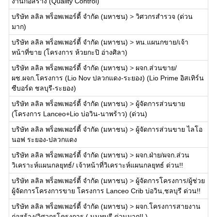
งานก่อสร้าง (Quality Control)
บริษัท ลลิล พร็อพเพอร์ตี้ จำกัด (มหาชน)
>
วิศวกรสำรวจ (ด่วน
มาก)
บริษัท ลลิล พร็อพเพอร์ตี้ จำกัด (มหาชน)
>
หน.แผนกขาย/เจ้า
หน้าที่ขาย (โครงการ ห้วยกะปิ อ่างศิลา)
บริษัท ลลิล พร็อพเพอร์ตี้ จำกัด (มหาชน)
>
ผจก.ส่วนขาย/
ผช.ผจก.โครงการ (Lio Nov ปลวกแดง-ระยอง) (Lio Prime อิสเทิร์น
ซีบอร์ด ชลบุรี-ระยอง)
บริษัท ลลิล พร็อพเพอร์ตี้ จำกัด (มหาชน)
>
ผู้จัดการส่วนขาย
(โครงการ Lanceo+Lio บ่อวิน-นาพร้าว) (ด่วน)
บริษัท ลลิล พร็อพเพอร์ตี้ จำกัด (มหาชน)
>
ผู้จัดการส่วนขาย ไลโอ
นอฟ ระยอง-ปลวกแดง
บริษัท ลลิล พร็อพเพอร์ตี้ จำกัด (มหาชน)
>
ผจก.ฝ่าย/ผจก.ส่วน
วิเคราะห์แผนกลยุทธ์/ เจ้าหน้าที่วิเคราะห์แผนกลยุทธ์ ด่วน!!
บริษัท ลลิล พร็อพเพอร์ตี้ จำกัด (มหาชน)
>
ผู้จัดการโครงการ/ผู้ช่วย
ผู้จัดการโครงการขาย โครงการ Lanceo Crib บ่อวิน,ชลบุรี ด่วน!!
บริษัท ลลิล พร็อพเพอร์ตี้ จำกัด (มหาชน)
>
ผจก.โครงการสายงาน
ก่อสร้าง/วิศวกรโครงการ ( นนทบุรี ด่วนมาก!! )