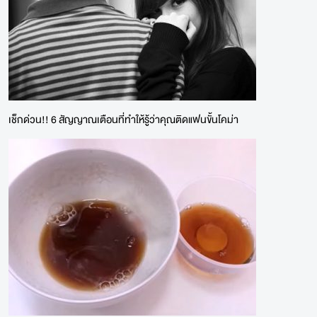
เช็กด่วน!! 6 สัญญาณเตือนที่ทำให้รู้ว่าคุณติดแฟนขั้นโคม่า