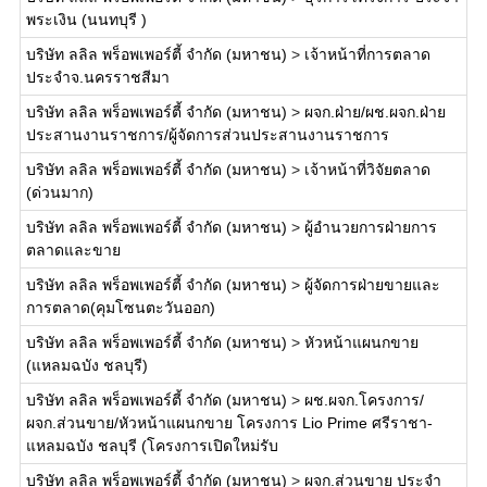
พระเงิน (นนทบุรี )
บริษัท ลลิล พร็อพเพอร์ตี้ จำกัด (มหาชน)
>
เจ้าหน้าที่การตลาด
ประจำจ.นครราชสีมา
บริษัท ลลิล พร็อพเพอร์ตี้ จำกัด (มหาชน)
>
ผจก.ฝ่าย/ผช.ผจก.ฝ่าย
ประสานงานราชการ/ผู้จัดการส่วนประสานงานราชการ
บริษัท ลลิล พร็อพเพอร์ตี้ จำกัด (มหาชน)
>
เจ้าหน้าที่วิจัยตลาด
(ด่วนมาก)
บริษัท ลลิล พร็อพเพอร์ตี้ จำกัด (มหาชน)
>
ผู้อำนวยการฝ่ายการ
ตลาดและขาย
บริษัท ลลิล พร็อพเพอร์ตี้ จำกัด (มหาชน)
>
ผู้จัดการฝ่ายขายและ
การตลาด(คุมโซนตะวันออก)
บริษัท ลลิล พร็อพเพอร์ตี้ จำกัด (มหาชน)
>
หัวหน้าแผนกขาย
(แหลมฉบัง ชลบุรี)
บริษัท ลลิล พร็อพเพอร์ตี้ จำกัด (มหาชน)
>
ผช.ผจก.โครงการ/
ผจก.ส่วนขาย/หัวหน้าแผนกขาย โครงการ Lio Prime ศรีราชา-
แหลมฉบัง ชลบุรี (โครงการเปิดใหม่รับ
บริษัท ลลิล พร็อพเพอร์ตี้ จำกัด (มหาชน)
>
ผจก.ส่วนขาย ประจำ