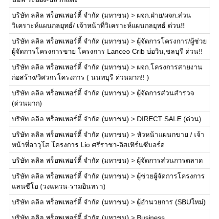
บริษัท ลลิล พร็อพเพอร์ตี้ จำกัด (มหาชน)
>
ผจก.ฝ่าย/ผจก.ส่วน
วิเคราะห์แผนกลยุทธ์/ เจ้าหน้าที่วิเคราะห์แผนกลยุทธ์ ด่วน!!
บริษัท ลลิล พร็อพเพอร์ตี้ จำกัด (มหาชน)
>
ผู้จัดการโครงการ/ผู้ช่วย
ผู้จัดการโครงการขาย โครงการ Lanceo Crib บ่อวิน,ชลบุรี ด่วน!!
บริษัท ลลิล พร็อพเพอร์ตี้ จำกัด (มหาชน)
>
ผจก.โครงการสายงาน
ก่อสร้าง/วิศวกรโครงการ ( นนทบุรี ด่วนมาก!! )
บริษัท ลลิล พร็อพเพอร์ตี้ จำกัด (มหาชน)
>
ผู้จัดการส่วนสำรวจ
(ด่วนมาก)
บริษัท ลลิล พร็อพเพอร์ตี้ จำกัด (มหาชน)
>
DIRECT SALE (ด่วน)
บริษัท ลลิล พร็อพเพอร์ตี้ จำกัด (มหาชน)
>
หัวหน้าแผนกขาย / เจ้า
หน้าที่อาวุโส โครงการ Lio ศรีราชา-อิสเทิร์นซีบอร์ด
บริษัท ลลิล พร็อพเพอร์ตี้ จำกัด (มหาชน)
>
ผู้จัดการส่วนการตลาด
บริษัท ลลิล พร็อพเพอร์ตี้ จำกัด (มหาชน)
>
ผู้ช่วยผู้จัดการโครงการ
แลนซีโอ (วงแหวน-รามอินทรา)
บริษัท ลลิล พร็อพเพอร์ตี้ จำกัด (มหาชน)
>
ผู้อำนวยการ (SBUใหม่)
บริษัท ลลิล พร็อพเพอร์ตี้ จำกัด (มหาชน)
>
Business