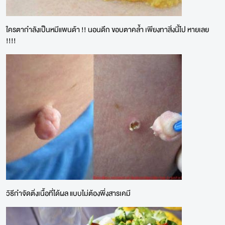
ใครตากำลังเป็นหมีแพนด้า !! นอนดึก ขอบตาคล้ำ เพียงทาสิ่งนี้ไป หายเลย
!!!!
วิธีกำจัดติ่งเนื้อที่ได้ผล แบบไม่ต้องพึ่งสารเคมี