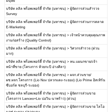
มนุษย์
บริษัท ลลิล พร็อพเพอร์ตี้ จำกัด (มหาชน)
>
ผู้จัดการส่วนสำรวจ
Survey
บริษัท ลลิล พร็อพเพอร์ตี้ จำกัด (มหาชน)
>
ผู้จัดการส่วนการตลาด
E-Marketing
บริษัท ลลิล พร็อพเพอร์ตี้ จำกัด (มหาชน)
>
เจ้าหน้าควบคุมคุณภาพ
งานก่อสร้าง (Quality Control)
บริษัท ลลิล พร็อพเพอร์ตี้ จำกัด (มหาชน)
>
วิศวกรสำรวจ (ด่วน
มาก)
บริษัท ลลิล พร็อพเพอร์ตี้ จำกัด (มหาชน)
>
หน.แผนกขาย/เจ้า
หน้าที่ขาย (โครงการ ห้วยกะปิ อ่างศิลา)
บริษัท ลลิล พร็อพเพอร์ตี้ จำกัด (มหาชน)
>
ผจก.ส่วนขาย/
ผช.ผจก.โครงการ (Lio Nov ปลวกแดง-ระยอง) (Lio Prime อิสเทิร์น
ซีบอร์ด ชลบุรี-ระยอง)
บริษัท ลลิล พร็อพเพอร์ตี้ จำกัด (มหาชน)
>
ผู้จัดการส่วนขาย
(โครงการ Lanceo+Lio บ่อวิน-นาพร้าว) (ด่วน)
บริษัท ลลิล พร็อพเพอร์ตี้ จำกัด (มหาชน)
>
ผู้จัดการส่วนขาย ไลโอ
นอฟ ระยอง-ปลวกแดง