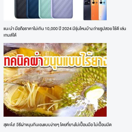
แนะนำ มือถือราคาไม่เกิน 10,000 ปี 2024 มีรุ่นไหนบ้าง ถ่ายรูปสวย ใช้ดี เล่น
เกมส์ได้
สุดเจ๋ง! วิธีผ่าขนุนกินเองแบบง่ายๆ โดยที่ยางไม่เปื้อนมือ ไม่เปื้อนมีด