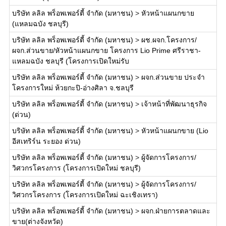
บริษัท ลลิล พร็อพเพอร์ตี้ จำกัด (มหาชน)
>
หัวหน้าแผนกขาย
(แหลมฉบัง ชลบุรี)
บริษัท ลลิล พร็อพเพอร์ตี้ จำกัด (มหาชน)
>
ผช.ผจก.โครงการ/
ผจก.ส่วนขาย/หัวหน้าแผนกขาย โครงการ Lio Prime ศรีราชา-
แหลมฉบัง ชลบุรี (โครงการเปิดใหม่รับ
บริษัท ลลิล พร็อพเพอร์ตี้ จำกัด (มหาชน)
>
ผจก.ส่วนขาย ประจำ
โครงการใหม่ ห้วยกะปิ-อ่างศิลา จ.ชลบุรี
บริษัท ลลิล พร็อพเพอร์ตี้ จำกัด (มหาชน)
>
เจ้าหน้าที่พัฒนาธุรกิจ
(ด่วน)
บริษัท ลลิล พร็อพเพอร์ตี้ จำกัด (มหาชน)
>
หัวหน้าแผนกขาย (Lio
อีสเทริร์น ระยอง ด่วน)
บริษัท ลลิล พร็อพเพอร์ตี้ จำกัด (มหาชน)
>
ผู้จัดการโครงการ/
วิศวกรโครงการ (โครงการเปิดใหม่ ชลบุรี)
บริษัท ลลิล พร็อพเพอร์ตี้ จำกัด (มหาชน)
>
ผู้จัดการโครงการ/
วิศวกรโครงการ (โครงการเปิดใหม่ ฉะเชิงเทรา)
บริษัท ลลิล พร็อพเพอร์ตี้ จำกัด (มหาชน)
>
ผจก.ฝ่ายการตลาดและ
ขาย(ต่างจังหวัด)