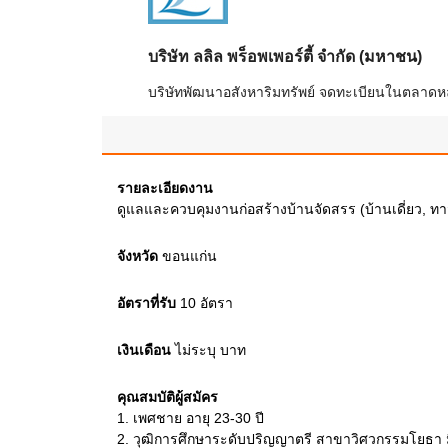
บริษัท ลลิล พร็อพเพอร์ตี้ จำกัด (มหาชน)
บริษัทพัฒนาอสังหาริมทรัพย์ จดทะเบียนในตลาดหลัก
รายละเอียดงาน
ดูแลและควบคุมงานก่อสร้างบ้านจัดสรร (บ้านเดี่ยว, ทาว
จังหวัด
ขอนแก่น
อัตราที่รับ
10
อัตรา
เงินเดือน
ไม่ระบุ
บาท
คุณสมบัติผู้สมัคร
1.
เพศชาย อายุ 23-30 ปี
2.
วุฒิการศึกษาระดับปริญญาตรี สาขาวิศวกรรมโยธา ม