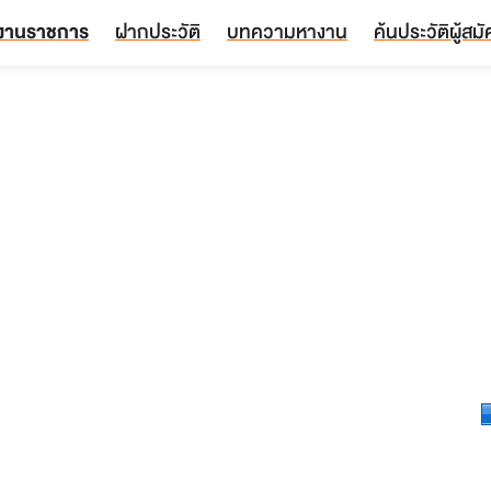
งานราชการ
ฝากประวัติ
บทความหางาน
ค้นประวัติผู้สม