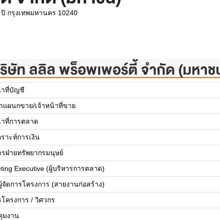
ะปิ กรุงเทพมหานคร 10240
ริษัท ลลิล พร็อพเพอร์ตี้ จำกัด (มหาช
้าที่บัญชี
้าแผนกขาย/เจ้าหน้าที่ขาย
น้าที่การตลาด
คราะห์การเงิน
การฝ่ายทรัพยากรมนุษย์
ting Executive (ผู้บริหารการตลาด)
ยผู้จัดการโครงการ (สายงานก่อสร้าง)
รโครงการ / วิศวกร
บคุมงาน