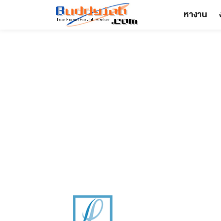
หางาน