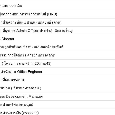
้าแผนกการเงิน
ยผู้จัดการพัฒนาทรัพยากรมนุษย์ (HRD)
้าที่วิเคราะห์แผน ฝ่ายแผนกลยุทธ์ (ด่วน)
น้าที่ธุรการ Admin Officer ประจำสำนักงานใหญ่
 Director
วนลูกค้าสัมพันธ์ / หน.แผนกลูกค้าสัมพันธ์
วยกรรมการผู้จัดการ สายงานการตลาด
ร ( โครงการลาดพร้าว 20,ราม43)
รสำนักงาน Office Engineer
น้าที่พัฒนาระบบ
รสนาม ( วัชรพล-ทางด่วน )
ess Development Manager
การฝ่ายทรัพยากรมนุษย์
การส่วนการเงิน(ตรวจจ่าย)