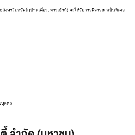
งหาริมทรัพย์ (บ้านเดี่ยว, ทาวเฮ้าส์) จะได้รับการพิจารณาเป็นพิเศษ
ายบุคคล
ตี้ จำกัด (มหาชน)