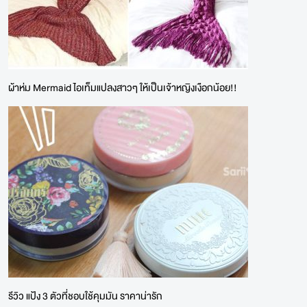
ผ้าห่ม Mermaid ไอเท็มแปลงสาวๆ ให้เป็นเจ้าหญิงเงือกน้อย!!
รีวิว แป้ง 3 ตัวที่ชอบใช้คุมมัน ราคาน่ารัก