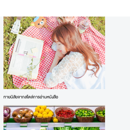
ทายนิสัยจากสไตล์การอ่านหนังสือ