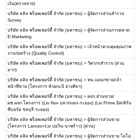
เงิน(ตรวจจ่าย)
บริษัท ลลิล พร็อพเพอร์ตี้ จำกัด (มหาชน)
>
ผู้จัดการส่วนสำรวจ
Survey
บริษัท ลลิล พร็อพเพอร์ตี้ จำกัด (มหาชน)
>
ผู้จัดการส่วนการตลาด
E-Marketing
บริษัท ลลิล พร็อพเพอร์ตี้ จำกัด (มหาชน)
>
เจ้าหน้าควบคุมคุณภาพ
งานก่อสร้าง (Quality Control)
บริษัท ลลิล พร็อพเพอร์ตี้ จำกัด (มหาชน)
>
วิศวกรสำรวจ (ด่วน
มาก)
บริษัท ลลิล พร็อพเพอร์ตี้ จำกัด (มหาชน)
>
หน.แผนกขาย/เจ้า
หน้าที่ขาย (โครงการ ห้วยกะปิ อ่างศิลา)
บริษัท ลลิล พร็อพเพอร์ตี้ จำกัด (มหาชน)
>
ผจก.ส่วนขาย/
ผช.ผจก.โครงการ (Lio Nov ปลวกแดง-ระยอง) (Lio Prime อิสเทิร์น
ซีบอร์ด ชลบุรี-ระยอง)
บริษัท ลลิล พร็อพเพอร์ตี้ จำกัด (มหาชน)
>
ผู้จัดการส่วนขาย
(โครงการ Lanceo+Lio บ่อวิน-นาพร้าว) (ด่วน)
บริษัท ลลิล พร็อพเพอร์ตี้ จำกัด (มหาชน)
>
ผู้จัดการส่วนขาย ไลโอ