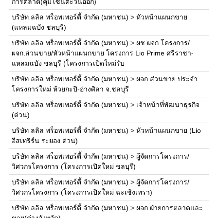
การตลาด(คุมโซนตะวันออก)
บริษัท ลลิล พร็อพเพอร์ตี้ จำกัด (มหาชน)
>
หัวหน้าแผนกขาย
(แหลมฉบัง ชลบุรี)
บริษัท ลลิล พร็อพเพอร์ตี้ จำกัด (มหาชน)
>
ผช.ผจก.โครงการ/
ผจก.ส่วนขาย/หัวหน้าแผนกขาย โครงการ Lio Prime ศรีราชา-
แหลมฉบัง ชลบุรี (โครงการเปิดใหม่รับ
บริษัท ลลิล พร็อพเพอร์ตี้ จำกัด (มหาชน)
>
ผจก.ส่วนขาย ประจำ
โครงการใหม่ ห้วยกะปิ-อ่างศิลา จ.ชลบุรี
บริษัท ลลิล พร็อพเพอร์ตี้ จำกัด (มหาชน)
>
เจ้าหน้าที่พัฒนาธุรกิจ
(ด่วน)
บริษัท ลลิล พร็อพเพอร์ตี้ จำกัด (มหาชน)
>
หัวหน้าแผนกขาย (Lio
อีสเทริร์น ระยอง ด่วน)
บริษัท ลลิล พร็อพเพอร์ตี้ จำกัด (มหาชน)
>
ผู้จัดการโครงการ/
วิศวกรโครงการ (โครงการเปิดใหม่ ชลบุรี)
บริษัท ลลิล พร็อพเพอร์ตี้ จำกัด (มหาชน)
>
ผู้จัดการโครงการ/
วิศวกรโครงการ (โครงการเปิดใหม่ ฉะเชิงเทรา)
บริษัท ลลิล พร็อพเพอร์ตี้ จำกัด (มหาชน)
>
ผจก.ฝ่ายการตลาดและ