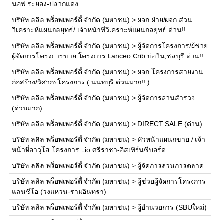
นอฟ ระยอง-ปลวกแดง
บริษัท ลลิล พร็อพเพอร์ตี้ จำกัด (มหาชน)
>
ผจก.ฝ่าย/ผจก.ส่วน
วิเคราะห์แผนกลยุทธ์/ เจ้าหน้าที่วิเคราะห์แผนกลยุทธ์ ด่วน!!
บริษัท ลลิล พร็อพเพอร์ตี้ จำกัด (มหาชน)
>
ผู้จัดการโครงการ/ผู้ช่วย
ผู้จัดการโครงการขาย โครงการ Lanceo Crib บ่อวิน,ชลบุรี ด่วน!!
บริษัท ลลิล พร็อพเพอร์ตี้ จำกัด (มหาชน)
>
ผจก.โครงการสายงาน
ก่อสร้าง/วิศวกรโครงการ ( นนทบุรี ด่วนมาก!! )
บริษัท ลลิล พร็อพเพอร์ตี้ จำกัด (มหาชน)
>
ผู้จัดการส่วนสำรวจ
(ด่วนมาก)
บริษัท ลลิล พร็อพเพอร์ตี้ จำกัด (มหาชน)
>
DIRECT SALE (ด่วน)
บริษัท ลลิล พร็อพเพอร์ตี้ จำกัด (มหาชน)
>
หัวหน้าแผนกขาย / เจ้า
หน้าที่อาวุโส โครงการ Lio ศรีราชา-อิสเทิร์นซีบอร์ด
บริษัท ลลิล พร็อพเพอร์ตี้ จำกัด (มหาชน)
>
ผู้จัดการส่วนการตลาด
บริษัท ลลิล พร็อพเพอร์ตี้ จำกัด (มหาชน)
>
ผู้ช่วยผู้จัดการโครงการ
แลนซีโอ (วงแหวน-รามอินทรา)
บริษัท ลลิล พร็อพเพอร์ตี้ จำกัด (มหาชน)
>
ผู้อำนวยการ (SBUใหม่)