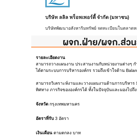
บริษัท ลลิล พร็อพเพอร์ตี้ จำกัด (มหาชน)
บริษัทพัฒนาอสังหาริมทรัพย์ จดทะเบียนในตลาดหลัก
ผจก.ฝ่าย/ผจก.ส่วนวิ
รายละเอียดงาน
สามารถวางแผนงาน ประสานงานกับหน่วยงานต่างๆ กำกั
ได้ตามระบบการบริหารองค์กร รวมถึงเข้าใจด้าน Balan
สามารถวิเคราะห์งานและวางแผนงานด้านการบริหาร มีคว
ทิศทาง ภารกิจขององค์กรได้ ทั้งในปัจจุบันและมองไปถึ
จังหวัด
กรุงเทพมหานคร
อัตราที่รับ
3
อัตรา
เงินเดือน
ตามตกลง
บาท