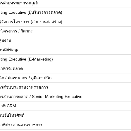
การฝ่ายทรัพยากรมนุษย์
ting Executive (ผู้บริหารการตลาด)
ยผู้จัดการโครงการ (สายงานก่อสร้าง)
รโครงการ / วิศวกร
บคุมงาน
นคีย์ข้อมูล
ting Executive (E-Marketing)
้าที่วิจัยตลาด
ิก / มัณฑนากร / ภูมิสถาปนิก
ดการส่วนประสานงานราชการ
ดการส่วนการตลาด / Senior Marketing Executive
้าที่ CRM
านรับโทรศัพท์
น้าที่ประสานงานราชการ