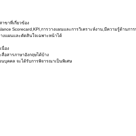
ขาที่เกี่ยวข้อง
ance Scorecard,KPI,การวางแผนและการวิเคราะห์งาน,มีความรู้ด้านการบ
รถวางแผนและตัดสินใจเฉพาะหน้าได้
นื่อง
ะสื่อสารภาษาอังกฤษได้บ้าง
วนบุคคล จะได้รับการพิจารณาเป็นพิเศษ