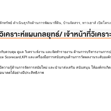
ทรัพย์ ดำเนินธุรกิจด้านการพัฒนาที่ดิน, บ้านจัดสรร, ทาวเฮาส์ เปิดโครงก
เคราะห์แผนกลยุทธ์/ เจ้าหน้าที่วิเครา
บควบคุม ดูแล วิเคราะห์งาน และจัดทำรายงาน ด้านการบริหารงานการปร
ce Scorecard,KPI และเครื่องมือการสนับสนุนด้านการวัดผลงานระดับองค์
ามรู้ด้านการจัดการสมัยใหม่ และนำมาส่งเสริม สนับสนุน ให้องค์กรเกิดก
งอนาคตได้อย่างมีประสิทธิภาพ