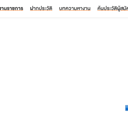
งานราชการ
ฝากประวัติ
บทความหางาน
ค้นประวัติผู้สม