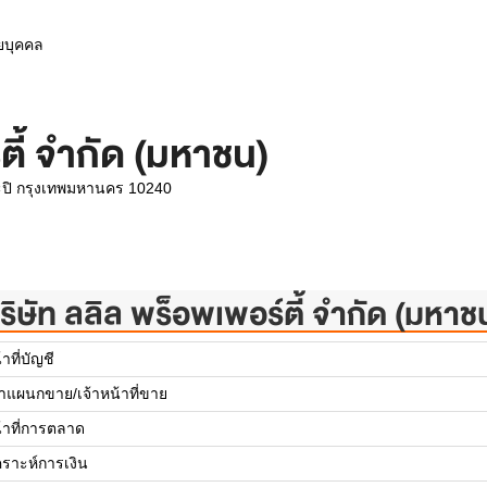
ายบุคคล
ตี้ จำกัด (มหาชน)
ะปิ กรุงเทพมหานคร 10240
ริษัท ลลิล พร็อพเพอร์ตี้ จำกัด (มหาช
้าที่บัญชี
้าแผนกขาย/เจ้าหน้าที่ขาย
น้าที่การตลาด
คราะห์การเงิน