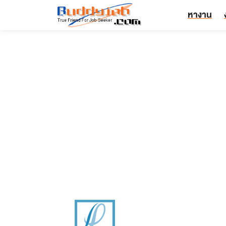
หางาน