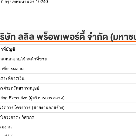
ะปิ กรุงเทพมหานคร 10240
ริษัท ลลิล พร็อพเพอร์ตี้ จำกัด (มหาช
้าที่บัญชี
้าแผนกขาย/เจ้าหน้าที่ขาย
น้าที่การตลาด
คราะห์การเงิน
การฝ่ายทรัพยากรมนุษย์
ting Executive (ผู้บริหารการตลาด)
ยผู้จัดการโครงการ (สายงานก่อสร้าง)
รโครงการ / วิศวกร
บคุมงาน