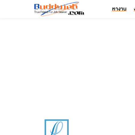
หางาน