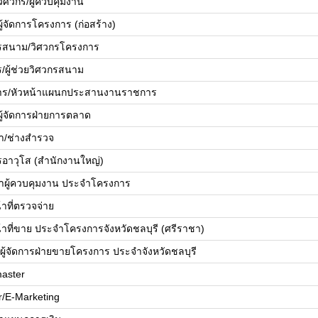
ยวิศวกร/ผู้ควบคุมงาน
ยผู้จัดการโครงการ (ก่อสร้าง)
รสนาม/วิศวกรโครงการ
ร/ผู้ช่วยวิศวกรสนาม
ดการ/หัวหน้าแผนกประสานงานราชการ
ยผู้จัดการฝ่ายการตลาด
้า/ช่างสำรวจ
รอาวุโส (สำนักงานใหญ่)
้าผู้ควบคุมงาน ประจำโครงการ
้าที่ตรวจจ่าย
น้าที่ขาย ประจำโครงการจังหวัดชลบุรี (ศรีราชา)
ย/ผู้จัดการฝ่ายขายโครงการ ประจำจังหวัดชลบุรี
aster
r/E-Marketing