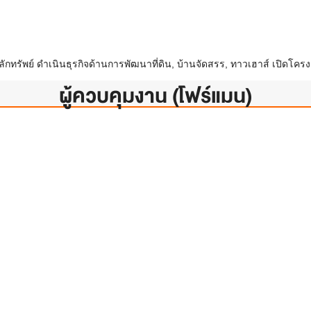
ทรัพย์ ดำเนินธุรกิจด้านการพัฒนาที่ดิน, บ้านจัดสรร, ทาวเฮาส์ เปิดโครงก
ผู้ควบคุมงาน (โฟร์แมน)