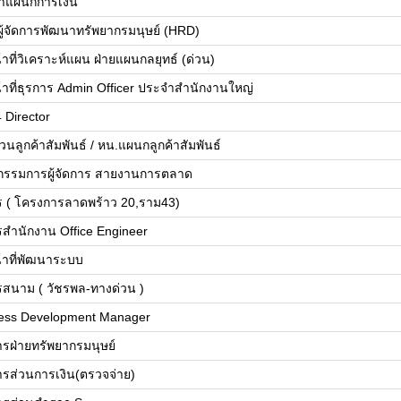
้าแผนกการเงิน
ยผู้จัดการพัฒนาทรัพยากรมนุษย์ (HRD)
้าที่วิเคราะห์แผน ฝ่ายแผนกลยุทธ์ (ด่วน)
น้าที่ธุรการ Admin Officer ประจำสำนักงานใหญ่
 Director
วนลูกค้าสัมพันธ์ / หน.แผนกลูกค้าสัมพันธ์
วยกรรมการผู้จัดการ สายงานการตลาด
ร ( โครงการลาดพร้าว 20,ราม43)
รสำนักงาน Office Engineer
น้าที่พัฒนาระบบ
รสนาม ( วัชรพล-ทางด่วน )
ess Development Manager
การฝ่ายทรัพยากรมนุษย์
การส่วนการเงิน(ตรวจจ่าย)