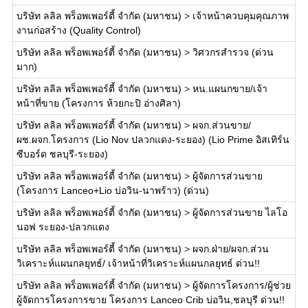
บริษัท ลลิล พร็อพเพอร์ตี้ จำกัด (มหาชน)
>
เจ้าหน้าควบคุมคุณภาพ
งานก่อสร้าง (Quality Control)
บริษัท ลลิล พร็อพเพอร์ตี้ จำกัด (มหาชน)
>
วิศวกรสำรวจ (ด่วน
มาก)
บริษัท ลลิล พร็อพเพอร์ตี้ จำกัด (มหาชน)
>
หน.แผนกขาย/เจ้า
หน้าที่ขาย (โครงการ ห้วยกะปิ อ่างศิลา)
บริษัท ลลิล พร็อพเพอร์ตี้ จำกัด (มหาชน)
>
ผจก.ส่วนขาย/
ผช.ผจก.โครงการ (Lio Nov ปลวกแดง-ระยอง) (Lio Prime อิสเทิร์น
ซีบอร์ด ชลบุรี-ระยอง)
บริษัท ลลิล พร็อพเพอร์ตี้ จำกัด (มหาชน)
>
ผู้จัดการส่วนขาย
(โครงการ Lanceo+Lio บ่อวิน-นาพร้าว) (ด่วน)
บริษัท ลลิล พร็อพเพอร์ตี้ จำกัด (มหาชน)
>
ผู้จัดการส่วนขาย ไลโอ
นอฟ ระยอง-ปลวกแดง
บริษัท ลลิล พร็อพเพอร์ตี้ จำกัด (มหาชน)
>
ผจก.ฝ่าย/ผจก.ส่วน
วิเคราะห์แผนกลยุทธ์/ เจ้าหน้าที่วิเคราะห์แผนกลยุทธ์ ด่วน!!
บริษัท ลลิล พร็อพเพอร์ตี้ จำกัด (มหาชน)
>
ผู้จัดการโครงการ/ผู้ช่วย
ผู้จัดการโครงการขาย โครงการ Lanceo Crib บ่อวิน,ชลบุรี ด่วน!!