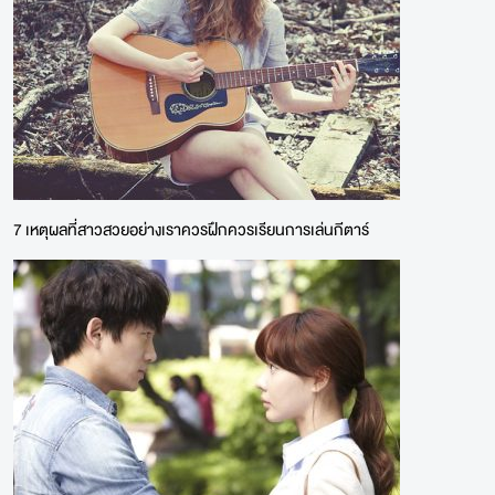
7 เหตุผลที่สาวสวยอย่างเราควรฝึกควรเรียนการเล่นกีตาร์