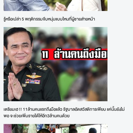
รู้หรือเปล่า 5 พฤติกรรมจีบหนุ่มแบบไหนที่ผู้ชายส่ายหน้า
เตรียมเฮ !! 11ล้านคนแรกถึงมือแล้ว รัฐบาลอัดสวัสดิการเพียบ แค่นั้นยังไม่
พอ จะช่วยเพิ่มรายได้ให้อีก3ล้านคนด้วย