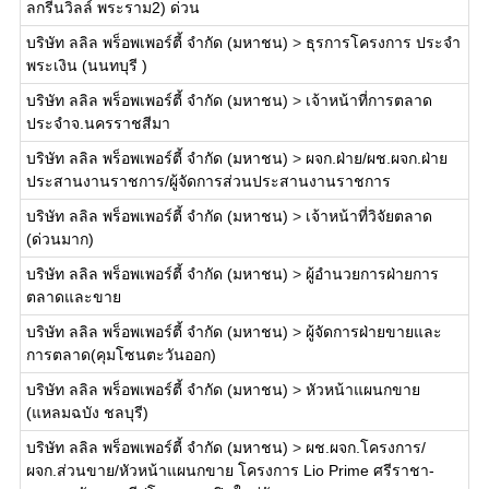
ลกรีนวิลล์ พระราม2) ด่วน
บริษัท ลลิล พร็อพเพอร์ตี้ จำกัด (มหาชน)
>
ธุรการโครงการ ประจำ
พระเงิน (นนทบุรี )
บริษัท ลลิล พร็อพเพอร์ตี้ จำกัด (มหาชน)
>
เจ้าหน้าที่การตลาด
ประจำจ.นครราชสีมา
บริษัท ลลิล พร็อพเพอร์ตี้ จำกัด (มหาชน)
>
ผจก.ฝ่าย/ผช.ผจก.ฝ่าย
ประสานงานราชการ/ผู้จัดการส่วนประสานงานราชการ
บริษัท ลลิล พร็อพเพอร์ตี้ จำกัด (มหาชน)
>
เจ้าหน้าที่วิจัยตลาด
(ด่วนมาก)
บริษัท ลลิล พร็อพเพอร์ตี้ จำกัด (มหาชน)
>
ผู้อำนวยการฝ่ายการ
ตลาดและขาย
บริษัท ลลิล พร็อพเพอร์ตี้ จำกัด (มหาชน)
>
ผู้จัดการฝ่ายขายและ
การตลาด(คุมโซนตะวันออก)
บริษัท ลลิล พร็อพเพอร์ตี้ จำกัด (มหาชน)
>
หัวหน้าแผนกขาย
(แหลมฉบัง ชลบุรี)
บริษัท ลลิล พร็อพเพอร์ตี้ จำกัด (มหาชน)
>
ผช.ผจก.โครงการ/
ผจก.ส่วนขาย/หัวหน้าแผนกขาย โครงการ Lio Prime ศรีราชา-