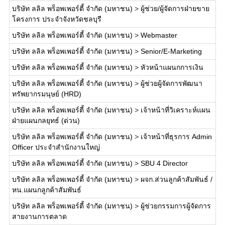
บริษัท ลลิล พร็อพเพอร์ตี้ จำกัด (มหาชน)
>
ผู้ช่วย/ผู้จัดการฝ่ายขาย
โครงการ ประจำจังหวัดชลบุรี
บริษัท ลลิล พร็อพเพอร์ตี้ จำกัด (มหาชน)
>
Webmaster
บริษัท ลลิล พร็อพเพอร์ตี้ จำกัด (มหาชน)
>
Senior/E-Marketing
บริษัท ลลิล พร็อพเพอร์ตี้ จำกัด (มหาชน)
>
หัวหน้าแผนกการเงิน
บริษัท ลลิล พร็อพเพอร์ตี้ จำกัด (มหาชน)
>
ผู้ช่วยผู้จัดการพัฒนา
ทรัพยากรมนุษย์ (HRD)
บริษัท ลลิล พร็อพเพอร์ตี้ จำกัด (มหาชน)
>
เจ้าหน้าที่วิเคราะห์แผน
ฝ่ายแผนกลยุทธ์ (ด่วน)
บริษัท ลลิล พร็อพเพอร์ตี้ จำกัด (มหาชน)
>
เจ้าหน้าที่ธุรการ Admin
Officer ประจำสำนักงานใหญ่
บริษัท ลลิล พร็อพเพอร์ตี้ จำกัด (มหาชน)
>
SBU 4 Director
บริษัท ลลิล พร็อพเพอร์ตี้ จำกัด (มหาชน)
>
ผจก.ส่วนลูกค้าสัมพันธ์ /
หน.แผนกลูกค้าสัมพันธ์
บริษัท ลลิล พร็อพเพอร์ตี้ จำกัด (มหาชน)
>
ผู้ช่วยกรรมการผู้จัดการ
สายงานการตลาด