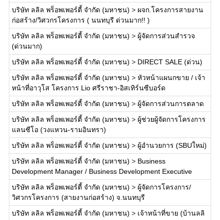
บริษัท ลลิล พร็อพเพอร์ตี้ จำกัด (มหาชน)
>
ผจก.โครงการสายงาน
ก่อสร้าง/วิศวกรโครงการ ( นนทบุรี ด่วนมาก!! )
บริษัท ลลิล พร็อพเพอร์ตี้ จำกัด (มหาชน)
>
ผู้จัดการส่วนสำรวจ
(ด่วนมาก)
บริษัท ลลิล พร็อพเพอร์ตี้ จำกัด (มหาชน)
>
DIRECT SALE (ด่วน)
บริษัท ลลิล พร็อพเพอร์ตี้ จำกัด (มหาชน)
>
หัวหน้าแผนกขาย / เจ้า
หน้าที่อาวุโส โครงการ Lio ศรีราชา-อิสเทิร์นซีบอร์ด
บริษัท ลลิล พร็อพเพอร์ตี้ จำกัด (มหาชน)
>
ผู้จัดการส่วนการตลาด
บริษัท ลลิล พร็อพเพอร์ตี้ จำกัด (มหาชน)
>
ผู้ช่วยผู้จัดการโครงการ
แลนซีโอ (วงแหวน-รามอินทรา)
บริษัท ลลิล พร็อพเพอร์ตี้ จำกัด (มหาชน)
>
ผู้อำนวยการ (SBUใหม่)
บริษัท ลลิล พร็อพเพอร์ตี้ จำกัด (มหาชน)
>
Business
Development Manager / Business Development Executive
บริษัท ลลิล พร็อพเพอร์ตี้ จำกัด (มหาชน)
>
ผู้จัดการโครงการ/
วิศวกรโครงการ (สายงานก่อสร้าง) จ.นนทบุรี
บริษัท ลลิล พร็อพเพอร์ตี้ จำกัด (มหาชน)
>
เจ้าหน้าที่ขาย (บ้านลลิ