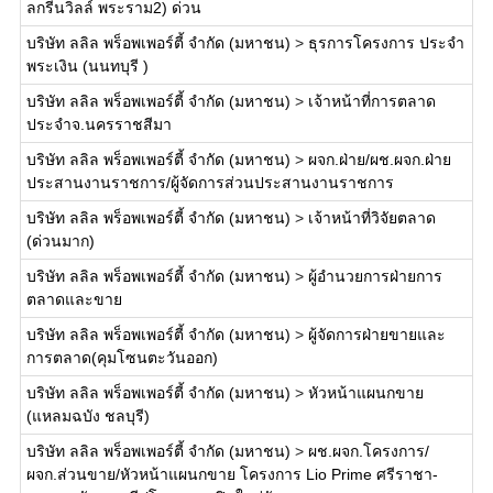
ลกรีนวิลล์ พระราม2) ด่วน
บริษัท ลลิล พร็อพเพอร์ตี้ จำกัด (มหาชน)
>
ธุรการโครงการ ประจำ
พระเงิน (นนทบุรี )
บริษัท ลลิล พร็อพเพอร์ตี้ จำกัด (มหาชน)
>
เจ้าหน้าที่การตลาด
ประจำจ.นครราชสีมา
บริษัท ลลิล พร็อพเพอร์ตี้ จำกัด (มหาชน)
>
ผจก.ฝ่าย/ผช.ผจก.ฝ่าย
ประสานงานราชการ/ผู้จัดการส่วนประสานงานราชการ
บริษัท ลลิล พร็อพเพอร์ตี้ จำกัด (มหาชน)
>
เจ้าหน้าที่วิจัยตลาด
(ด่วนมาก)
บริษัท ลลิล พร็อพเพอร์ตี้ จำกัด (มหาชน)
>
ผู้อำนวยการฝ่ายการ
ตลาดและขาย
บริษัท ลลิล พร็อพเพอร์ตี้ จำกัด (มหาชน)
>
ผู้จัดการฝ่ายขายและ
การตลาด(คุมโซนตะวันออก)
บริษัท ลลิล พร็อพเพอร์ตี้ จำกัด (มหาชน)
>
หัวหน้าแผนกขาย
(แหลมฉบัง ชลบุรี)
บริษัท ลลิล พร็อพเพอร์ตี้ จำกัด (มหาชน)
>
ผช.ผจก.โครงการ/
ผจก.ส่วนขาย/หัวหน้าแผนกขาย โครงการ Lio Prime ศรีราชา-