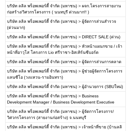
บริษัท ลลิล พร็อพเพอร์ตี้ จำกัด (มหาชน)
>
ผจก.โครงการสายงาน
ก่อสร้าง/วิศวกรโครงการ ( นนทบุรี ด่วนมาก!! )
บริษัท ลลิล พร็อพเพอร์ตี้ จำกัด (มหาชน)
>
ผู้จัดการส่วนสำรวจ
(ด่วนมาก)
บริษัท ลลิล พร็อพเพอร์ตี้ จำกัด (มหาชน)
>
DIRECT SALE (ด่วน)
บริษัท ลลิล พร็อพเพอร์ตี้ จำกัด (มหาชน)
>
หัวหน้าแผนกขาย / เจ้า
หน้าที่อาวุโส โครงการ Lio ศรีราชา-อิสเทิร์นซีบอร์ด
บริษัท ลลิล พร็อพเพอร์ตี้ จำกัด (มหาชน)
>
ผู้จัดการส่วนการตลาด
บริษัท ลลิล พร็อพเพอร์ตี้ จำกัด (มหาชน)
>
ผู้ช่วยผู้จัดการโครงการ
แลนซีโอ (วงแหวน-รามอินทรา)
บริษัท ลลิล พร็อพเพอร์ตี้ จำกัด (มหาชน)
>
ผู้อำนวยการ (SBUใหม่)
บริษัท ลลิล พร็อพเพอร์ตี้ จำกัด (มหาชน)
>
Business
Development Manager / Business Development Executive
บริษัท ลลิล พร็อพเพอร์ตี้ จำกัด (มหาชน)
>
ผู้จัดการโครงการ/
วิศวกรโครงการ (สายงานก่อสร้าง) จ.นนทบุรี
บริษัท ลลิล พร็อพเพอร์ตี้ จำกัด (มหาชน)
>
เจ้าหน้าที่ขาย (บ้านลลิ