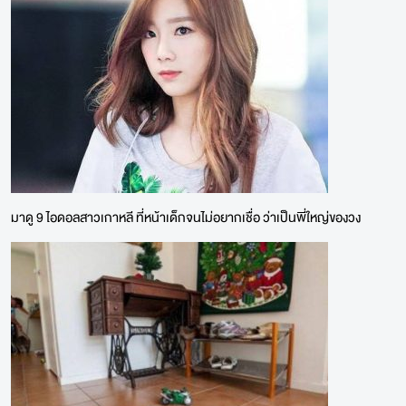
มาดู 9 ไอดอลสาวเกาหลี ที่หน้าเด็กจนไม่อยากเชื่อ ว่าเป็นพี่ใหญ่ของวง