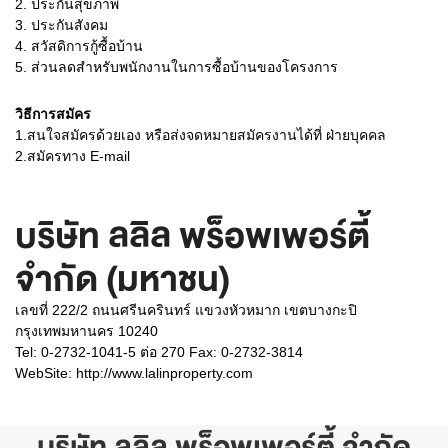
2. ประกันสุขภาพ
3. ประกันสังคม
4. สวัสดิการกู้ซื้อบ้าน
5. ส่วนลดสำหรับพนักงานในการซื้อบ้านของโครงการ
วิธีการสมัคร
1.สนใจสมัครด้วยเอง หรือส่งจดหมายสมัครงานได้ที่ ฝ่ายบุคคล
2.สมัครทาง E-mail
บริษัท ลลิล พร็อพเพอร์ตี้
จำกัด (มหาชน)
เลขที่ 222/2 ถนนศรีนครินทร์ แขวงหัวหมาก เขตบางกะปิ
กรุงเทพมหานคร 10240
Tel: 0-2732-1041-5 ต่อ 270 Fax: 0-2732-3814
WebSite:
http://www.lalinproperty.com
บริษัท ลลิล พร็อพเพอร์ตี้ จำกัด