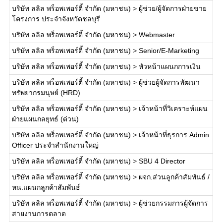
บริษัท ลลิล พร็อพเพอร์ตี้ จำกัด (มหาชน)
>
ผู้ช่วย/ผู้จัดการฝ่ายขาย
โครงการ ประจำจังหวัดชลบุรี
บริษัท ลลิล พร็อพเพอร์ตี้ จำกัด (มหาชน)
>
Webmaster
บริษัท ลลิล พร็อพเพอร์ตี้ จำกัด (มหาชน)
>
Senior/E-Marketing
บริษัท ลลิล พร็อพเพอร์ตี้ จำกัด (มหาชน)
>
หัวหน้าแผนกการเงิน
บริษัท ลลิล พร็อพเพอร์ตี้ จำกัด (มหาชน)
>
ผู้ช่วยผู้จัดการพัฒนา
ทรัพยากรมนุษย์ (HRD)
บริษัท ลลิล พร็อพเพอร์ตี้ จำกัด (มหาชน)
>
เจ้าหน้าที่วิเคราะห์แผน
ฝ่ายแผนกลยุทธ์ (ด่วน)
บริษัท ลลิล พร็อพเพอร์ตี้ จำกัด (มหาชน)
>
เจ้าหน้าที่ธุรการ Admin
Officer ประจำสำนักงานใหญ่
บริษัท ลลิล พร็อพเพอร์ตี้ จำกัด (มหาชน)
>
SBU 4 Director
บริษัท ลลิล พร็อพเพอร์ตี้ จำกัด (มหาชน)
>
ผจก.ส่วนลูกค้าสัมพันธ์ /
หน.แผนกลูกค้าสัมพันธ์
บริษัท ลลิล พร็อพเพอร์ตี้ จำกัด (มหาชน)
>
ผู้ช่วยกรรมการผู้จัดการ
สายงานการตลาด