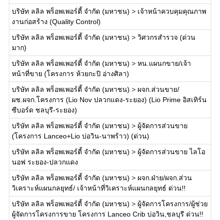
บริษัท ลลิล พร็อพเพอร์ตี้ จำกัด (มหาชน)
>
เจ้าหน้าควบคุมคุณภาพ
งานก่อสร้าง (Quality Control)
บริษัท ลลิล พร็อพเพอร์ตี้ จำกัด (มหาชน)
>
วิศวกรสำรวจ (ด่วน
มาก)
บริษัท ลลิล พร็อพเพอร์ตี้ จำกัด (มหาชน)
>
หน.แผนกขาย/เจ้า
หน้าที่ขาย (โครงการ ห้วยกะปิ อ่างศิลา)
บริษัท ลลิล พร็อพเพอร์ตี้ จำกัด (มหาชน)
>
ผจก.ส่วนขาย/
ผช.ผจก.โครงการ (Lio Nov ปลวกแดง-ระยอง) (Lio Prime อิสเทิร์น
ซีบอร์ด ชลบุรี-ระยอง)
บริษัท ลลิล พร็อพเพอร์ตี้ จำกัด (มหาชน)
>
ผู้จัดการส่วนขาย
(โครงการ Lanceo+Lio บ่อวิน-นาพร้าว) (ด่วน)
บริษัท ลลิล พร็อพเพอร์ตี้ จำกัด (มหาชน)
>
ผู้จัดการส่วนขาย ไลโอ
นอฟ ระยอง-ปลวกแดง
บริษัท ลลิล พร็อพเพอร์ตี้ จำกัด (มหาชน)
>
ผจก.ฝ่าย/ผจก.ส่วน
วิเคราะห์แผนกลยุทธ์/ เจ้าหน้าที่วิเคราะห์แผนกลยุทธ์ ด่วน!!
บริษัท ลลิล พร็อพเพอร์ตี้ จำกัด (มหาชน)
>
ผู้จัดการโครงการ/ผู้ช่วย
ผู้จัดการโครงการขาย โครงการ Lanceo Crib บ่อวิน,ชลบุรี ด่วน!!