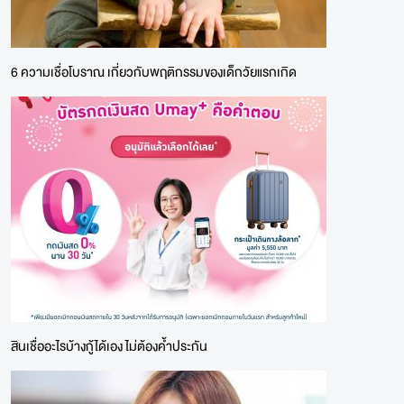
6 ความเชื่อโบราณ เกี่ยวกับพฤติกรรมของเด็กวัยแรกเกิด
สินเชื่ออะไรบ้างกู้ได้เอง ไม่ต้องค้ำประกัน